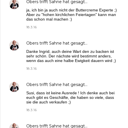
Obers trifft Sahne
hat gesagt…
ja, ich bin ja auch nicht der Buttercreme Experte ;)
Aber zu "hohen kirchlichen Feiertagen" kann man
das schon mal machen :)
18.3.16
Obers trifft Sahne
hat gesagt…
Danke Ingrid, auch deine Wart den zu backen ist
sehr schön. Der nächste wird bestimmt anders,
wenn das auch eine halbe Ewigkeit dauern wird ;)
18.3.16
Obers trifft Sahne
hat gesagt…
Susi, dass ist keine Ausrede ! Ich denke auch bei
euch gibt es Geschäfte, die haben so viele, dass
sie die auch verkaufen ;)
18.3.16
Obers trifft Sahne
hat gesagt…