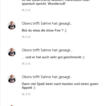
spanisch spricht. Wundervoll!
18.3.16
Obers trifft Sahne
hat gesagt…
Bist du etwa die böse Fee ? ;)
18.3.16
Obers trifft Sahne
hat gesagt…
... und er hat auch sehr gut geschmeckt :)
18.3.16
Obers trifft Sahne
hat gesagt…
Dann viel Spaß beim nach backen und einen guten
Appetit :)
18.3.16