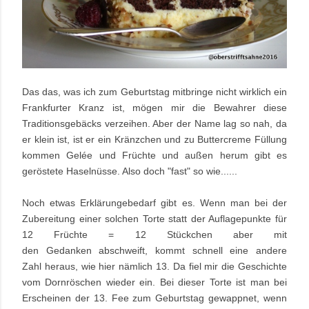
Das das, was ich zum Geburtstag mitbringe nicht wirklich ein
Frankfurter Kranz ist, mögen mir die Bewahrer diese
Traditionsgebäcks verzeihen. Aber der Name lag so nah, da
er klein ist, ist er ein Kränzchen und zu Buttercreme Füllung
kommen Gelée und Früchte und außen herum gibt es
geröstete Haselnüsse. Also doch "fast" so wie......
Noch etwas Erklärungebedarf gibt es. Wenn man bei der
Zubereitung einer solchen Torte statt der Auflagepunkte für
12 Früchte = 12 Stückchen aber mit
den Gedanken abschweift, kommt schnell eine andere
Zahl heraus, wie hier nämlich 13. Da fiel mir die Geschichte
vom Dornröschen wieder ein. Bei dieser Torte ist man bei
Erscheinen der 13. Fee zum Geburtstag gewappnet, wenn