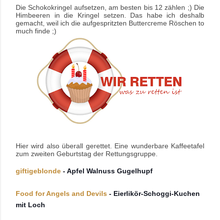
Die Schokokringel aufsetzen, am besten bis 12 zählen ;) Die
Himbeeren in die Kringel setzen. Das habe ich deshalb
gemacht, weil ich die aufgespritzten Buttercreme Röschen to
much finde ;)
Hier wird also überall gerettet. Eine wunderbare Kaffeetafel
zum zweiten Geburtstag der Rettungsgruppe.
giftigeblonde
- Apfel Walnuss Gugelhupf
Food for Angels and Devils
- Eierlikör-Schoggi-Kuchen
mit Loch