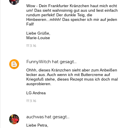
Wow - Dein Frankfurter Kränzchen haut mich echt
um! Das sieht wahnsinnig gut aus und liest einfach
rundum perfekt! Der dunkle Teig, die
Himbeeren...mhhh! Das speicher ich mir auf jeden
Fall!
Liebe Grüße,
Marie-Louise
17.3.16
FunnyWitch
hat gesagt…
Ohhh, dieses Kränzchen sieht aber zum Anbeißen
lecker aus. Auch wenn ich mit Buttercreme auf
Kriegsfuß stehe, dieses Rezept muss ich doch mal
ausprobieren.
LG Andrea
17.3.16
auchwas
hat gesagt…
Liebe Petra,