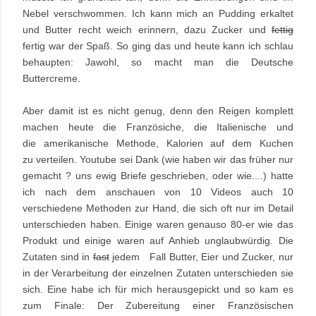
Nebel verschwommen. Ich kann mich an Pudding erkaltet
und Butter recht weich erinnern, dazu Zucker und
fettig
fertig war der Spaß. So ging das und heute kann ich schlau
behaupten: Jawohl, so macht man die Deutsche
Buttercreme.
Aber damit ist es nicht genug, denn den Reigen komplett
machen heute die Französiche, die Italienische und
die amerikanische Methode, Kalorien auf dem Kuchen
zu verteilen. Youtube sei Dank (wie haben wir das früher nur
gemacht ? uns ewig Briefe geschrieben, oder wie....) hatte
ich nach dem anschauen von 10 Videos auch 10
verschiedene Methoden zur Hand, die sich oft nur im Detail
unterschieden haben. Einige waren genauso 80-er wie das
Produkt und einige waren auf Anhieb unglaubwürdig. Die
Zutaten sind in
fast
jedem Fall Butter, Eier und Zucker, nur
in der Verarbeitung der einzelnen Zutaten unterschieden sie
sich. Eine habe ich für mich herausgepickt und so kam es
zum Finale: Der Zubereitung einer Französischen