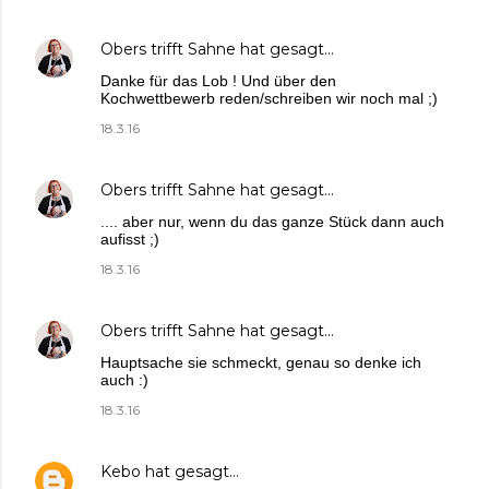
Obers trifft Sahne
hat gesagt…
Danke für das Lob ! Und über den
Kochwettbewerb reden/schreiben wir noch mal ;)
18.3.16
Obers trifft Sahne
hat gesagt…
.... aber nur, wenn du das ganze Stück dann auch
aufisst ;)
18.3.16
Obers trifft Sahne
hat gesagt…
Hauptsache sie schmeckt, genau so denke ich
auch :)
18.3.16
Kebo
hat gesagt…