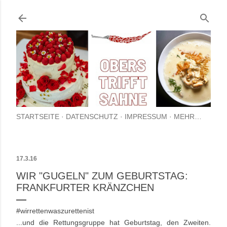
Direkt zum Hauptbereich
STARTSEITE
DATENSCHUTZ
IMPRESSUM
MEHR…
17.3.16
WIR "GUGELN" ZUM GEBURTSTAG:
FRANKFURTER KRÄNZCHEN
#wirrettenwaszurettenist
...und die Rettungsgruppe hat Geburtstag, den Zweiten.