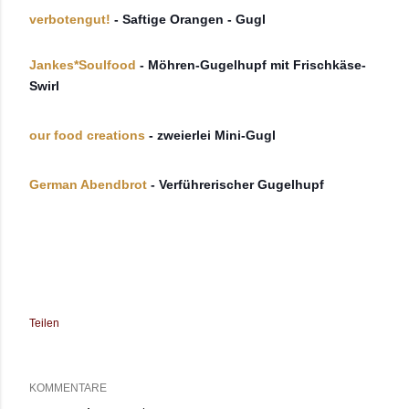
verbotengut!
- Saftige Orangen - Gugl
Jankes*Soulfood
- Möhren-Gugelhupf mit Frischkäse-
Swirl
our food creations
- zweierlei Mini-Gugl
German Abendbrot
- Verführerischer Gugelhupf
Teilen
KOMMENTARE