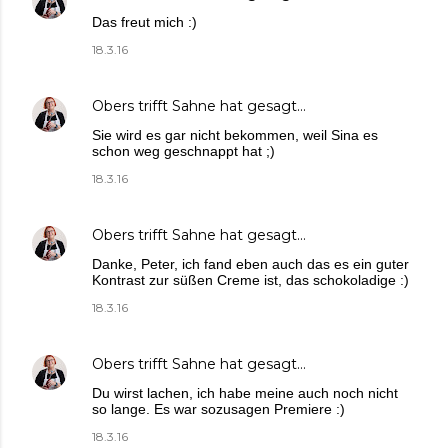
Das freut mich :)
18.3.16
Obers trifft Sahne
hat gesagt…
Sie wird es gar nicht bekommen, weil Sina es
schon weg geschnappt hat ;)
18.3.16
Obers trifft Sahne
hat gesagt…
Danke, Peter, ich fand eben auch das es ein guter
Kontrast zur süßen Creme ist, das schokoladige :)
18.3.16
Obers trifft Sahne
hat gesagt…
Du wirst lachen, ich habe meine auch noch nicht
so lange. Es war sozusagen Premiere :)
18.3.16