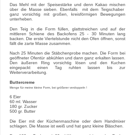
Das Mehl mit der Speisestärke und denn Kakao mischen
über die Masse sieben. Ebenfalls mit dem Teigschaber
ganz vorsichtig mit großen, kreisförmigen Bewegungen
unterheben.
Den Teig in die Form füllen, glattstreichen und auf der
mittleren Schiene des Backofens 25 - 30 Minuten lang
backen. Die erste Viertelstunde nicht den Ofen öffnen, sonst
fällt die zarte Masse zusammen.
Nach 25 Minuten die Stäbchenprobe machen. Die Form bei
geöffneter Ofentür abkühlen und dann ganz erkalten lassen.
Den äußeren Ring vorsichtig lösen und den Kuchen
eingepackt einen Tag ruhten lassen bis zur
Weiterverarbeitung.
Buttercreme
Menge für meine kleine Form, bei größerer verdoppeln !
6 Eier
60 ml. Wasser
180 gr. Zucker
500 gr. Butter
Die Eier mit der Küchenmaschine oder dem Handmixer
schlagen. Die Masse ist weiß und hat ganz kleine Bläschen.