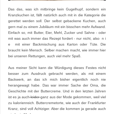
Das das, was ich mitbringe kein Gugelhupf, sondern ein
Kranzkuchen ist, fällt natürlich auch mit in die Kategorie die
gerettet werden soll. Der selbst gebackene Kuchen, auch
gern mal zu einem Jubiläum mit ein bisschen mehr Aufwand.
Einfach so, mit Butter, Eier, Mehl, Zucker und Sahne - oder
mit was auch immer das Rezept fordert - nur nicht, also n i
e mit einer Backmischung aus Karton oder Tüte. Die
braucht kein Mensch. Selber machen macht, wie immer hier
bei unseren Rettungen, auch viel mehr Spaß.
Aus meiner Sicht kann die Würdigung dieses Festes nicht
besser zum Ausdruck gebracht werden, als mit einem
Backwerk, an das ich mich bisher eigentlich noch nie
herangewagt habe. Das war immer Sache der Oma, die
Geschichte mit der Buttercreme. Und in den letzten Jahren
ist es ja auch
leider
ganz aus der Mode gekommen, weil viel
zu kalorienreich. Buttercremetorte, wie auch der Frankfurter
Kranz, sind voll Achtziger. Aber die kommen ja gerade auch