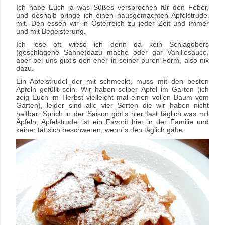
Ich habe Euch ja was Süßes versprochen für den Feber,
und deshalb bringe ich einen hausgemachten Apfelstrudel
mit. Den essen wir in Österreich zu jeder Zeit und immer
und mit Begeisterung.
Ich lese oft wieso ich denn da kein Schlagobers
(geschlagene Sahne)dazu mache oder gar Vanillesauce,
aber bei uns gibt’s den eher in seiner puren Form, also nix
dazu.
Ein Apfelstrudel der mit schmeckt, muss mit den besten
Äpfeln gefüllt sein. Wir haben selber Äpfel im Garten (ich
zeig Euch im Herbst vielleicht mal einen vollen Baum vom
Garten), leider sind alle vier Sorten die wir haben nicht
haltbar. Sprich in der Saison gibt’s hier fast täglich was mit
Äpfeln, Apfelstrudel ist ein Favorit hier in der Familie und
keiner tät sich beschweren, wenn`s den täglich gäbe.