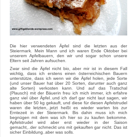
Die hier verwendeten Äpfel sind die letzten aus der
Steiermark. Mein Mann und ich waren Ende Oktober bei
unserem Apfelbauern, den wir und sogar schon unsere
Eltern seit Jahren aufsuchen.
Zwar sind die Äpfel nicht bio, aber mir ist in diesem Fall
wichtig, dass ich erstens einen österreichischen Bauern
unterstütze, dass ich wenn wir die Äpfel holen, jede Sorte
(und unser Bauer hat über 20 Sorten, darunter auch ganz
alte Sorten) verkosten kann. Und auf das Tratschal
(Plausch) mit der Bäuerin freu ich mich immer, ich erfahre
ganz viel über Äpfel..und ich darf gar nicht laut sagen, wir
haben über 50 kg gekauft, und diese für diesen Apfelstrudel
waren die letzten,..jetzt heißt es wieder warten bis zur
Erntezeit in der Steiermark. Bis dahin muss ich mich
begnügen mit dem was ich hier so zu kaufen bekomme.
Apfelstrudel wird aber erst wieder in der Saison
gemacht,..der schmeckt uns mit gekauften gar nicht. Das ist
sicher Einbildung..aber was solls.