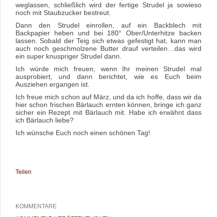
weglassen, schließlich wird der fertige Strudel ja sowieso
noch mit Staubzucker bestreut.
Dann den Strudel einrollen, auf ein Backblech mit
Backpapier heben und bei 180° Ober/Unterhitze backen
lassen. Sobald der Teig sich etwas gefestigt hat, kann man
auch noch geschmolzene Butter drauf verteilen…das wird
ein super knuspriger Strudel dann.
Ich würde mich freuen, wenn Ihr meinen Strudel mal
ausprobiert, und dann berichtet, wie es Euch beim
Ausziehen ergangen ist.
Ich freue mich schon auf März, und da ich hoffe, dass wir da
hier schon frischen Bärlauch ernten können, bringe ich ganz
sicher ein Rezept mit Bärlauch mit. Habe ich erwähnt dass
ich Bärlauch liebe?
Ich wünsche Euch noch einen schönen Tag!
Teilen
KOMMENTARE