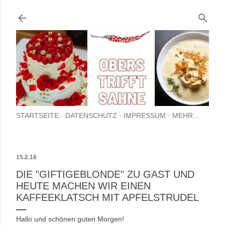
Direkt zum Hauptbereich
STARTSEITE
DATENSCHUTZ
IMPRESSUM
MEHR…
15.2.16
DIE "GIFTIGEBLONDE" ZU GAST UND
HEUTE MACHEN WIR EINEN
KAFFEEKLATSCH MIT APFELSTRUDEL
Hallo und schönen guten Morgen!