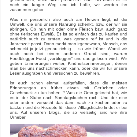
noch ein langer Weg und ich hoffe, wir werden ihn
zusammen gehen.
Was mir persönlich
also auch am Herzen liegt, ist die
Umwelt, die uns unsere Nahrung schenkt, bzw. der wir sie
abringen. Ob nun mit oder ohne Fleisch bzw. auch ganz
ohne tierisches Eiweiß. Es ist so einfach das zu kaufen und
natürlich auch zu ernten, was gerade reif ist und in die
Jahreszeit passt. Dann merkt man irgendwann, Mensch, das
schmeckt ja jetzt genau richtig ... so wie früher.
Womit wir
auch noch bei einem anderen Grund sind, warum
Foodblogger Food „verbloggen“ und das gelesen wird
.
:
Wir
geben Erinnerungen weiter, Kindheitserinnerungen, denen
man bei uns nachschmecken kann, oder die wir für unsere
Leser ausgraben und versuchen zu bewahren.
Ist euch schon einmal aufgefallen, dass die meisten
Erinnerungen an früher etwas mit Gerüchen oder
Geschmack zu tun haben ? Was die Oma gekocht hat, wie
es in der Stube nach Sonntagskuchen roch. Und der eine
oder andere versucht das dann nach zu kochen oder zu
backen und die Rezepte für diese Alltagsküche findet er bei
uns. Auf unseren Blogs, die so vielseitig sind wie ihre
Urheber.