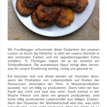
Wir Foodblogger
schummeln diese Gedanken bei unseren
Lesern so durch die Hintertür, in dem wir unsere Gerichte in
den schönsten Farben und mit appetitanregenden Fotos
schildern. In Thüringen haben wir ja da ohnehin ein
Schlaraffenland. Die wunderbare Natur bringt alles hervor,
was für unsere Ernährung wichtig, richtig uns gesund ist.
Ein bisschen laut und direkt werden wir höchsten dann,
wenn die Produktion von Lebensmitteln auf Kosten der
Ressourcen, besonders der Tiere, in Massenproduktion
ausartet, nur um billig zu produzieren. Dann rufen wir laut:
Kauft das nicht und esst das nicht. Kauft einmal in der
Woche Fleisch und dann ein gesund produziertes, esst
keine billig produzierten Lebensmittel aus billigen Zutaten.
Nach den Gesetzen der Marktwirtschaft wird das, was nicht
gekauft wird, auch nicht produziert. Aber bis dahin ist es