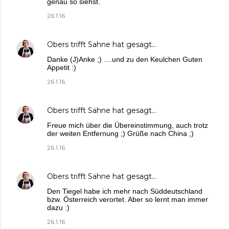
genau so siehst.
26.1.16
Obers trifft Sahne
hat gesagt…
Danke (J)Anke ;) ....und zu den Keulchen Guten
Appetit :)
26.1.16
Obers trifft Sahne
hat gesagt…
Freue mich über die Übereinstimmung, auch trotz
der weiten Entfernung ;) Grüße nach China ;)
26.1.16
Obers trifft Sahne
hat gesagt…
Den Tiegel habe ich mehr nach Süddeutschland
bzw. Österreich verortet. Aber so lernt man immer
dazu :)
26.1.16