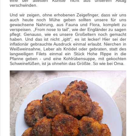
eine der ältesten Künste nicht aus unserem Alltag
verschwinden.
Und wir zeigen, ohne erhobenen Zeigefinger, dass wir uns
auch heute noch Mühe geben sollten unsere für uns
gewachsene Nahrung, aus Fauna und Flora, komplett zu
verspeisen. „From nose to tail“, wie der Engländer zu sagen
pflegt. Genauso, wie es unsere Großeltern noch gemacht
haben. Und das ist nicht „igitt“, es ist lecker! Hier sei der
inflationär gebrauchte Ausdruck einmal erlaubt. Nierchen in
Weißweinsahne, Leber als Knödel oder gebraten, statt des
langweiligen Filets einmal ein Stück Hohe Rippe in die
Pfanne geben
-
und eine Kohlrübensuppe, mit gekochten
Schweinefüßen, ist ja ohnehin das Größte. So wie bei Oma.