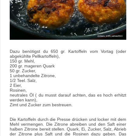
Dazu benötigst du 650 gr. Kartoffeln vom Vortag (oder
abgekühlte Pellkartoffeln),
150 gr. Mehl,
200 gr. mageren Quark
50 gr. Zucker,
1 unbehandelte Zitrone,
1/2 Teel. Salz,
2 Eier,
Rosinen,
neutrales Öl ( du musst darauf achten, das es hoch erhitzt
werden kann),
Zimt und Zucker zum bestreuen.
Die Kartoffeln durch die Presse drücken und locker mit dem
Mehl vermengen. Die Zitrone abreiben und den Saft einer
halben Zitrone bereit stellen. Quark, Ei, Zucker, Salz, Abrieb
der Zitrone plus Saft und die Rosinen dazu geben. Das