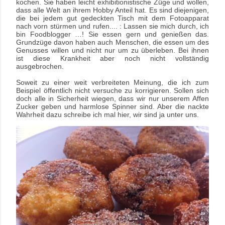
kochen. Sie haben leicht exhibitionistische Züge und wollen,
dass alle Welt an ihrem Hobby Anteil hat. Es sind diejenigen,
die bei jedem gut gedeckten Tisch mit dem Fotoapparat
nach vorn stürmen und rufen.... : Lassen sie mich durch, ich
bin Foodblogger …! Sie essen gern und genießen das.
Grundzüge davon haben auch Menschen, die essen um des
Genusses willen und nicht nur um zu überleben. Bei ihnen
ist diese Krankheit aber noch nicht vollständig
ausgebrochen.
Soweit zu einer weit verbreiteten Meinung, die ich zum
Beispiel öffentlich nicht versuche zu korrigieren. Sollen sich
doch alle in Sicherheit wiegen, dass wir nur unserem Affen
Zucker geben
und harmlose Spinner sind. Aber die nackte
Wahrheit dazu schreibe ich mal hier, wir sind ja unter uns.