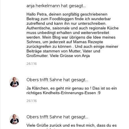
anja herkelmann
hat gesagt…
Hallo Petra, deinen sorgfältig geschriebenen
Beitrag zum Foodbloggen finde ich wunderbar
zutreffend und kann ihn nur unterschreiben.
Authentische, saisonale und auch regionale Küche
muss unbedingt erhalten und weiterverbreitet
werden. Mein Blog war übrigens die Idee meines
Sohnes, um jederzeit auf Mamas Rezepte
zurückgreifen zu können . Und auch einige meiner
Beiträge stammen von Mutter, Vater und
Großmutter. Viele Grüsse von Anja
26.1.16
Obers trifft Sahne
hat gesagt…
Ja Klärchen, es geht mir genau so ! Das ist so ein
richtiges Kindheits-Erinnerungs-Essen :9
26.1.16
Obers trifft Sahne
hat gesagt…
Viele Grüße zurück und es freut mich, dass du es