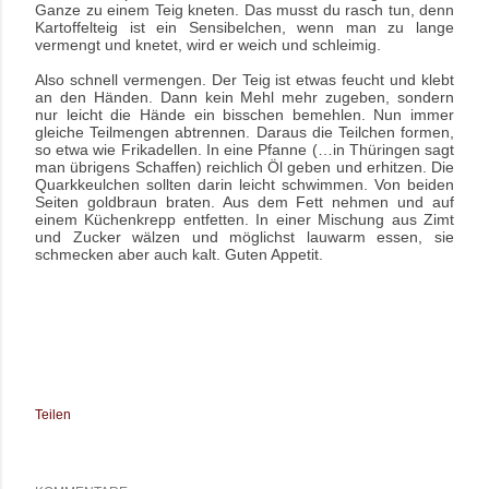
Ganze zu einem Teig kneten. Das musst du rasch tun, denn
Kartoffelteig ist ein Sensibelchen, wenn man zu lange
vermengt und knetet, wird er weich und schleimig.
Also schnell vermengen. Der Teig ist etwas feucht und klebt
an den Händen. Dann kein Mehl mehr zugeben, sondern
nur leicht die Hände ein bisschen bemehlen. Nun immer
gleiche Teilmengen abtrennen. Daraus die Teilchen formen,
so etwa wie Frikadellen. In eine Pfanne (…in Thüringen sagt
man übrigens Schaffen) reichlich Öl geben und erhitzen. Die
Quarkkeulchen sollten darin leicht schwimmen. Von beiden
Seiten goldbraun braten. Aus dem Fett nehmen und auf
einem Küchenkrepp entfetten. In einer Mischung aus Zimt
und Zucker wälzen und möglichst lauwarm essen, sie
schmecken aber auch kalt. Guten Appetit.
Teilen