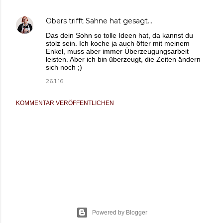
Obers trifft Sahne
hat gesagt…
Das dein Sohn so tolle Ideen hat, da kannst du
stolz sein. Ich koche ja auch öfter mit meinem
Enkel, muss aber immer Überzeugungsarbeit
leisten. Aber ich bin überzeugt, die Zeiten ändern
sich noch ;)
26.1.16
KOMMENTAR VERÖFFENTLICHEN
Powered by Blogger