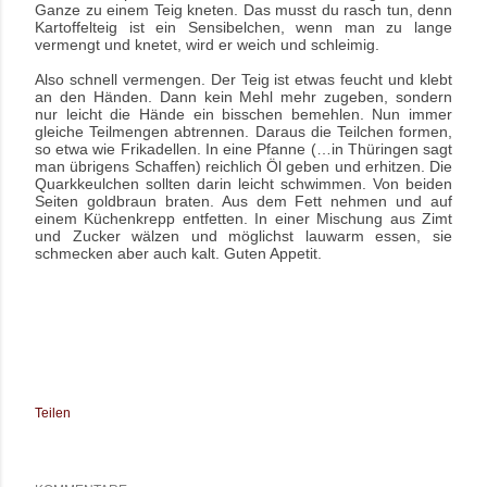
Ganze zu einem Teig kneten. Das musst du rasch tun, denn
Kartoffelteig ist ein Sensibelchen, wenn man zu lange
vermengt und knetet, wird er weich und schleimig.
Also schnell vermengen. Der Teig ist etwas feucht und klebt
an den Händen. Dann kein Mehl mehr zugeben, sondern
nur leicht die Hände ein bisschen bemehlen. Nun immer
gleiche Teilmengen abtrennen. Daraus die Teilchen formen,
so etwa wie Frikadellen. In eine Pfanne (…in Thüringen sagt
man übrigens Schaffen) reichlich Öl geben und erhitzen. Die
Quarkkeulchen sollten darin leicht schwimmen. Von beiden
Seiten goldbraun braten. Aus dem Fett nehmen und auf
einem Küchenkrepp entfetten. In einer Mischung aus Zimt
und Zucker wälzen und möglichst lauwarm essen, sie
schmecken aber auch kalt. Guten Appetit.
Teilen