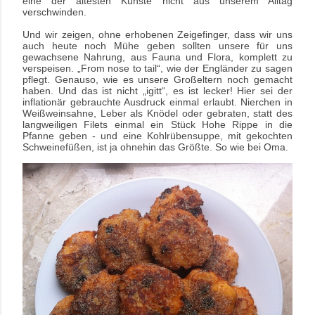
eine der ältesten Künste nicht aus unserem Alltag
verschwinden.
Und wir zeigen, ohne erhobenen Zeigefinger, dass wir uns
auch heute noch Mühe geben sollten unsere für uns
gewachsene Nahrung, aus Fauna und Flora, komplett zu
verspeisen. „From nose to tail“, wie der Engländer zu sagen
pflegt. Genauso, wie es unsere Großeltern noch gemacht
haben. Und das ist nicht „igitt“, es ist lecker! Hier sei der
inflationär gebrauchte Ausdruck einmal erlaubt. Nierchen in
Weißweinsahne, Leber als Knödel oder gebraten, statt des
langweiligen Filets einmal ein Stück Hohe Rippe in die
Pfanne geben
-
und eine Kohlrübensuppe, mit gekochten
Schweinefüßen, ist ja ohnehin das Größte. So wie bei Oma.