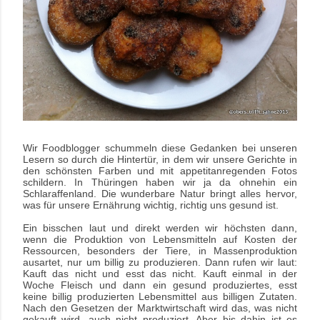
Wir Foodblogger
schummeln diese Gedanken bei unseren
Lesern so durch die Hintertür, in dem wir unsere Gerichte in
den schönsten Farben und mit appetitanregenden Fotos
schildern. In Thüringen haben wir ja da ohnehin ein
Schlaraffenland. Die wunderbare Natur bringt alles hervor,
was für unsere Ernährung wichtig, richtig uns gesund ist.
Ein bisschen laut und direkt werden wir höchsten dann,
wenn die Produktion von Lebensmitteln auf Kosten der
Ressourcen, besonders der Tiere, in Massenproduktion
ausartet, nur um billig zu produzieren. Dann rufen wir laut:
Kauft das nicht und esst das nicht. Kauft einmal in der
Woche Fleisch und dann ein gesund produziertes, esst
keine billig produzierten Lebensmittel aus billigen Zutaten.
Nach den Gesetzen der Marktwirtschaft wird das, was nicht
gekauft wird, auch nicht produziert. Aber bis dahin ist es