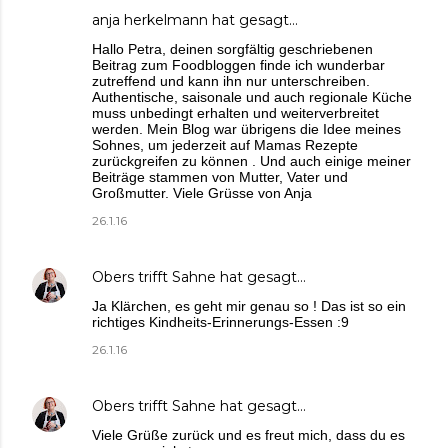
anja herkelmann
hat gesagt…
Hallo Petra, deinen sorgfältig geschriebenen
Beitrag zum Foodbloggen finde ich wunderbar
zutreffend und kann ihn nur unterschreiben.
Authentische, saisonale und auch regionale Küche
muss unbedingt erhalten und weiterverbreitet
werden. Mein Blog war übrigens die Idee meines
Sohnes, um jederzeit auf Mamas Rezepte
zurückgreifen zu können . Und auch einige meiner
Beiträge stammen von Mutter, Vater und
Großmutter. Viele Grüsse von Anja
26.1.16
Obers trifft Sahne
hat gesagt…
Ja Klärchen, es geht mir genau so ! Das ist so ein
richtiges Kindheits-Erinnerungs-Essen :9
26.1.16
Obers trifft Sahne
hat gesagt…
Viele Grüße zurück und es freut mich, dass du es