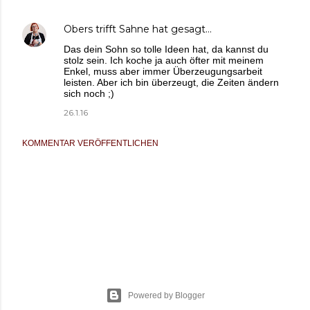
Obers trifft Sahne
hat gesagt…
Das dein Sohn so tolle Ideen hat, da kannst du
stolz sein. Ich koche ja auch öfter mit meinem
Enkel, muss aber immer Überzeugungsarbeit
leisten. Aber ich bin überzeugt, die Zeiten ändern
sich noch ;)
26.1.16
KOMMENTAR VERÖFFENTLICHEN
Powered by Blogger