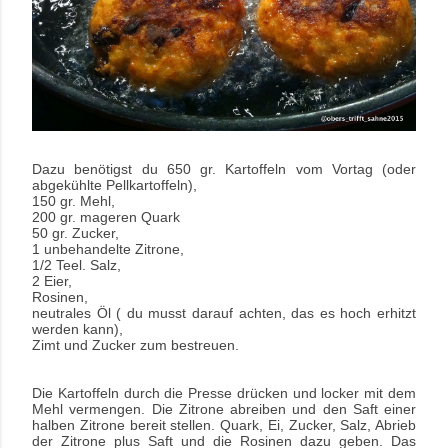
Dazu benötigst du 650 gr. Kartoffeln vom Vortag (oder
abgekühlte Pellkartoffeln),
150 gr. Mehl,
200 gr. mageren Quark
50 gr. Zucker,
1 unbehandelte Zitrone,
1/2 Teel. Salz,
2 Eier,
Rosinen,
neutrales Öl ( du musst darauf achten, das es hoch erhitzt
werden kann),
Zimt und Zucker zum bestreuen.
Die Kartoffeln durch die Presse drücken und locker mit dem
Mehl vermengen. Die Zitrone abreiben und den Saft einer
halben Zitrone bereit stellen. Quark, Ei, Zucker, Salz, Abrieb
der Zitrone plus Saft und die Rosinen dazu geben. Das