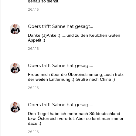
genau so siehst.
26.1.16
Obers trifft Sahne
hat gesagt…
Danke (J)Anke ;) ....und zu den Keulchen Guten
Appetit :)
26.1.16
Obers trifft Sahne
hat gesagt…
Freue mich über die Übereinstimmung, auch trotz
der weiten Entfernung ;) Grüße nach China ;)
26.1.16
Obers trifft Sahne
hat gesagt…
Den Tiegel habe ich mehr nach Süddeutschland
bzw. Österreich verortet. Aber so lernt man immer
dazu :)
26.1.16