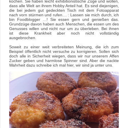
kochen. Sie haben leicht exhibitionistische Züge und wollen,
dass alle Welt an ihrem Hobby Anteil hat. Es sind diejenigen,
die bei jedem gut gedeckten Tisch mit dem Fotoapparat
nach vorn stürmen und rufen.... : Lassen sie mich durch, ich
bin Foodblogger …! Sie essen gern und genießen das.
Grundzüge davon haben auch Menschen, die essen um des
Genusses willen und nicht nur um zu überleben. Bei ihnen
ist diese Krankheit aber noch nicht vollständig
ausgebrochen.
Soweit zu einer weit verbreiteten Meinung, die ich zum
Beispiel öffentlich nicht versuche zu korrigieren. Sollen sich
doch alle in Sicherheit wiegen, dass wir nur unserem Affen
Zucker geben
und harmlose Spinner sind. Aber die nackte
Wahrheit dazu schreibe ich mal hier, wir sind ja unter uns.