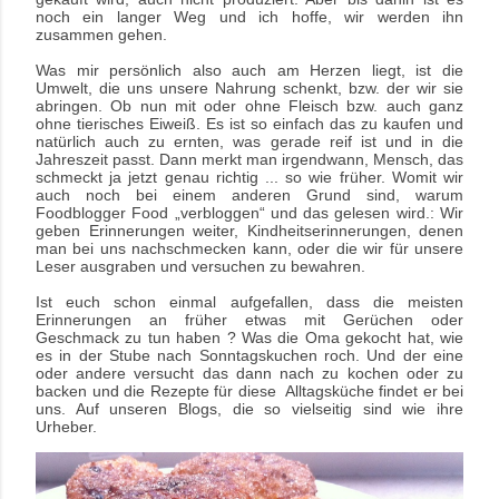
noch ein langer Weg und ich hoffe, wir werden ihn
zusammen gehen.
Was mir persönlich
also auch am Herzen liegt, ist die
Umwelt, die uns unsere Nahrung schenkt, bzw. der wir sie
abringen. Ob nun mit oder ohne Fleisch bzw. auch ganz
ohne tierisches Eiweiß. Es ist so einfach das zu kaufen und
natürlich auch zu ernten, was gerade reif ist und in die
Jahreszeit passt. Dann merkt man irgendwann, Mensch, das
schmeckt ja jetzt genau richtig ... so wie früher.
Womit wir
auch noch bei einem anderen Grund sind, warum
Foodblogger Food „verbloggen“ und das gelesen wird
.
:
Wir
geben Erinnerungen weiter, Kindheitserinnerungen, denen
man bei uns nachschmecken kann, oder die wir für unsere
Leser ausgraben und versuchen zu bewahren.
Ist euch schon einmal aufgefallen, dass die meisten
Erinnerungen an früher etwas mit Gerüchen oder
Geschmack zu tun haben ? Was die Oma gekocht hat, wie
es in der Stube nach Sonntagskuchen roch. Und der eine
oder andere versucht das dann nach zu kochen oder zu
backen und die Rezepte für diese Alltagsküche findet er bei
uns. Auf unseren Blogs, die so vielseitig sind wie ihre
Urheber.