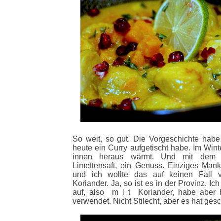
So weit, so gut. Die Vorgeschichte habe 
heute ein Curry aufgetischt habe. Im Wint
innen heraus wärmt. Und mit dem 
Limettensaft, ein Genuss. Einziges Mank
und ich wollte das auf keinen Fall v
Koriander. Ja, so ist es in der Provinz. I
auf, also m i t Koriander, habe aber 
verwendet. Nicht Stilecht, aber es hat ges