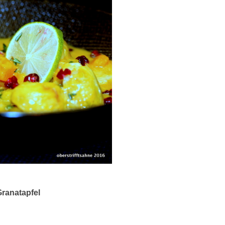
Granatapfel