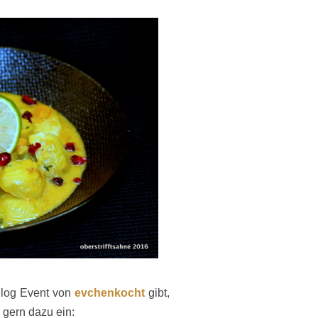
log Event von
evchenkocht
gibt,
 gern dazu ein: