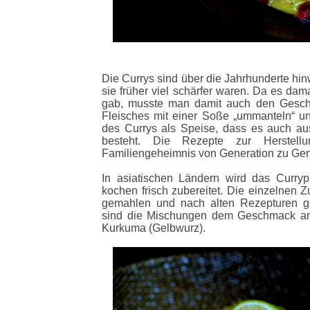
Die Currys sind über die Jahrhunderte hin
sie früher viel schärfer waren. Da es da
gab, musste man damit auch den Gesch
Fleisches mit einer Soße „ummanteln“ un
des Currys als Speise, dass es auch au
besteht. Die Rezepte zur Herstel
Familiengeheimnis von Generation zu Gene
In asiatischen Ländern wird das Curry
kochen frisch zubereitet. Die einzelnen Z
gemahlen und nach alten Rezepturen g
sind die Mischungen dem Geschmack ang
Kurkuma (Gelbwurz).