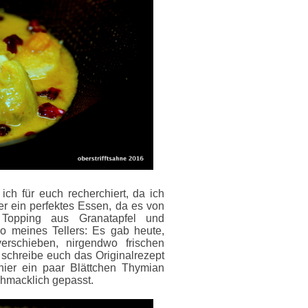
ich für euch recherchiert, da ich
er ein perfektes Essen, da es von
Topping aus Granatapfel und
o meines Tellers: Es gab heute,
erschieben, nirgendwo frischen
ch schreibe euch das Originalrezept
hier ein paar Blättchen Thymian
chmacklich gepasst.