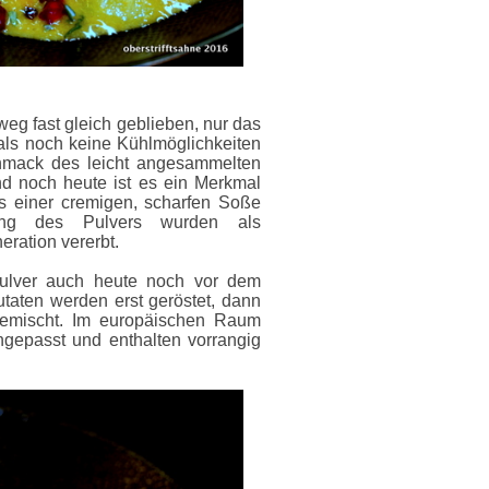
weg fast gleich geblieben, nur das
mals noch keine Kühlmöglichkeiten
mack des leicht angesammelten
d noch heute ist es ein Merkmal
s einer cremigen, scharfen Soße
lung des Pulvers wurden als
ration vererbt.
pulver auch heute noch vor dem
utaten werden erst geröstet, dann
emischt. Im europäischen Raum
epasst und enthalten vorrangig