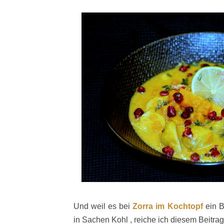
Und weil es bei
Zorra im Kochtopf
ein B
in Sachen Kohl , reiche ich diesem Beitrag