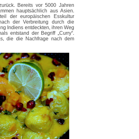
zurück. Bereits vor 5000 Jahren
ammen hauptsächlich aus Asien.
eil der europäischen Esskultur
ach der Verbreitung durch die
rung Indiens entdeckten, ihren Weg
ls entstand der Begriff „Curry“.
as, die die Nachfrage nach dem