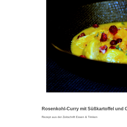
Rosenkohl-Curry mit Süßkartoffel und 
Rezept aus der Zeitschrift Essen & Trinken