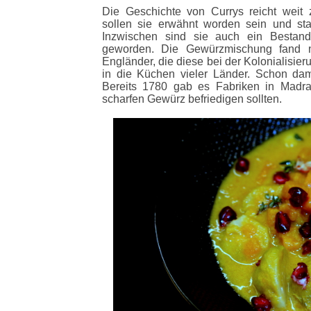
Die Geschichte von Currys reicht weit 
sollen sie erwähnt worden sein und st
Inzwischen sind sie auch ein Bestandt
geworden. Die Gewürzmischung fand n
Engländer, die diese bei der Kolonialisie
in die Küchen vieler Länder. Schon dama
Bereits 1780 gab es Fabriken in Madr
scharfen Gewürz befriedigen sollten.