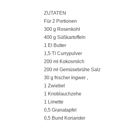
ZUTATEN
Für 2 Portionen
300 g Rosenkohl
400 g Süßkartoffeln
1 El Butter
1,5 Tl Currypulver
200 ml Kokosmilch
200 ml Gemüsebrühe Salz
30 g frischer Ingwer ,
1 Zwiebel
1 Knoblauchzehe
1 Limette
0,5 Granatapfel
0,5 Bund Koriander