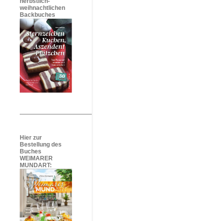
herbstlich-
weihnachtlichen
Backbuches
Hier zur
Bestellung des
Buches
WEIMARER
MUNDART: