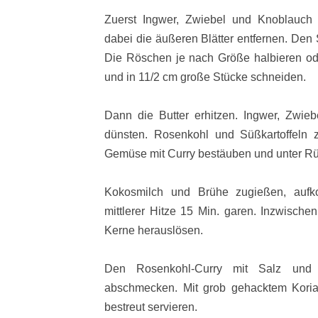
Zuerst Ingwer, Zwiebel und Knoblauch 
dabei die äußeren Blätter entfernen. Den
Die Röschen je nach Größe halbieren oder
und in 11/2 cm große Stücke schneiden.
Dann die Butter erhitzen. Ingwer, Zwie
dünsten. Rosenkohl und Süßkartoffeln 
Gemüse mit Curry bestäuben und unter Rüh
Kokosmilch und Brühe zugießen, aufk
mittlerer Hitze 15 Min. garen. Inzwische
Kerne herauslösen.
Den Rosenkohl-Curry mit Salz und ei
abschmecken. Mit grob gehacktem Koria
bestreut servieren.