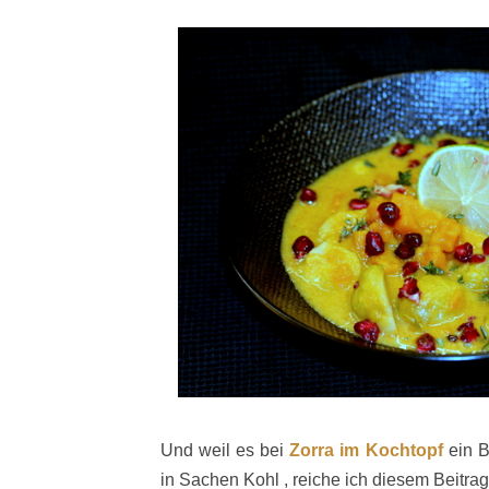
Und weil es bei
Zorra im Kochtopf
ein B
in Sachen Kohl , reiche ich diesem Beitrag