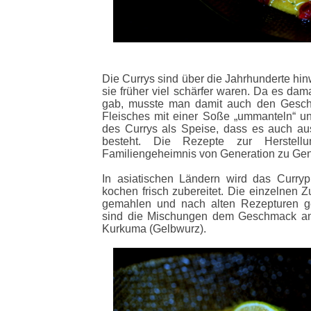
Die Currys sind über die Jahrhunderte hin
sie früher viel schärfer waren. Da es da
gab, musste man damit auch den Gesch
Fleisches mit einer Soße „ummanteln“ un
des Currys als Speise, dass es auch au
besteht. Die Rezepte zur Herstel
Familiengeheimnis von Generation zu Gene
In asiatischen Ländern wird das Curry
kochen frisch zubereitet. Die einzelnen Z
gemahlen und nach alten Rezepturen g
sind die Mischungen dem Geschmack ang
Kurkuma (Gelbwurz).