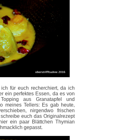
ich für euch recherchiert, da ich
er ein perfektes Essen, da es von
Topping aus Granatapfel und
o meines Tellers: Es gab heute,
erschieben, nirgendwo frischen
ch schreibe euch das Originalrezept
hier ein paar Blättchen Thymian
chmacklich gepasst.