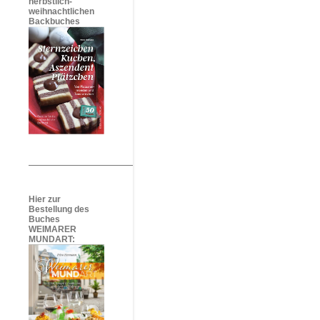
herbstlich-
weihnachtlichen
Backbuches
Hier zur
Bestellung des
Buches
WEIMARER
MUNDART: