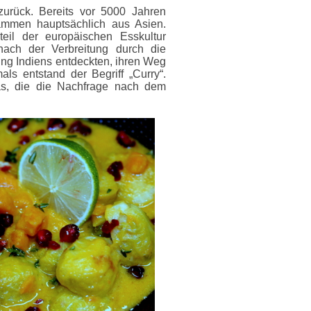
zurück. Bereits vor 5000 Jahren
ammen hauptsächlich aus Asien.
eil der europäischen Esskultur
ach der Verbreitung durch die
rung Indiens entdeckten, ihren Weg
ls entstand der Begriff „Curry“.
as, die die Nachfrage nach dem