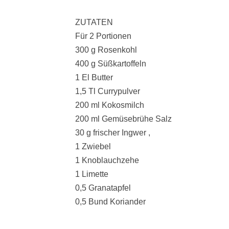
ZUTATEN
Für 2 Portionen
300 g Rosenkohl
400 g Süßkartoffeln
1 El Butter
1,5 Tl Currypulver
200 ml Kokosmilch
200 ml Gemüsebrühe Salz
30 g frischer Ingwer ,
1 Zwiebel
1 Knoblauchzehe
1 Limette
0,5 Granatapfel
0,5 Bund Koriander