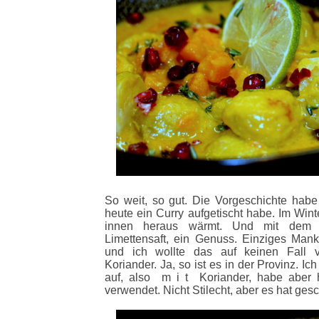
So weit, so gut. Die Vorgeschichte habe 
heute ein Curry aufgetischt habe. Im Wint
innen heraus wärmt. Und mit dem 
Limettensaft, ein Genuss. Einziges Mank
und ich wollte das auf keinen Fall v
Koriander. Ja, so ist es in der Provinz. I
auf, also m i t Koriander, habe aber 
verwendet. Nicht Stilecht, aber es hat ges