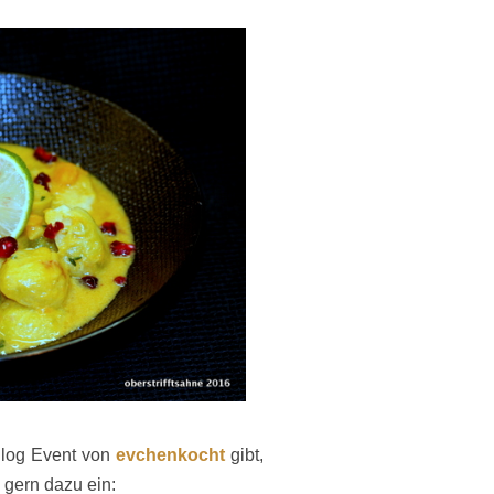
log Event von
evchenkocht
gibt,
 gern dazu ein: