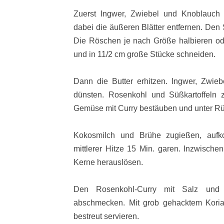
Zuerst Ingwer, Zwiebel und Knoblauch 
dabei die äußeren Blätter entfernen. Den
Die Röschen je nach Größe halbieren oder
und in 11/2 cm große Stücke schneiden.
Dann die Butter erhitzen. Ingwer, Zwie
dünsten. Rosenkohl und Süßkartoffeln 
Gemüse mit Curry bestäuben und unter Rüh
Kokosmilch und Brühe zugießen, aufk
mittlerer Hitze 15 Min. garen. Inzwische
Kerne herauslösen.
Den Rosenkohl-Curry mit Salz und ei
abschmecken. Mit grob gehacktem Koria
bestreut servieren.