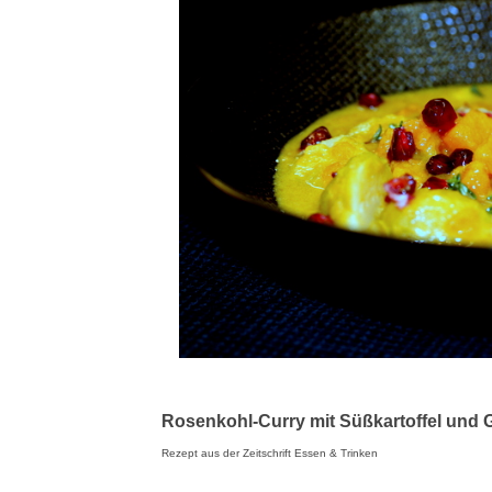
Rosenkohl-Curry mit Süßkartoffel und 
Rezept aus der Zeitschrift Essen & Trinken