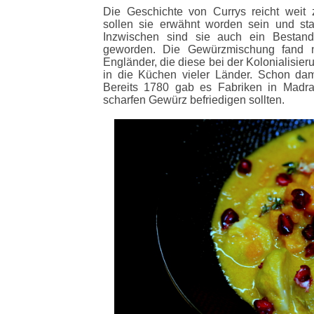
Die Geschichte von Currys reicht weit 
sollen sie erwähnt worden sein und st
Inzwischen sind sie auch ein Bestandt
geworden. Die Gewürzmischung fand n
Engländer, die diese bei der Kolonialisie
in die Küchen vieler Länder. Schon dama
Bereits 1780 gab es Fabriken in Madr
scharfen Gewürz befriedigen sollten.