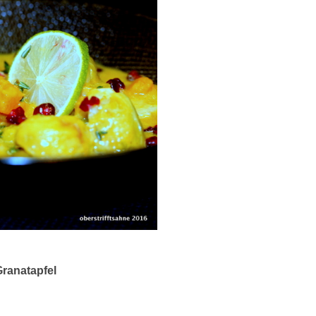
Granatapfel