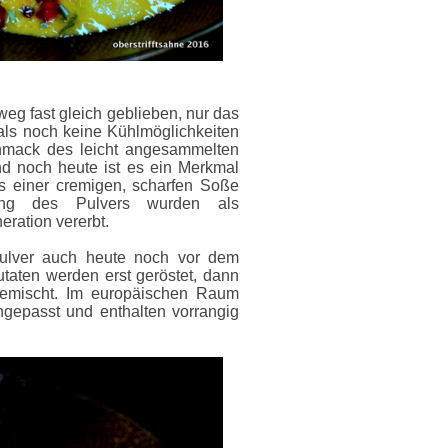
weg fast gleich geblieben, nur das
mals noch keine Kühlmöglichkeiten
mack des leicht angesammelten
d noch heute ist es ein Merkmal
s einer cremigen, scharfen Soße
lung des Pulvers wurden als
ration vererbt.
pulver auch heute noch vor dem
utaten werden erst geröstet, dann
emischt. Im europäischen Raum
epasst und enthalten vorrangig