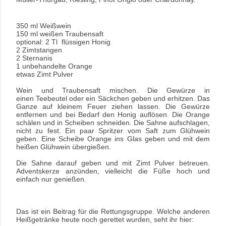
350 ml Weißwein
150 ml weißen Traubensaft
optional: 2 Tl flüssigen Honig
2 Zimtstangen
2 Sternanis
1 unbehandelte Orange
etwas Zimt Pulver
Wein und Traubensaft mischen. Die Gewürze in
einen
Teebeutel oder ein Säckchen geben und erhitzen. Das
Ganze auf kleinem Feuer ziehen lassen. Die Gewürze
entfernen und bei Bedarf den Honig auflösen. Die Orange
schälen und in Scheiben schneiden. Die Sahne aufschlagen,
nicht zu fest. Ein paar Spritzer vom Saft zum Glühwein
geben. Eine Scheibe Orange ins Glas geben und mit dem
heißen Glühwein übergießen.
Die Sahne darauf geben und mit Zimt Pulver betreuen.
Adventskerze anzünden, vielleicht die Füße hoch und
einfach nur genießen.
Das ist ein Beitrag für die Rettungsgruppe. Welche anderen
Heißgetränke heute noch gerettet wurden, seht ihr hier: