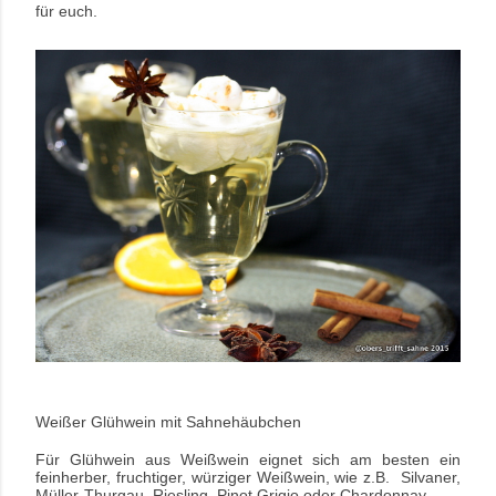
für euch.
Weißer Glühwein mit Sahnehäubchen
Für Glühwein aus Weißwein eignet sich am besten ein
feinherber, fruchtiger, würziger Weißwein, wie z.B. Silvaner,
Müller-Thurgau, Riesling, Pinot Grigio oder Chardonnay.