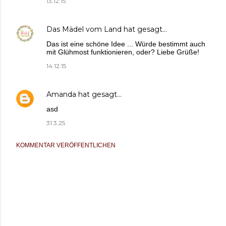
13.12.15
Das Mädel vom Land
hat gesagt…
Das ist eine schöne Idee ... Würde bestimmt auch
mit Glühmost funktionieren, oder? Liebe Grüße!
14.12.15
Amanda
hat gesagt…
asd
31.3.25
KOMMENTAR VERÖFFENTLICHEN