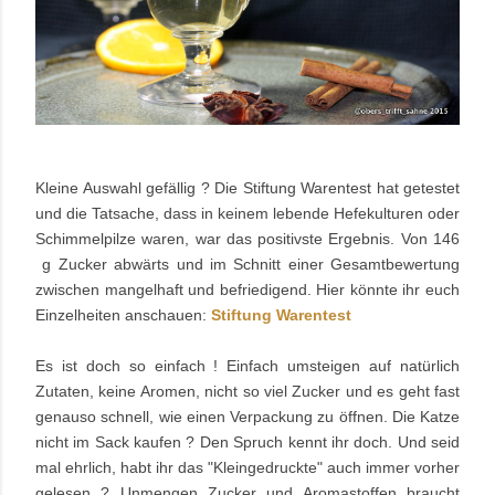
Kleine Auswahl gefällig ? Die Stiftung
Warentest hat getestet
und die Tatsache, dass in keinem lebende Hefekulturen oder
Schimmelpilze waren, war das positivste Ergebnis. Von 146
g Zucker abwärts und im Schnitt einer Gesamtbewertung
zwischen mangelhaft und befriedigend. Hier könnte ihr euch
Einzelheiten anschauen:
Stiftung Warentest
Es ist doch so einfach ! Einfach umsteigen auf natürlich
Zutaten, keine Aromen, nicht so viel Zucker und es geht fast
genauso schnell, wie einen Verpackung zu öffnen. Die Katze
nicht im Sack kaufen ? Den Spruch kennt ihr doch. Und seid
mal ehrlich, habt ihr das "Kleingedruckte" auch immer vorher
gelesen ? Unmengen Zucker und Aromastoffen braucht