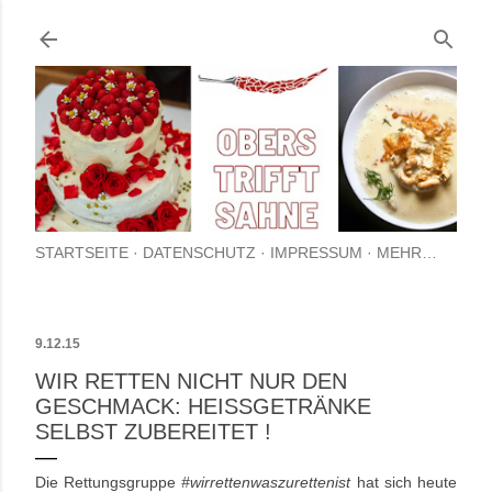
Direkt zum Hauptbereich
STARTSEITE
DATENSCHUTZ
IMPRESSUM
MEHR…
9.12.15
WIR RETTEN NICHT NUR DEN
GESCHMACK: HEISSGETRÄNKE S
ELBST ZUBEREITET !
Die Rettungsgruppe
#wirrettenwaszurettenist
hat sich heute