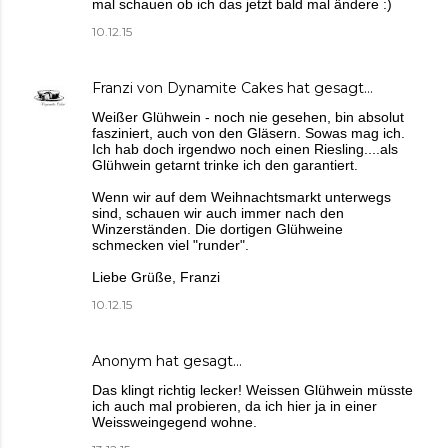
mal schauen ob ich das jetzt bald mal ändere :)
10.12.15
Franzi von Dynamite Cakes
hat gesagt…
Weißer Glühwein - noch nie gesehen, bin absolut
fasziniert, auch von den Gläsern. Sowas mag ich.
Ich hab doch irgendwo noch einen Riesling....als
Glühwein getarnt trinke ich den garantiert.
Wenn wir auf dem Weihnachtsmarkt unterwegs
sind, schauen wir auch immer nach den
Winzerständen. Die dortigen Glühweine
schmecken viel "runder".
Liebe Grüße, Franzi
10.12.15
Anonym hat gesagt…
Das klingt richtig lecker! Weissen Glühwein müsste
ich auch mal probieren, da ich hier ja in einer
Weissweingegend wohne.