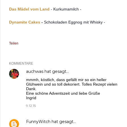
Das Mädel vom Land
- Kurkumamilch -
Dynamite Cakes
-
Schokoladen Eggnog mit Whisky -
Teilen
KOMMENTARE
auchwas
hat gesagt…
mmmh, köstlich, dass gefällt mir so ein heller
Glühwein und so toll dekoriert. Tolles Rezept vielen
Dank.
Eine schöne Adventszeit und liebe Grüße
Ingrid
9.12.15
FunnyWitch
hat gesagt…