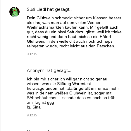
Susi Liedl
hat gesagt…
Dein Glühwein schmeckt sicher um Klassen besser
als das, was man auf den vielen Wiener
Weihnachtsmärkten kaufen kann. Mir gefällt auch
gut, dass du ein bissl Saft dazu gibst, weil ich trinke
recht wenig und dann haut mich so ein Häferl
Glühwein, in den vielleicht auch noch Schnaps
reingetan wurde, recht leicht aus den Patschen.
9.12.15
Anonym hat gesagt…
Ich bin mir sicher ich will gar nicht so genau
wissen, was die Stiftung Warentest
herausgefunden hat...dafür gefällt mir umso mehr
was in deinem weißen Glühwein ist, sogar mit
SAhnehäubchen....schade dass es noch so früh
am Tag ist ggg
lg. Sina
9.12.15