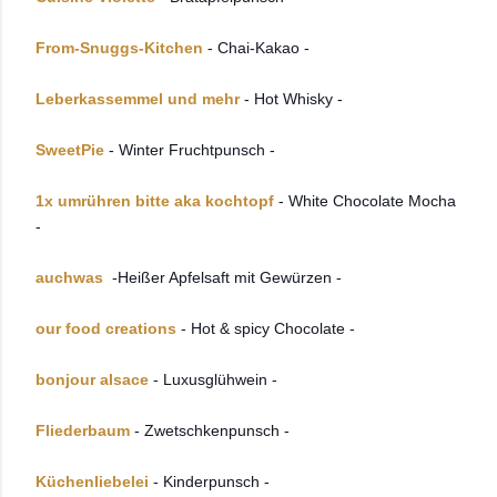
From-Snuggs-Kitchen
- Chai-Kakao -
Leberkassemmel und mehr
- Hot Whisky -
SweetPie
- Winter Fruchtpunsch -
1x umrühren bitte aka kochtopf
- White Chocolate Mocha
-
auchwas
-Heißer Apfelsaft mit Gewürzen -
our food creations
- Hot & spicy Chocolate -
bonjour alsace
- Luxusglühwein -
Fliederbaum
- Zwetschkenpunsch -
Küchenliebelei
- Kinderpunsch -