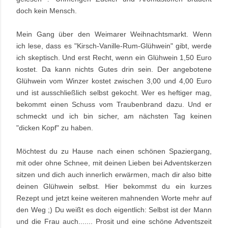
doch kein Mensch.
Mein Gang über den Weimarer Weihnachtsmarkt. Wenn
ich
lese, dass es "Kirsch-Vanille-Rum-Glühwein" gibt, werde
ich skeptisch. Und erst Recht, wenn ein Glühwein 1,50 Euro
kostet. Da kann nichts Gutes drin sein. Der angebotene
Glühwein vom Winzer kostet zwischen 3,00 und 4,00 Euro
und ist ausschließlich selbst gekocht. Wer es heftiger mag,
bekommt einen Schuss vom Traubenbrand dazu. Und er
schmeckt und ich bin sicher, am nächsten Tag keinen
"dicken Kopf" zu haben.
Möchtest du zu Hause nach einen schönen Spaziergang,
mit oder ohne Schnee, mit deinen Lieben bei Adventskerzen
sitzen und dich auch innerlich erwärmen, mach dir also bitte
deinen Glühwein selbst. Hier bekommst du ein kurzes
Rezept und jetzt keine weiteren mahnenden Worte mehr auf
den Weg ;) Du weißt es doch eigentlich: Selbst ist der Mann
und die Frau auch....... Prosit und eine schöne Adventszeit