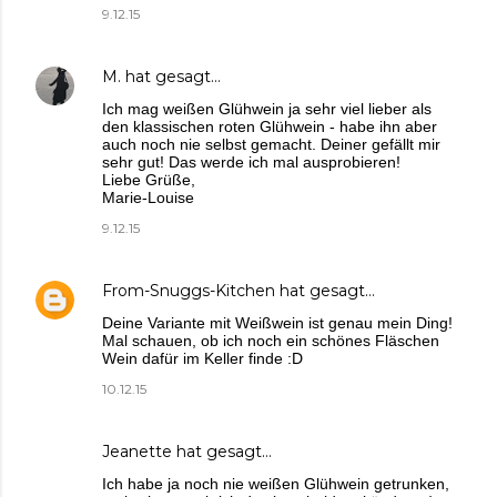
9.12.15
M.
hat gesagt…
Ich mag weißen Glühwein ja sehr viel lieber als
den klassischen roten Glühwein - habe ihn aber
auch noch nie selbst gemacht. Deiner gefällt mir
sehr gut! Das werde ich mal ausprobieren!
Liebe Grüße,
Marie-Louise
9.12.15
From-Snuggs-Kitchen
hat gesagt…
Deine Variante mit Weißwein ist genau mein Ding!
Mal schauen, ob ich noch ein schönes Fläschen
Wein dafür im Keller finde :D
10.12.15
Jeanette
hat gesagt…
Ich habe ja noch nie weißen Glühwein getrunken,