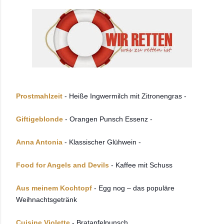
Prostmahlzeit
- Heiße Ingwermilch mit Zitronengras -
Giftigeblonde
- Orangen Punsch Essenz -
Anna Antonia
- Klassischer Glühwein -
Food for Angels and Devils
- Kaffee mit Schuss
Aus meinem Kochtopf
- Egg nog – das populäre
Weihnachtsgetränk
Cuisine Violette
- Bratapfelpunsch