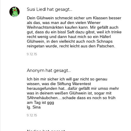
Susi Liedl
hat gesagt…
Dein Glühwein schmeckt sicher um Klassen besser
als das, was man auf den vielen Wiener
Weihnachtsmärkten kaufen kann. Mir gefällt auch
gut, dass du ein bissl Saft dazu gibst, weil ich trinke
recht wenig und dann haut mich so ein Häferl
Glühwein, in den vielleicht auch noch Schnaps
reingetan wurde, recht leicht aus den Patschen.
9.12.15
Anonym hat gesagt…
Ich bin mir sicher ich will gar nicht so genau
wissen, was die Stiftung Warentest
herausgefunden hat...dafür gefällt mir umso mehr
was in deinem weißen Glühwein ist, sogar mit
SAhnehäubchen....schade dass es noch so früh
am Tag ist ggg
lg. Sina
9.12.15