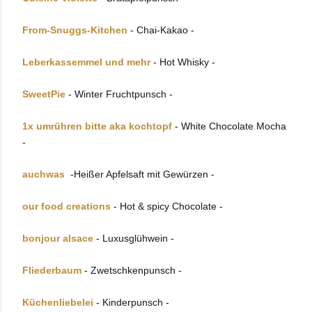
From-Snuggs-Kitchen
- Chai-Kakao -
Leberkassemmel und mehr
- Hot Whisky -
SweetPie
- Winter Fruchtpunsch -
1x umrühren bitte aka kochtopf
- White Chocolate Mocha
-
auchwas
-Heißer Apfelsaft mit Gewürzen -
our food creations
- Hot & spicy Chocolate -
bonjour alsace
- Luxusglühwein -
Fliederbaum
- Zwetschkenpunsch -
Küchenliebelei
- Kinderpunsch -