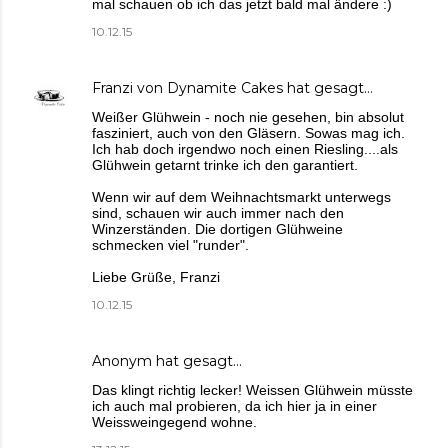
mal schauen ob ich das jetzt bald mal ändere :)
10.12.15
Franzi von Dynamite Cakes
hat gesagt…
Weißer Glühwein - noch nie gesehen, bin absolut
fasziniert, auch von den Gläsern. Sowas mag ich.
Ich hab doch irgendwo noch einen Riesling....als
Glühwein getarnt trinke ich den garantiert.
Wenn wir auf dem Weihnachtsmarkt unterwegs
sind, schauen wir auch immer nach den
Winzerständen. Die dortigen Glühweine
schmecken viel "runder".
Liebe Grüße, Franzi
10.12.15
Anonym hat gesagt…
Das klingt richtig lecker! Weissen Glühwein müsste
ich auch mal probieren, da ich hier ja in einer
Weissweingegend wohne.