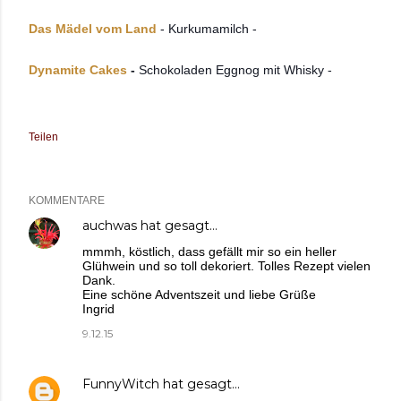
Das Mädel vom Land
- Kurkumamilch -
Dynamite Cakes
-
Schokoladen Eggnog mit Whisky -
Teilen
KOMMENTARE
auchwas
hat gesagt…
mmmh, köstlich, dass gefällt mir so ein heller
Glühwein und so toll dekoriert. Tolles Rezept vielen
Dank.
Eine schöne Adventszeit und liebe Grüße
Ingrid
9.12.15
FunnyWitch
hat gesagt…