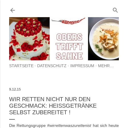
Direkt zum Hauptbereich
STARTSEITE
DATENSCHUTZ
IMPRESSUM
MEHR…
9.12.15
WIR RETTEN NICHT NUR DEN
GESCHMACK: HEISSGETRÄNKE S
ELBST ZUBEREITET !
Die Rettungsgruppe
#wirrettenwaszurettenist
hat sich heute