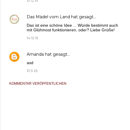
13.12.15
Das Mädel vom Land
hat gesagt…
Das ist eine schöne Idee ... Würde bestimmt auch
mit Glühmost funktionieren, oder? Liebe Grüße!
14.12.15
Amanda
hat gesagt…
asd
31.3.25
KOMMENTAR VERÖFFENTLICHEN