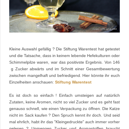
Kleine Auswahl gefällig ? Die Stiftung
Warentest hat getestet
und die Tatsache, dass in keinem lebende Hefekulturen oder
Schimmelpilze waren, war das positivste Ergebnis. Von 146
g Zucker abwärts und im Schnitt einer Gesamtbewertung
zwischen mangelhaft und befriedigend. Hier könnte ihr euch
Einzelheiten anschauen:
Stiftung Warentest
Es ist doch so einfach ! Einfach umsteigen auf natürlich
Zutaten, keine Aromen, nicht so viel Zucker und es geht fast
genauso schnell, wie einen Verpackung zu öffnen. Die Katze
nicht im Sack kaufen ? Den Spruch kennt ihr doch. Und seid
mal ehrlich, habt ihr das "Kleingedruckte" auch immer vorher
gelesen ? Unmengen Zucker und Aromastoffen braucht