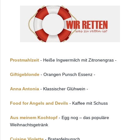
Prostmahlzeit
- Heiße Ingwermilch mit Zitronengras -
Giftigeblonde
- Orangen Punsch Essenz -
Anna Antonia
- Klassischer Glühwein -
Food for Angels and Devils
- Kaffee mit Schuss
Aus meinem Kochtopf
- Egg nog – das populäre
Weihnachtsgetränk
Cuisine Violette
- Bratapfelpunsch