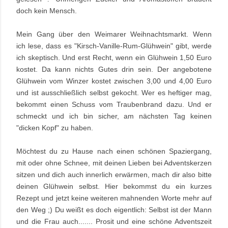
doch kein Mensch.
Mein Gang über den Weimarer Weihnachtsmarkt. Wenn
ich
lese, dass es "Kirsch-Vanille-Rum-Glühwein" gibt, werde
ich skeptisch. Und erst Recht, wenn ein Glühwein 1,50 Euro
kostet. Da kann nichts Gutes drin sein. Der angebotene
Glühwein vom Winzer kostet zwischen 3,00 und 4,00 Euro
und ist ausschließlich selbst gekocht. Wer es heftiger mag,
bekommt einen Schuss vom Traubenbrand dazu. Und er
schmeckt und ich bin sicher, am nächsten Tag keinen
"dicken Kopf" zu haben.
Möchtest du zu Hause nach einen schönen Spaziergang,
mit oder ohne Schnee, mit deinen Lieben bei Adventskerzen
sitzen und dich auch innerlich erwärmen, mach dir also bitte
deinen Glühwein selbst. Hier bekommst du ein kurzes
Rezept und jetzt keine weiteren mahnenden Worte mehr auf
den Weg ;) Du weißt es doch eigentlich: Selbst ist der Mann
und die Frau auch....... Prosit und eine schöne Adventszeit