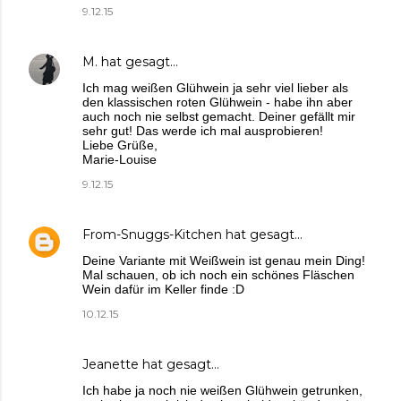
9.12.15
M.
hat gesagt…
Ich mag weißen Glühwein ja sehr viel lieber als
den klassischen roten Glühwein - habe ihn aber
auch noch nie selbst gemacht. Deiner gefällt mir
sehr gut! Das werde ich mal ausprobieren!
Liebe Grüße,
Marie-Louise
9.12.15
From-Snuggs-Kitchen
hat gesagt…
Deine Variante mit Weißwein ist genau mein Ding!
Mal schauen, ob ich noch ein schönes Fläschen
Wein dafür im Keller finde :D
10.12.15
Jeanette
hat gesagt…
Ich habe ja noch nie weißen Glühwein getrunken,