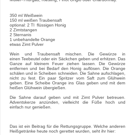
350 ml Weißwein
150 ml weißen Traubensaft
optional: 2 Tl flüssigen Honig
2 Zimtstangen
2 Sternanis
1 unbehandelte Orange
etwas Zimt Pulver
Wein und Traubensaft mischen. Die Gewürze in
einen
Teebeutel oder ein Säckchen geben und erhitzen. Das
Ganze auf kleinem Feuer ziehen lassen. Die Gewürze
entfernen und bei Bedarf den Honig auflösen. Die Orange
schälen und in Scheiben schneiden. Die Sahne aufschlagen,
nicht zu fest. Ein paar Spritzer vom Saft zum Glühwein
geben. Eine Scheibe Orange ins Glas geben und mit dem
heißen Glühwein übergießen.
Die Sahne darauf geben und mit Zimt Pulver betreuen.
Adventskerze anzünden, vielleicht die Füße hoch und
einfach nur genießen.
Das ist ein Beitrag für die Rettungsgruppe. Welche anderen
Heißgetränke heute noch gerettet wurden, seht ihr hier: