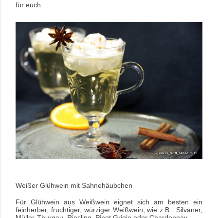
für euch.
Weißer Glühwein mit Sahnehäubchen
Für Glühwein aus Weißwein eignet sich am besten ein
feinherber, fruchtiger, würziger Weißwein, wie z.B. Silvaner,
Müller-Thurgau, Riesling, Pinot Grigio oder Chardonnay.