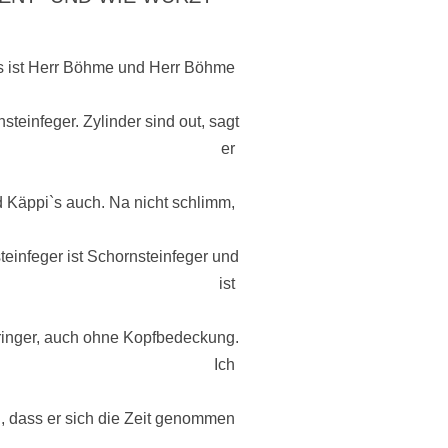
 ist Herr Böhme und Herr Böhme
nsteinfeger. Zylinder sind out, sagt
er
 Käppi`s auch. Na nicht schlimm,
einfeger ist Schornsteinfeger und
ist
inger, auch ohne Kopfbedeckung.
Ich
h, dass er sich die Zeit genommen