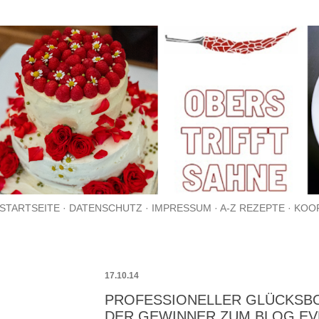
Direkt zum Hauptbereich
STARTSEITE
DATENSCHUTZ
IMPRESSUM
A-Z REZEPTE
KOO
17.10.14
PROFESSIONELLER GLÜCKSBO
DER GEWINNER ZUM BLOG EV