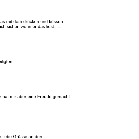
Das mit dem drücken und küssen
h sicher, wenn er das liest......
ligten.
er hat mir aber eine Freude gemacht
e liebe Grüsse an den