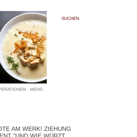
SUCHEN
PERATIONEN
MEHR…
TE AM WERK! ZIEHUNG
ENT "UND WIE WÜRZT