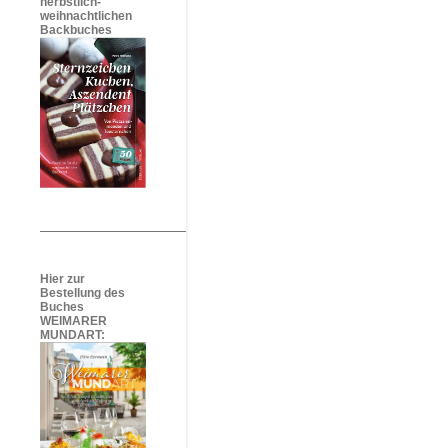
herbstlich-
weihnachtlichen
Backbuches
Hier zur
Bestellung des
Buches
WEIMARER
MUNDART: