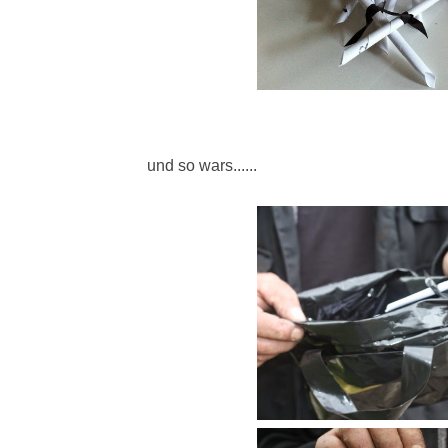
und so wars......