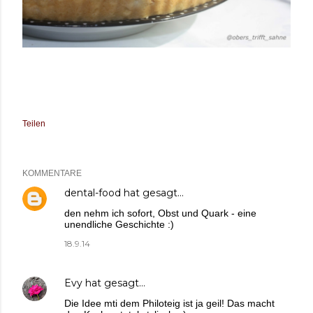
Teilen
KOMMENTARE
dental-food
hat gesagt…
den nehm ich sofort, Obst und Quark - eine
unendliche Geschichte :)
18.9.14
Evy
hat gesagt…
Die Idee mti dem Philoteig ist ja geil! Das macht