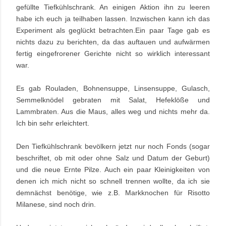
gefüllte Tiefkühlschrank. An einigen Aktion ihn zu leeren
habe ich euch ja teilhaben lassen. Inzwischen kann ich das
Experiment als geglückt betrachten.Ein paar Tage gab es
nichts dazu zu berichten, da das auftauen und aufwärmen
fertig eingefrorener Gerichte nicht so wirklich interessant
war.
Es gab Rouladen, Bohnensuppe, Linsensuppe, Gulasch,
Semmelknödel gebraten mit Salat, Hefeklöße und
Lammbraten. Aus die Maus, alles weg und nichts mehr da.
Ich bin sehr erleichtert.
Den Tiefkühlschrank bevölkern jetzt nur noch Fonds (sogar
beschriftet, ob mit oder ohne Salz und Datum der Geburt)
und die neue Ernte Pilze. Auch ein paar Kleinigkeiten von
denen ich mich nicht so schnell trennen wollte, da ich sie
demnächst benötige, wie z.B. Markknochen für Risotto
Milanese, sind noch drin.