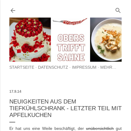
Direkt zum Hauptbereich
STARTSEITE
DATENSCHUTZ
IMPRESSUM
MEHR…
17.9.14
NEUIGKEITEN AUS DEM
TIEFKÜHLSCHRANK - LETZTER TEIL MIT
APFELKUCHEN
Er hat uns eine Weile beschäftigt, der
unübersichtlich
gut