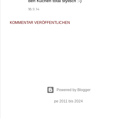
den Kuchen total stylisch :-)
18.9.14
KOMMENTAR VERÖFFENTLICHEN
Powered by Blogger
pe 2011 bis 2024