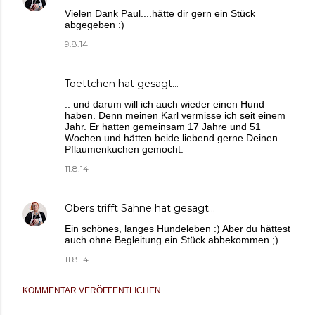
Vielen Dank Paul....hätte dir gern ein Stück
abgegeben :)
9.8.14
Toettchen
hat gesagt…
.. und darum will ich auch wieder einen Hund
haben. Denn meinen Karl vermisse ich seit einem
Jahr. Er hatten gemeinsam 17 Jahre und 51
Wochen und hätten beide liebend gerne Deinen
Pflaumenkuchen gemocht.
11.8.14
Obers trifft Sahne
hat gesagt…
Ein schönes, langes Hundeleben :) Aber du hättest
auch ohne Begleitung ein Stück abbekommen ;)
11.8.14
KOMMENTAR VERÖFFENTLICHEN