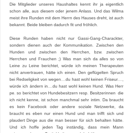
Die Mitglieder unseres Haushaltes kennt ihr ja eigentlich
schon alle, aus diesem oder jenem Anlass. Und das Wilma
meist ihre Runden mit dem Herrn des Hauses dreht, ist auch
bekannt. Beide bleiben dadurch fit und fröhlich.
Diese Runden haben nicht nur Gassi-Gang-Charackter,
sondern dienen auch der Kommunikation. Zwischen den
Hunden und zwischen den Herrchen, bzw. zwischen
Herrchen und Frauchen ;) Was man sich da alles so von
Leine zu Leine berichtet, würde ich meinen Therapeuten
nicht anvertrauen, hätte ich einen. Den geflügelten Spruch
bei Redseligkeit von wegen....du hast wohl keinen Friseur....,
würde ich ändern in....du hast wohl keinen Hund. Was Herr
pe. so berichtet von Hundebesitzern resp. Besitzerinnen die
ich nicht kenne, ist schon manchmal sehr intim. Da braucht
es kein Facebook oder andere soziale Netzwerke, da
braucht es eben nur einen Hund und man trifft sich und
plaudert Dinge aus die man besser für sich behalten hätte.
Und ich hoffe jeden Tag inständig, dass mein Mann