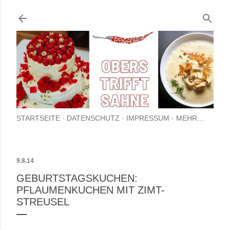
Direkt zum Hauptbereich
STARTSEITE
DATENSCHUTZ
IMPRESSUM
MEHR…
9.8.14
GEBURTSTAGSKUCHEN:
PFLAUMENKUCHEN MIT ZIMT-
STREUSEL