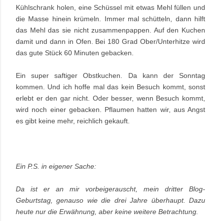
Kühlschrank holen, eine Schüssel mit etwas Mehl füllen und
die Masse hinein krümeln. Immer mal schütteln, dann hilft
das Mehl das sie nicht zusammenpappen. Auf den Kuchen
damit und dann in Ofen. Bei 180 Grad Ober/Unterhitze wird
das gute Stück 60 Minuten gebacken.
Ein super saftiger Obstkuchen. Da kann der Sonntag
kommen. Und ich hoffe mal das kein Besuch kommt, sonst
erlebt er den gar nicht. Oder besser, wenn Besuch kommt,
wird noch einer gebacken. Pflaumen hatten wir, aus Angst
es gibt keine mehr, reichlich gekauft.
Ein P.S. in eigener Sache:
Da ist er an mir vorbeigerauscht, mein dritter Blog-
Geburtstag, genauso wie die drei Jahre überhaupt. Dazu
heute nur die Erwähnung, aber keine weitere Betrachtung.