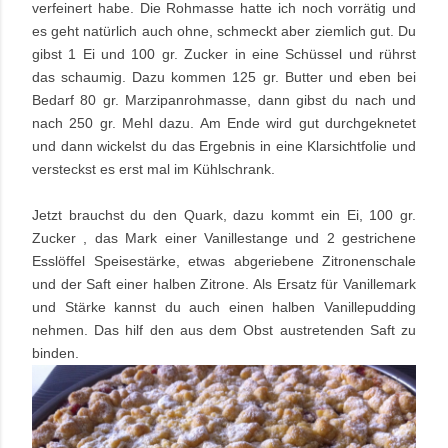
verfeinert habe. Die Rohmasse hatte ich noch vorrätig und
es geht natürlich auch ohne, schmeckt aber ziemlich gut. Du
gibst 1 Ei und 100 gr. Zucker in eine Schüssel und rührst
das schaumig. Dazu kommen 125 gr. Butter und eben bei
Bedarf 80 gr. Marzipanrohmasse, dann gibst du nach und
nach 250 gr. Mehl dazu. Am Ende wird gut durchgeknetet
und dann wickelst du das Ergebnis in eine Klarsichtfolie und
versteckst es erst mal im Kühlschrank.
Jetzt brauchst du den Quark, dazu kommt ein Ei, 100 gr.
Zucker , das Mark einer Vanillestange und 2 gestrichene
Esslöffel Speisestärke, etwas abgeriebene Zitronenschale
und der Saft einer halben Zitrone. Als Ersatz für Vanillemark
und Stärke kannst du auch einen halben Vanillepudding
nehmen. Das hilf den aus dem Obst austretenden Saft zu
binden.