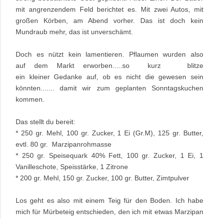
mit angrenzendem Feld berichtet es. Mit zwei Autos, mit
großen Körben, am Abend vorher. Das ist doch kein
Mundraub mehr, das ist unverschämt.
Doch es nützt kein lamentieren. Pflaumen wurden also
auf dem Markt erworben.....so kurz blitze
ein
kleiner Gedanke
auf, ob es nicht die gewesen sein
könnten....... damit wir zum geplanten Sonntagskuchen
kommen.
Das stellt du bereit:
* 250 gr. Mehl, 100 gr. Zucker, 1 Ei (Gr.M), 125 gr. Butter,
evtl. 80 gr. Marzipanrohmasse
* 250 gr. Speisequark 40% Fett, 100 gr. Zucker, 1 Ei, 1
Vanilleschote, Speisstärke, 1 Zitrone
* 200 gr. Mehl, 150 gr. Zucker, 100 gr. Butter, Zimtpulver
Los geht es also mit einem Teig für den Boden. Ich habe
mich für Mürbeteig entschieden, den ich mit etwas Marzipan