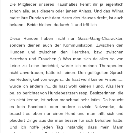
Die Mitglieder unseres Haushaltes kennt ihr ja eigentlich
schon alle, aus diesem oder jenem Anlass. Und das Wilma
meist ihre Runden mit dem Herrn des Hauses dreht, ist auch
bekannt. Beide bleiben dadurch fit und fröhlich.
Diese Runden haben nicht nur Gassi-Gang-Charackter,
sondern dienen auch der Kommunikation. Zwischen den
Hunden und zwischen den Herrchen, bzw. zwischen
Herrchen und Frauchen ;) Was man sich da alles so von
Leine zu Leine berichtet, würde ich meinen Therapeuten
nicht anvertrauen, hätte ich einen. Den geflügelten Spruch
bei Redseligkeit von wegen....du hast wohl keinen Friseur....,
würde ich ändern in....du hast wohl keinen Hund. Was Herr
pe. so berichtet von Hundebesitzern resp. Besitzerinnen die
ich nicht kenne, ist schon manchmal sehr intim. Da braucht
es kein Facebook oder andere soziale Netzwerke, da
braucht es eben nur einen Hund und man trifft sich und
plaudert Dinge aus die man besser für sich behalten hätte.
Und ich hoffe jeden Tag inständig, dass mein Mann