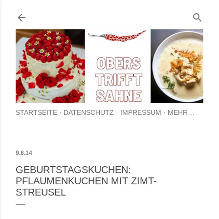
Direkt zum Hauptbereich
STARTSEITE
DATENSCHUTZ
IMPRESSUM
MEHR…
9.8.14
GEBURTSTAGSKUCHEN:
PFLAUMENKUCHEN MIT ZIMT-
STREUSEL