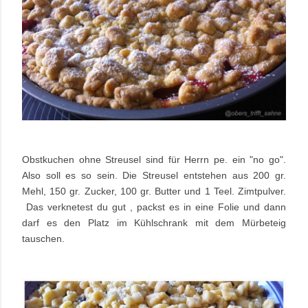
Obstkuchen ohne Streusel sind für Herrn pe. ein "no go".
Also soll es so sein. Die Streusel entstehen aus 200 gr.
Mehl, 150 gr. Zucker, 100 gr. Butter und 1 Teel. Zimtpulver.
Das verknetest du gut , packst es in eine Folie und dann
darf es den Platz im Kühlschrank mit dem Mürbeteig
tauschen.