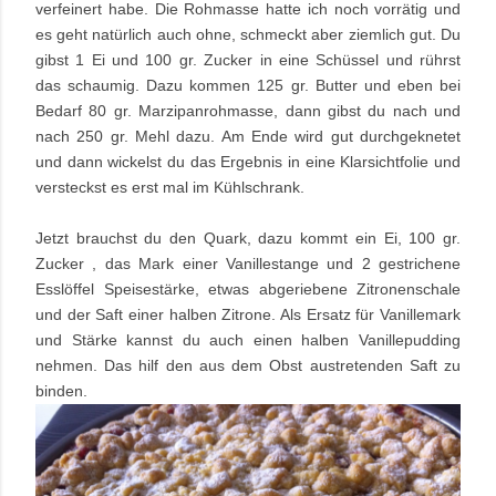
verfeinert habe. Die Rohmasse hatte ich noch vorrätig und
es geht natürlich auch ohne, schmeckt aber ziemlich gut. Du
gibst 1 Ei und 100 gr. Zucker in eine Schüssel und rührst
das schaumig. Dazu kommen 125 gr. Butter und eben bei
Bedarf 80 gr. Marzipanrohmasse, dann gibst du nach und
nach 250 gr. Mehl dazu. Am Ende wird gut durchgeknetet
und dann wickelst du das Ergebnis in eine Klarsichtfolie und
versteckst es erst mal im Kühlschrank.
Jetzt brauchst du den Quark, dazu kommt ein Ei, 100 gr.
Zucker , das Mark einer Vanillestange und 2 gestrichene
Esslöffel Speisestärke, etwas abgeriebene Zitronenschale
und der Saft einer halben Zitrone. Als Ersatz für Vanillemark
und Stärke kannst du auch einen halben Vanillepudding
nehmen. Das hilf den aus dem Obst austretenden Saft zu
binden.