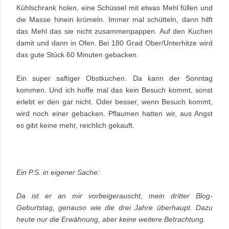
Kühlschrank holen, eine Schüssel mit etwas Mehl füllen und
die Masse hinein krümeln. Immer mal schütteln, dann hilft
das Mehl das sie nicht zusammenpappen. Auf den Kuchen
damit und dann in Ofen. Bei 180 Grad Ober/Unterhitze wird
das gute Stück 60 Minuten gebacken.
Ein super saftiger Obstkuchen. Da kann der Sonntag
kommen. Und ich hoffe mal das kein Besuch kommt, sonst
erlebt er den gar nicht. Oder besser, wenn Besuch kommt,
wird noch einer gebacken. Pflaumen hatten wir, aus Angst
es gibt keine mehr, reichlich gekauft.
Ein P.S. in eigener Sache:
Da ist er an mir vorbeigerauscht, mein dritter Blog-
Geburtstag, genauso wie die drei Jahre überhaupt. Dazu
heute nur die Erwähnung, aber keine weitere Betrachtung.