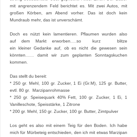
mit angrenzendem Feld berichtet es. Mit zwei Autos, mit
großen Körben, am Abend vorher. Das ist doch kein
Mundraub mehr, das ist unverschämt.
Doch es nützt kein lamentieren. Pflaumen wurden also
auf dem Markt erworben.....so kurz blitze
ein
kleiner Gedanke
auf, ob es nicht die gewesen sein
könnten....... damit wir zum geplanten Sonntagskuchen
kommen.
Das stellt du bereit:
* 250 gr. Mehl, 100 gr. Zucker, 1 Ei (Gr.M), 125 gr. Butter,
evtl. 80 gr. Marzipanrohmasse
* 250 gr. Speisequark 40% Fett, 100 gr. Zucker, 1 Ei, 1
Vanilleschote, Speisstärke, 1 Zitrone
* 200 gr. Mehl, 150 gr. Zucker, 100 gr. Butter, Zimtpulver
Los geht es also mit einem Teig für den Boden. Ich habe
mich für Mürbeteig entschieden, den ich mit etwas Marzipan