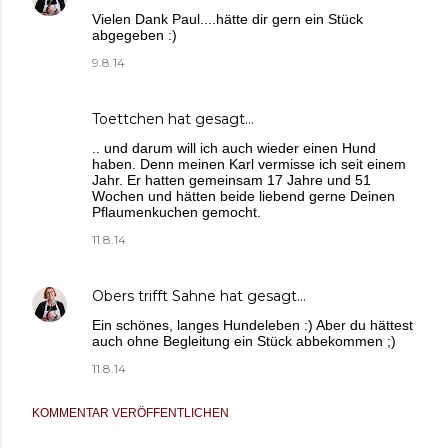
Vielen Dank Paul....hätte dir gern ein Stück
abgegeben :)
9.8.14
Toettchen
hat gesagt…
.. und darum will ich auch wieder einen Hund
haben. Denn meinen Karl vermisse ich seit einem
Jahr. Er hatten gemeinsam 17 Jahre und 51
Wochen und hätten beide liebend gerne Deinen
Pflaumenkuchen gemocht.
11.8.14
Obers trifft Sahne
hat gesagt…
Ein schönes, langes Hundeleben :) Aber du hättest
auch ohne Begleitung ein Stück abbekommen ;)
11.8.14
KOMMENTAR VERÖFFENTLICHEN