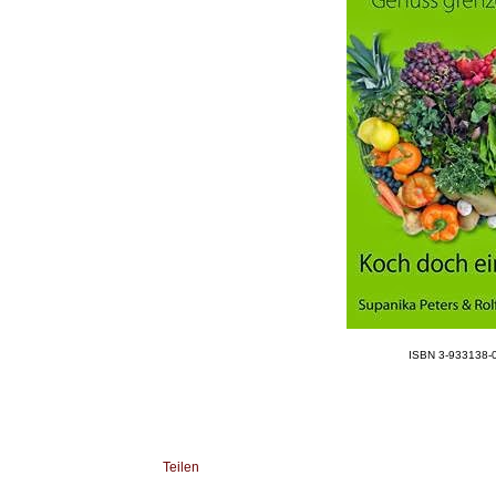
ISBN 3-933138-
Teilen