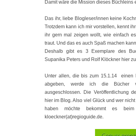
Damit wäre die Mission dieses Büchleins er
Das ihr, liebe Blogleser/innen keine Kochm
Trotzdem kann ich mir vorstellen, kennt i
ihr gern mal zeigen wollt, wie einfach 
traut. Und das es auch Spaß machen kann
Deshalb gibt es 3 Exemplare des Buc
Supanika Peters und Rolf Klöckner hier z
Unter allen, die bis zum 15.1.14 einen
abgeben, werde ich die Bücher v
ausgeschlossen. Die Veröffentlichung d
hier im Blog. Also viel Glück und wer nic
haben möchte bekommt es beim A
kloeckner(at)regioguide.de.