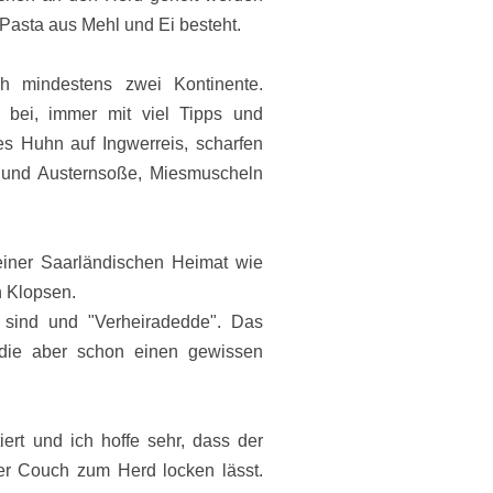
s Pasta aus Mehl und Ei besteht.
h mindestens zwei Kontinente.
e bei, immer mit viel Tipps und
s Huhn auf Ingwerreis, scharfen
li und Austernsoße, Miesmuscheln
einer Saarländischen Heimat wie
n Klopsen.
 sind und "Verheiradedde".
Das
 die aber schon einen gewissen
ert und ich hoffe sehr, dass der
er Couch zum Herd locken lässt.