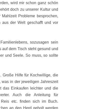
den, wird mir schon ganz schön
hört doch zu unserer Kultur und
r Mahlzeit Probleme besprochen,
 aus der Welt geschafft und vor
s Familienlebens, sozusagen sein
 auf dem Tisch steht gesund und
rper und Seele. So muss, so sollte
 Große Hilfe für Kochwillige, die
 was in der jeweiligen Jahreszeit
 das Einkaufen leichter und die
erter. Auch die Anleitung für
 Reis etc. finden sich im Buch.
nschen an den Herd geholt werden