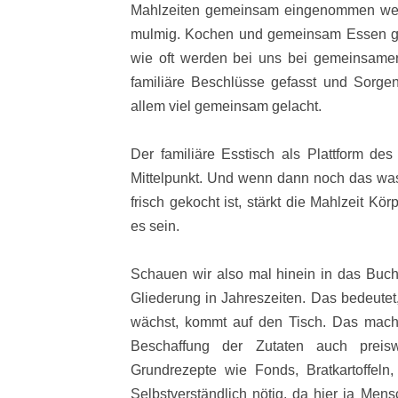
Mahlzeiten gemeinsam eingenommen wer
mulmig. Kochen und gemeinsam Essen ge
wie oft werden bei uns bei gemeinsame
familiäre Beschlüsse gefasst und Sorgen
allem viel gemeinsam gelacht.
Der familiäre Esstisch als Plattform de
Mittelpunkt. Und wenn dann noch das was
frisch gekocht ist, stärkt die Mahlzeit Kö
es sein.
Schauen wir also mal hinein in das Buch.
Gliederung in Jahreszeiten. Das bedeutet,
wächst, kommt auf den Tisch. Das macht
Beschaffung der Zutaten auch preisw
Grundrezepte wie Fonds, Bratkartoffeln,
Selbstverständlich nötig, da hier ja Me