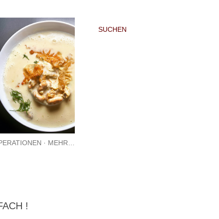
SUCHEN
PERATIONEN
MEHR…
FACH !