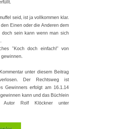
füllt.
uffel seid, ist ja vollkommen klar.
hr den Einen oder die Anderen dem
es doch sein kann wenn man sich
.
hes "Koch doch einfach!" von
u gewinnen.
 Kommentar unter diesem Beitrag
erlosen. Der Rechtsweg ist
es Gewinners erfolgt am 16.1.14
ht gewinnen kann und das Büchlein
utor Rolf Klöckner unter