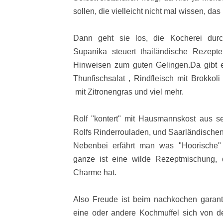
sollen, die vielleicht nicht mal wissen, da
Dann geht sie los, die Kocherei durc
Supanika steuert thailändische Rezept
Hinweisen zum guten Gelingen.Da gibt e
Thunfischsalat , Rindfleisch mit Brokko
mit Zitronengras und viel mehr.
Rolf "kontert" mit Hausmannskost aus s
Rolfs Rinderrouladen, und Saarländische
Nebenbei erfährt man was "Hoorische"
ganze ist eine wilde Rezeptmischung,
Charme hat.
Also Freude ist beim nachkochen garanti
eine oder andere Kochmuffel sich von d