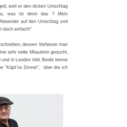
ngelt, weil er den dicken Umschlag
Ja, was ist denn das ? Mein
s Absender auf den Umschlag und
h doch einfach!"
schreiben, dessen Verfasser man
ine sehr nette Mitautorin gesucht,
 und in London lebt. Beide kenne
ppe "Käpt`ns Dinner", über die ich