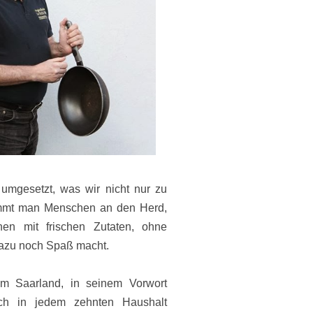
umgesetzt, was wir nicht nur zu
ommt man Menschen an den Herd,
en mit frischen Zutaten, ohne
dazu noch Spaß macht.
em Saarland, in seinem Vorwort
och in jedem zehnten Haushalt