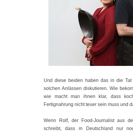
Und diese beiden haben das in die Tat 
solchen Anlässen diskutieren. Wie bek
wie macht man ihnen klar, dass koch
Fertignahrung nicht teuer sein muss und 
Wenn Rolf, der Food-Journalist aus d
schreibt, dass in Deutschland nur n