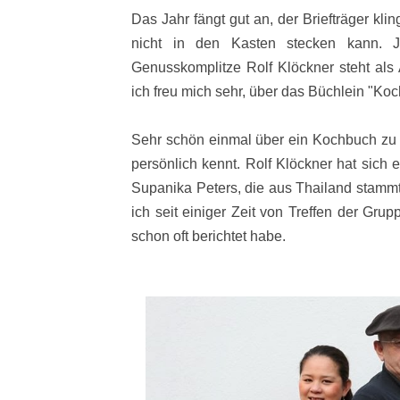
Das Jahr fängt gut an, der Briefträger kli
nicht in den Kasten stecken kann. 
Genusskomplitze Rolf Klöckner steht al
ich freu mich sehr, über das Büchlein "Koc
Sehr schön einmal über ein Kochbuch zu 
persönlich kennt. Rolf Klöckner hat sich e
Supanika Peters, die aus Thailand stammt
ich seit einiger Zeit von Treffen der Gru
schon oft berichtet habe.