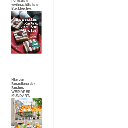
herbstlich-
weihnachtlichen
Backbuches
Hier zur
Bestellung des
Buches
WEIMARER
MUNDART: