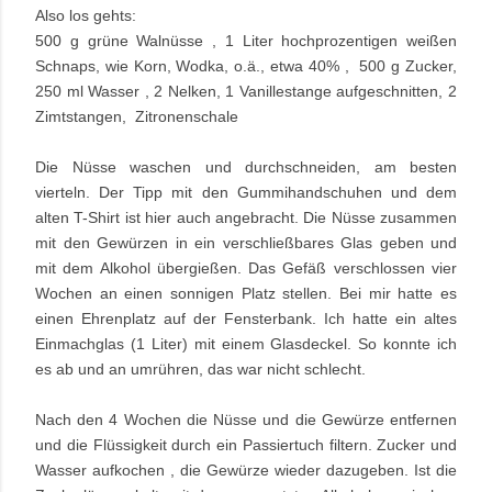
Also los gehts:
500 g grüne Walnüsse , 1 Liter hochprozentigen weißen
Schnaps, wie Korn, Wodka, o.ä., etwa 40% , 500 g Zucker,
250 ml Wasser , 2 Nelken, 1 Vanillestange aufgeschnitten, 2
Zimtstangen, Zitronenschale
Die Nüsse waschen und durchschneiden, am besten
vierteln. Der Tipp mit den Gummihandschuhen und dem
alten T-Shirt ist hier auch angebracht. Die Nüsse zusammen
mit den Gewürzen in ein verschließbares Glas geben und
mit dem Alkohol übergießen. Das Gefäß verschlossen vier
Wochen an einen sonnigen Platz stellen. Bei mir hatte es
einen Ehrenplatz auf der Fensterbank. Ich hatte ein altes
Einmachglas (1 Liter) mit einem Glasdeckel. So konnte ich
es ab und an umrühren, das war nicht schlecht.
Nach den 4 Wochen die Nüsse und die Gewürze entfernen
und die Flüssigkeit durch ein Passiertuch filtern. Zucker und
Wasser aufkochen , die Gewürze wieder dazugeben. Ist die