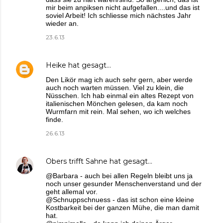
mir beim anpiksen nicht aufgefallen....und das ist
soviel Arbeit! Ich schliesse mich nächstes Jahr
wieder an.
23.6.13
Heike
hat gesagt…
Den Likör mag ich auch sehr gern, aber werde
auch noch warten müssen. Viel zu klein, die
Nüsschen. Ich hab einmal ein altes Rezept von
italienischen Mönchen gelesen, da kam noch
Wurmfarn mit rein. Mal sehen, wo ich welches
finde.
26.6.13
Obers trifft Sahne
hat gesagt…
@Barbara - auch bei allen Regeln bleibt uns ja
noch unser gesunder Menschenverstand und der
geht allemal vor.
@Schnuppschnuess - das ist schon eine kleine
Kostbarkeit bei der ganzen Mühe, die man damit
hat.