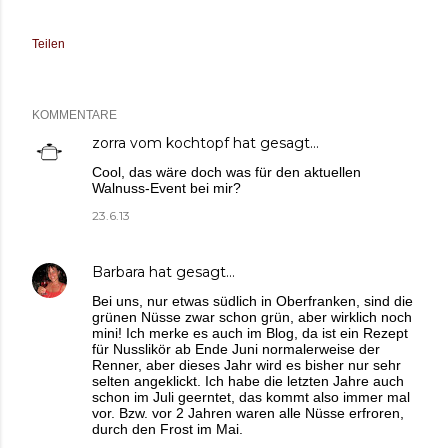
Teilen
KOMMENTARE
zorra vom kochtopf
hat gesagt…
Cool, das wäre doch was für den aktuellen
Walnuss-Event bei mir?
23.6.13
Barbara
hat gesagt…
Bei uns, nur etwas südlich in Oberfranken, sind die
grünen Nüsse zwar schon grün, aber wirklich noch
mini! Ich merke es auch im Blog, da ist ein Rezept
für Nusslikör ab Ende Juni normalerweise der
Renner, aber dieses Jahr wird es bisher nur sehr
selten angeklickt. Ich habe die letzten Jahre auch
schon im Juli geerntet, das kommt also immer mal
vor. Bzw. vor 2 Jahren waren alle Nüsse erfroren,
durch den Frost im Mai.