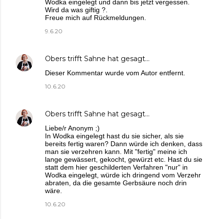
Wodka eingelegt und dann bis jetzt vergessen.
Wird da was giftig ?.
Freue mich auf Rückmeldungen.
9.6.20
Obers trifft Sahne
hat gesagt…
Dieser Kommentar wurde vom Autor entfernt.
10.6.20
Obers trifft Sahne
hat gesagt…
Liebe/r Anonym ;)
In Wodka eingelegt hast du sie sicher, als sie
bereits fertig waren? Dann würde ich denken, dass
man sie verzehren kann. Mit "fertig" meine ich
lange gewässert, gekocht, gewürzt etc. Hast du sie
statt dem hier geschilderten Verfahren "nur" in
Wodka eingelegt, würde ich dringend vom Verzehr
abraten, da die gesamte Gerbsäure noch drin
wäre.
10.6.20