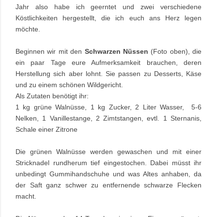
Jahr also habe ich geerntet und zwei verschiedene
Köstlichkeiten hergestellt, die ich euch ans Herz legen
möchte.
Beginnen wir mit den
Schwarzen Nüssen
(Foto oben), die
ein paar Tage eure Aufmerksamkeit brauchen, deren
Herstellung sich aber lohnt. Sie passen zu Desserts, Käse
und zu einem schönen Wildgericht.
Als Zutaten benötigt ihr:
1 kg grüne Walnüsse, 1 kg Zucker, 2 Liter Wasser, 5-6
Nelken, 1 Vanillestange, 2 Zimtstangen, evtl. 1 Sternanis,
Schale einer Zitrone
Die grünen Walnüsse werden gewaschen und mit einer
Stricknadel rundherum tief eingestochen. Dabei müsst ihr
unbedingt Gummihandschuhe und was Altes anhaben, da
der Saft ganz schwer zu entfernende schwarze Flecken
macht.