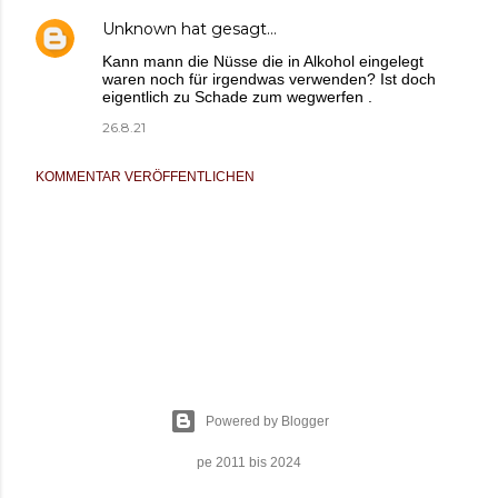
Unknown
hat gesagt…
Kann mann die Nüsse die in Alkohol eingelegt
waren noch für irgendwas verwenden? Ist doch
eigentlich zu Schade zum wegwerfen .
26.8.21
KOMMENTAR VERÖFFENTLICHEN
Powered by Blogger
pe 2011 bis 2024