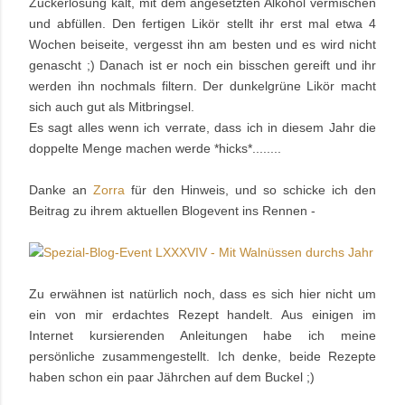
Zuckerlösung kalt, mit dem angesetzten Alkohol vermischen
und abfüllen. Den fertigen Likör stellt ihr erst mal etwa 4
Wochen beiseite, vergesst ihn am besten und es wird nicht
genascht ;) Danach ist er noch ein bisschen gereift und ihr
werden ihn nochmals filtern. Der dunkelgrüne Likör macht
sich auch gut als Mitbringsel.
Es sagt alles wenn ich verrate, dass ich in diesem Jahr die
doppelte Menge machen werde *hicks*........
Danke an
Zorra
für den Hinweis
, und so schicke ich den
Beitrag zu ihrem aktuellen Blogevent ins Rennen -
Zu erwähnen ist natürlich noch, dass es sich hier nicht um
ein von mir erdachtes Rezept handelt. Aus einigen im
Internet kursierenden Anleitungen habe ich meine
persönliche zusammengestellt. Ich denke, beide Rezepte
haben schon ein paar Jährchen auf dem Buckel ;)