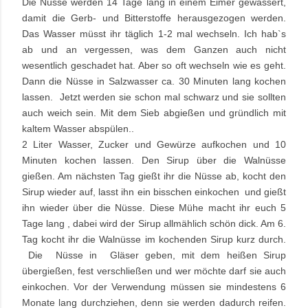
Die Nüsse werden 14 Tage lang in einem Eimer gewässert,
damit die Gerb- und Bitterstoffe herausgezogen werden.
Das Wasser müsst ihr täglich 1-2 mal wechseln. Ich hab`s
ab und an vergessen, was dem Ganzen auch nicht
wesentlich geschadet hat. Aber so oft wechseln wie es geht.
Dann die Nüsse in Salzwasser ca. 30 Minuten lang kochen
lassen. Jetzt werden sie schon mal schwarz und sie sollten
auch weich sein. Mit dem Sieb abgießen und gründlich mit
kaltem Wasser abspülen..
2 Liter Wasser, Zucker und Gewürze aufkochen und 10
Minuten kochen lassen. Den Sirup über die Walnüsse
gießen. Am nächsten Tag gießt ihr die Nüsse ab, kocht den
Sirup wieder auf, lasst ihn ein bisschen einkochen und gießt
ihn wieder über die Nüsse. Diese Mühe macht ihr euch 5
Tage lang , dabei wird der Sirup allmählich schön dick. Am 6.
Tag kocht ihr die Walnüsse im kochenden Sirup kurz durch.
Die Nüsse in Gläser geben, mit dem heißen Sirup
übergießen, fest verschließen und wer möchte darf sie auch
einkochen. Vor der Verwendung müssen sie mindestens 6
Monate lang durchziehen, denn sie werden dadurch reifen.