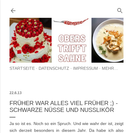
Direkt zum Hauptbereich
STARTSEITE
DATENSCHUTZ
IMPRESSUM
MEHR…
22.6.13
FRÜHER WAR ALLES VIEL FRÜHER ;) -
SCHWARZE NÜSSE UND NUSSLIKÖR
Ja so ist es. Noch so ein Spruch. Und wie wahr der ist, zeigt
sich derzeit besonders in diesem Jahr. Da habe ich also