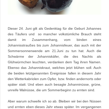
Dieser 24. Juni gilt als Gedenktag für die Geburt Johannes
des Täufers und so mancher volkstümliche Brauch steht
damit im Zusammenhang, vom binden eines
Johannisstraußes bis zum Johannisfeuer, das auch mit der
Sommersonnenwende am 21.Juni zu tun hat. Auch die
Schwärme der Johanniskäfer, die des Nachts als
Glühwürmchen leuchten, verdanken dem Tag ihren Namen.
Ebenso das Johanniskraut, welches jetzt blühen soll. Auch
die beiden letztgenannten Ereignisse fallen in diesem Jahr
den Wetterkabriolen zum Opfer, bzw. finden andernorts oder
später statt. Und eben auch besagte
Johanninüsse
, grüne,
unreife Walnüsse, die um Sommerbeginn zu ernten sind.
Aber warum schweife ich so ab. Bleiben wir bei den Nüssen
und ernten eben dieses Jahr etwas später.
Im vergangenen