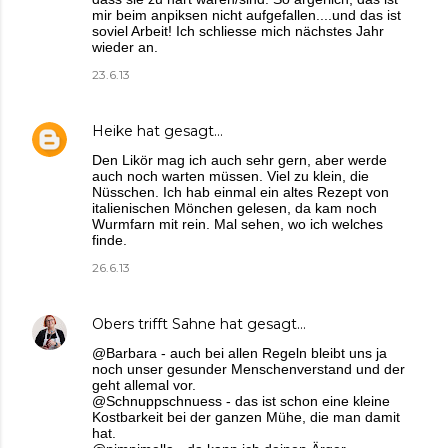
mir beim anpiksen nicht aufgefallen....und das ist
soviel Arbeit! Ich schliesse mich nächstes Jahr
wieder an.
23.6.13
Heike
hat gesagt…
Den Likör mag ich auch sehr gern, aber werde
auch noch warten müssen. Viel zu klein, die
Nüsschen. Ich hab einmal ein altes Rezept von
italienischen Mönchen gelesen, da kam noch
Wurmfarn mit rein. Mal sehen, wo ich welches
finde.
26.6.13
Obers trifft Sahne
hat gesagt…
@Barbara - auch bei allen Regeln bleibt uns ja
noch unser gesunder Menschenverstand und der
geht allemal vor.
@Schnuppschnuess - das ist schon eine kleine
Kostbarkeit bei der ganzen Mühe, die man damit
hat.