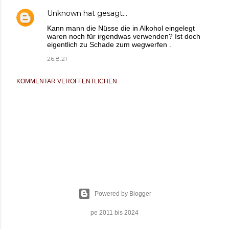
Unknown
hat gesagt…
Kann mann die Nüsse die in Alkohol eingelegt
waren noch für irgendwas verwenden? Ist doch
eigentlich zu Schade zum wegwerfen .
26.8.21
KOMMENTAR VERÖFFENTLICHEN
Powered by Blogger
pe 2011 bis 2024