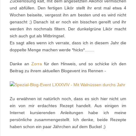
Zuckerlösung kalt, mit dem angesetzten Alkohol vermischen
und abfüllen. Den fertigen Likör stellt ihr erst mal etwa 4
Wochen beiseite, vergesst ihn am besten und es wird nicht
genascht ;) Danach ist er noch ein bisschen gereift und ihr
werden ihn nochmals filtern. Der dunkelgrüne Likör macht
sich auch gut als Mitbringsel.
Es sagt alles wenn ich verrate, dass ich in diesem Jahr die
doppelte Menge machen werde *hicks*........
Danke an
Zorra
für den Hinweis
, und so schicke ich den
Beitrag zu ihrem aktuellen Blogevent ins Rennen -
Zu erwähnen ist natürlich noch, dass es sich hier nicht um
ein von mir erdachtes Rezept handelt. Aus einigen im
Internet kursierenden Anleitungen habe ich meine
persönliche zusammengestellt. Ich denke, beide Rezepte
haben schon ein paar Jährchen auf dem Buckel ;)