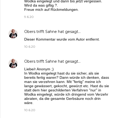
Wodka eingelegt und dann bis jetzt vergessen.
Wird da was giftig ?.
Freue mich auf Rückmeldungen.
9.6.20
Obers trifft Sahne
hat gesagt…
Dieser Kommentar wurde vom Autor entfernt.
10.6.20
Obers trifft Sahne
hat gesagt…
Liebe/r Anonym ;)
In Wodka eingelegt hast du sie sicher, als sie
bereits fertig waren? Dann würde ich denken, dass
man sie verzehren kann. Mit "fertig" meine ich
lange gewässert, gekocht, gewürzt etc. Hast du sie
statt dem hier geschilderten Verfahren "nur" in
Wodka eingelegt, würde ich dringend vom Verzehr
abraten, da die gesamte Gerbsäure noch drin
wäre.
10.6.20