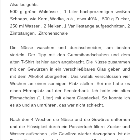
Also los gehts:
500 g grüne Walnüsse , 1 Liter hochprozentigen weißen
Schnaps, wie Korn, Wodka, o.ä., etwa 40% , 500 g Zucker,
250 ml Wasser , 2 Nelken, 1 Vanillestange aufgeschnitten, 2
Zimtstangen, Zitronenschale
Die Nüsse waschen und durchschneiden, am besten
vierteln. Der Tipp mit den Gummihandschuhen und dem
alten T-Shirt ist hier auch angebracht. Die Nüsse zusammen
mit den Gewürzen in ein verschließbares Glas geben und
mit dem Alkohol übergießen. Das Gefäß verschlossen vier
Wochen an einen sonnigen Platz stellen. Bei mir hatte es
einen Ehrenplatz auf der Fensterbank. Ich hatte ein altes
Einmachglas (1 Liter) mit einem Glasdeckel. So konnte ich
es ab und an umrühren, das war nicht schlecht.
Nach den 4 Wochen die Nüsse und die Gewürze entfernen
und die Flüssigkeit durch ein Passiertuch filtern. Zucker und
Wasser aufkochen , die Gewürze wieder dazugeben. Ist die