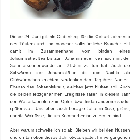
Dieser 24. Juni gilt als Gedenktag für die Geburt Johannes
des Täufers und so mancher volkstümliche Brauch steht
damit im Zusammenhang, vom binden eines
Johannisstraußes bis zum Johannisfeuer, das auch mit der
Sommersonnenwende am 21.Juni zu tun hat. Auch die
Schwärme der Johanniskäfer, die des Nachts als
Glühwürmchen leuchten, verdanken dem Tag ihren Namen.
Ebenso das Johanniskraut, welches jetzt blühen soll. Auch
die beiden letztgenannten Ereignisse fallen in diesem Jahr
den Wetterkabriolen zum Opfer, bzw. finden andernorts oder
später statt. Und eben auch besagte
Johanninüsse
, grüne,
unreife Walnüsse, die um Sommerbeginn zu ernten sind.
Aber warum schweife ich so ab. Bleiben wir bei den Nüssen
und ernten eben dieses Jahr etwas später.
Im vergangenen