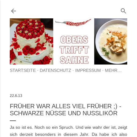
Direkt zum Hauptbereich
STARTSEITE
DATENSCHUTZ
IMPRESSUM
MEHR…
22.6.13
FRÜHER WAR ALLES VIEL FRÜHER ;) -
SCHWARZE NÜSSE UND NUSSLIKÖR
Ja so ist es. Noch so ein Spruch. Und wie wahr der ist, zeigt
sich derzeit besonders in diesem Jahr. Da habe ich also