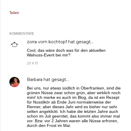
Teilen
KOMMENTARE
zorra vom kochtopf
hat gesagt…
Cool, das wäre doch was für den aktuellen
Walnuss-Event bei mir?
23.6.13
Barbara
hat gesagt…
Bei uns, nur etwas südlich in Oberfranken, sind die
grünen Nüsse zwar schon grün, aber wirklich noch
mini! Ich merke es auch im Blog, da ist ein Rezept
für Nusslikör ab Ende Juni normalerweise der
Renner, aber dieses Jahr wird es bisher nur sehr
selten angeklickt. Ich habe die letzten Jahre auch
schon im Juli geerntet, das kommt also immer mal
vor. Bzw. vor 2 Jahren waren alle Nüsse erfroren,
durch den Frost im Mai.