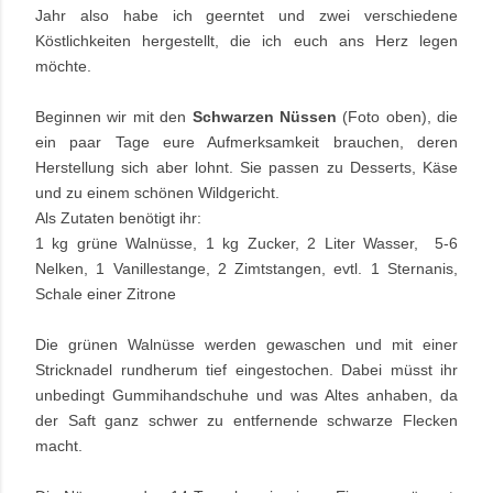
Jahr also habe ich geerntet und zwei verschiedene
Köstlichkeiten hergestellt, die ich euch ans Herz legen
möchte.
Beginnen wir mit den
Schwarzen Nüssen
(Foto oben), die
ein paar Tage eure Aufmerksamkeit brauchen, deren
Herstellung sich aber lohnt. Sie passen zu Desserts, Käse
und zu einem schönen Wildgericht.
Als Zutaten benötigt ihr:
1 kg grüne Walnüsse, 1 kg Zucker, 2 Liter Wasser, 5-6
Nelken, 1 Vanillestange, 2 Zimtstangen, evtl. 1 Sternanis,
Schale einer Zitrone
Die grünen Walnüsse werden gewaschen und mit einer
Stricknadel rundherum tief eingestochen. Dabei müsst ihr
unbedingt Gummihandschuhe und was Altes anhaben, da
der Saft ganz schwer zu entfernende schwarze Flecken
macht.