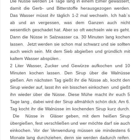
Die Nüsse werden 14 Tage lang in einem Eimer gewässert,
damit die Gerb- und Bitterstoffe herausgezogen werden.
Das Wasser müsst ihr täglich 1-2 mal wechseln. Ich hab`s
ab und an vergessen, was dem Ganzen auch nicht
wesentlich geschadet hat. Aber so oft wechseln wie es geht.
Dann die Nüsse in Salzwasser ca. 30 Minuten lang kochen
lassen. Jetzt werden sie schon mal schwarz und sie sollten
auch weich sein. Mit dem Sieb abgießen und gründlich mit
kaltem Wasser abspülen..
2 Liter Wasser, Zucker und Gewürze aufkochen und 10
Minuten kochen lassen. Den Sirup über die Walnüsse
gießen. Am nächsten Tag gießt ihr die Nüsse ab, kocht den
Sirup wieder auf, lasst ihn ein bisschen einkochen und gießt
ihn wieder über die Nüsse. Diese Mühe macht ihr euch 5
Tage lang , dabei wird der Sirup allmählich schön dick. Am 6.
Tag kocht ihr die Walnüsse im kochenden Sirup kurz durch.
Die Nüsse in Gläser geben, mit dem heißen Sirup
übergießen, fest verschließen und wer möchte darf sie auch
einkochen. Vor der Verwendung müssen sie mindestens 6
Monate lang durchziehen, denn sie werden dadurch reifen.