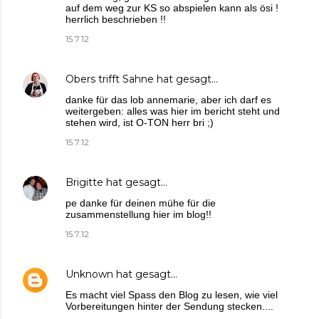
auf dem weg zur KS so abspielen kann als ösi !
herrlich beschrieben !!
15.7.12
Obers trifft Sahne
hat gesagt…
danke für das lob annemarie, aber ich darf es
weitergeben: alles was hier im bericht steht und
stehen wird, ist O-TON herr bri ;)
15.7.12
Brigitte
hat gesagt…
pe danke für deinen mühe für die
zusammenstellung hier im blog!!
15.7.12
Unknown
hat gesagt…
Es macht viel Spass den Blog zu lesen, wie viel
Vorbereitungen hinter der Sendung stecken....