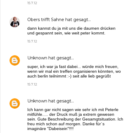
15.7.12
Obers trifft Sahne
hat gesagt…
dann kannst du ja mit uns die daumen drücken
und gespannt sein, wie weit peter kommt.
15.7.12
Unknown
hat gesagt…
super, ich war ja fast dabei... würde mich freuen,
wenn wir mal ein treffen organisieren könnten, wo
auch berlin teilnimmt :-) seit alle lieb gegrüßt
15.7.12
Unknown
hat gesagt…
Ich kann gar nicht sagen wie sehr ich mit Peterle
mitfühle..... der Druck muß ja extrem gewesen
sein. Gute Beschreibung der Gesamgtsituation. Ich
freu mich schon auf morgen. Danke für´s
imaginäre "Dabeisein"!!!!