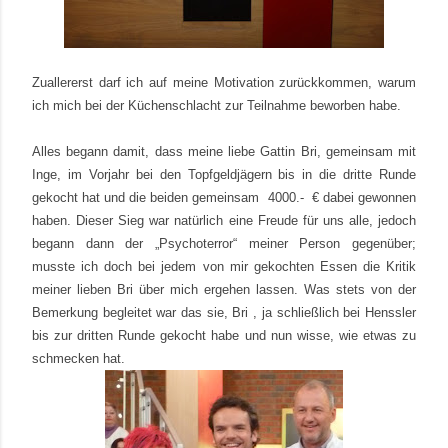
Zuallererst darf ich auf meine Motivation zurückkommen, warum
ich mich bei der Küchenschlacht zur Teilnahme beworben habe.
Alles begann damit, dass meine liebe Gattin Bri, gemeinsam mit
Inge, im Vorjahr bei den Topfgeldjägern bis in die dritte Runde
gekocht hat und die beiden gemeinsam 4000.- € dabei gewonnen
haben. Dieser Sieg war natürlich eine Freude für uns alle, jedoch
begann dann der „Psychoterror“ meiner Person gegenüber;
musste ich doch bei jedem von mir gekochten Essen die Kritik
meiner lieben Bri über mich ergehen lassen. Was stets von der
Bemerkung begleitet war das sie, Bri , ja schließlich bei Henssler
bis zur dritten Runde gekocht habe und nun wisse, wie etwas zu
schmecken hat.