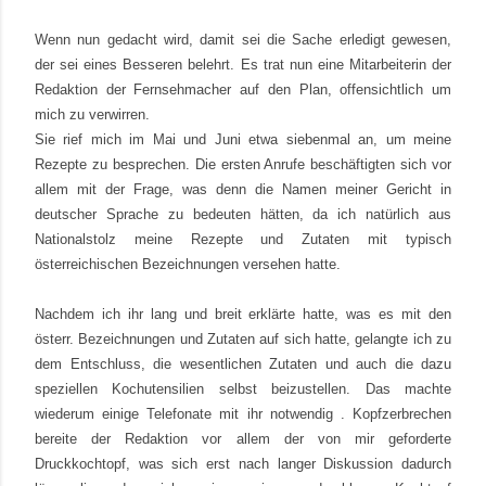
Wenn nun gedacht wird, damit sei die Sache erledigt gewesen,
der sei eines Besseren belehrt. Es trat nun eine Mitarbeiterin der
Redaktion der Fernsehmacher auf den Plan, offensichtlich um
mich zu verwirren.
Sie rief mich im Mai und Juni etwa siebenmal an, um meine
Rezepte zu besprechen. Die ersten Anrufe beschäftigten sich vor
allem mit der Frage, was denn die Namen meiner Gericht in
deutscher Sprache zu bedeuten hätten, da ich natürlich aus
Nationalstolz meine Rezepte und Zutaten mit typisch
österreichischen Bezeichnungen versehen hatte.
Nachdem ich ihr lang und breit erklärte hatte, was es mit den
österr. Bezeichnungen und Zutaten auf sich hatte, gelangte ich zu
dem Entschluss, die wesentlichen Zutaten und auch die dazu
speziellen Kochutensilien selbst beizustellen. Das machte
wiederum einige Telefonate mit ihr notwendig . Kopfzerbrechen
bereite der Redaktion vor allem der von mir geforderte
Druckkochtopf, was sich erst nach langer Diskussion dadurch