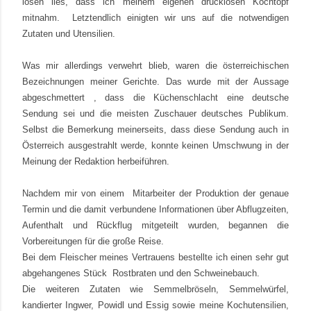
lösen lies, dass ich meinem eigenen drucklosen Kochtopf
mitnahm. Letztendlich einigten wir uns auf die notwendigen
Zutaten und Utensilien.
Was mir allerdings verwehrt blieb, waren die österreichischen
Bezeichnungen meiner Gerichte. Das wurde mit der Aussage
abgeschmettert , dass die Küchenschlacht eine deutsche
Sendung sei und die meisten Zuschauer deutsches Publikum.
Selbst die Bemerkung meinerseits, dass diese Sendung auch in
Österreich ausgestrahlt werde, konnte keinen Umschwung in der
Meinung der Redaktion herbeiführen.
Nachdem mir von einem Mitarbeiter der Produktion der genaue
Termin und die damit verbundene Informationen über Abflugzeiten,
Aufenthalt und Rückflug mitgeteilt wurden, begannen die
Vorbereitungen für die große Reise.
Bei dem Fleischer meines Vertrauens bestellte ich einen sehr gut
abgehangenes Stück
Rostbraten und den Schweinebauch.
Die weiteren Zutaten wie Semmelbröseln, Semmelwürfel,
kandierter Ingwer, Powidl und Essig sowie meine Kochutensilien,