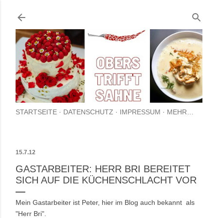
Direkt zum Hauptbereich
STARTSEITE
DATENSCHUTZ
IMPRESSUM
MEHR…
15.7.12
GASTARBEITER: HERR BRI BEREITET
SICH AUF DIE KÜCHENSCHLACHT VOR
Mein Gastarbeiter ist Peter, hier im Blog auch bekannt als
"Herr Bri".