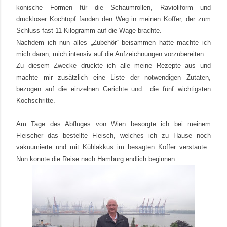
konische Formen für die Schaumrollen, Ravioliform und
druckloser Kochtopf fanden den Weg in meinen Koffer, der zum
Schluss fast 11 Kilogramm auf die Wage brachte.
Nachdem ich nun alles „Zubehör“ beisammen hatte machte ich
mich daran, mich intensiv auf die Aufzeichnungen vorzubereiten.
Zu diesem Zwecke druckte ich alle meine Rezepte aus und
machte mir zusätzlich eine Liste der notwendigen Zutaten,
bezogen auf die einzelnen Gerichte und
die fünf wichtigsten
Kochschritte.
Am Tage des Abfluges von Wien besorgte ich bei meinem
Fleischer das bestellte Fleisch, welches ich zu Hause noch
vakuumierte und mit Kühlakkus im besagten Koffer verstaute.
Nun konnte die Reise nach Hamburg endlich beginnen.