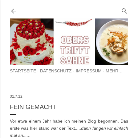
Direkt zum Hauptbereich
STARTSEITE
DATENSCHUTZ
IMPRESSUM
MEHR…
31.7.12
FEIN GEMACHT
Vor etwa einem Jahr habe ich meinen Blog begonnen. Das
erste was hier stand war der Text.....
dann fangen wir einfach
mal an.....
.