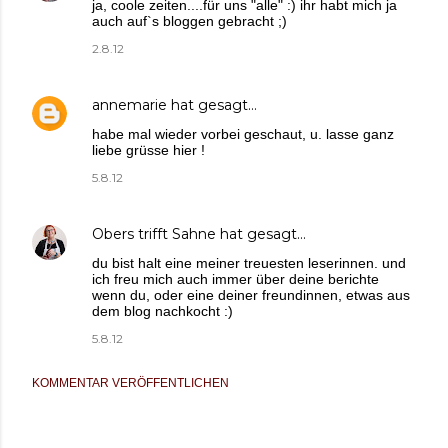
ja, coole zeiten....für uns "alle" :) ihr habt mich ja
auch auf`s bloggen gebracht ;)
2.8.12
annemarie
hat gesagt…
habe mal wieder vorbei geschaut, u. lasse ganz
liebe grüsse hier !
5.8.12
Obers trifft Sahne
hat gesagt…
du bist halt eine meiner treuesten leserinnen. und
ich freu mich auch immer über deine berichte
wenn du, oder eine deiner freundinnen, etwas aus
dem blog nachkocht :)
5.8.12
KOMMENTAR VERÖFFENTLICHEN