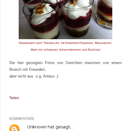
Glasdessert nach Tiramisu-Art, mit Amarettini+Espresso, Mascarpone,
Mark von
schwarzen
Johannisbeeren und Eischnee
Die hier gezeigten Fotos von Gerichten stammen von einem
Brunch mit Freunden,
aber nicht aus o.g. Anlass ;)
Teilen
KOMMENTARE
Unknown
hat gesagt…