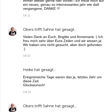
immer wieder gerne hier vorbei ! ich freue mich auf
ein neues, genau so interressantes jahr wie daß
vergangene, DANKE !!!
1.8.12
Obers trifft Sahne
hat gesagt…
Vielen Dank an Euch, Brigitte und Annemarie :) Ich
freu mich sehr über Eure Zeilen und wir wissen ja:
Wir haben uns nicht gesucht, aber doch gefunden
:)
1.8.12
Heike
hat gesagt…
Ereignisreiche Tage waren das ja, letztes Jahr um
diese Zeit.
Glückwunsch!
2.8.12
Obers trifft Sahne
hat gesagt…