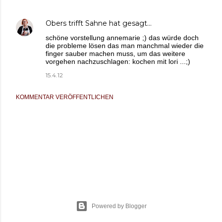
Obers trifft Sahne
hat gesagt…
schöne vorstellung annemarie ;) das würde doch
die probleme lösen das man manchmal wieder die
finger sauber machen muss, um das weitere
vorgehen nachzuschlagen: kochen mit lori ...;)
15.4.12
KOMMENTAR VERÖFFENTLICHEN
Powered by Blogger