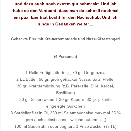
und dazu auch noch extrem gut schmeckt. Und ich
habe so den Verdacht, dass man da schnell nochmal
ein paar Eier hart kocht für den Nachschub. Und ich
singe in Gedanken weiter....
Gehackte Eier mit Kräuterremoulade und Nuss-Käsestangerl
(4 Personen)
1 Rolle Fertigblätterteig , 70 gr. Gorgonzola
2 EL Butter, 50 gr. grob gehackte Nüsse, Salz, Pfeffer
30 gr. Kräutermischung (z.B. Perersilie, Dille, Kerbel,
Basilikum)
30 gr. Silberzwieberl, 30 gr. Kapern, 30 gr. pikante
eingelegte Gürkchen
3 Sardellenfilet in Öl, 250 ml Salatmayonaise maximal 25 %
gern auch selbst schnell welche aufgemixt ;)
100 ml Sauerrahm oder Joghurt, 1 Prise Zucker (½ TL)