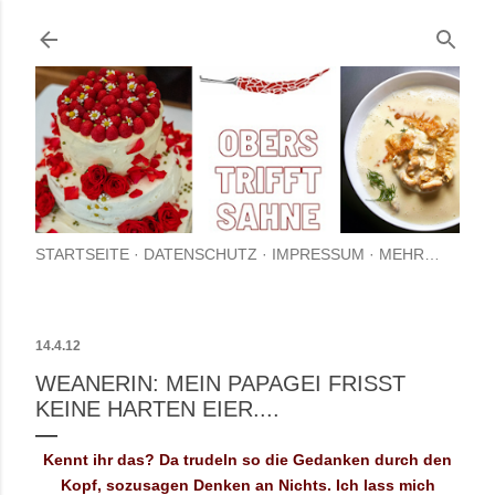
Direkt zum Hauptbereich
STARTSEITE
DATENSCHUTZ
IMPRESSUM
MEHR…
14.4.12
WEANERIN: MEIN PAPAGEI FRISST
KEINE HARTEN EIER....
Kennt ihr das? Da trudeln so die Gedanken durch den
Kopf, sozusagen Denken an Nichts. Ich lass mich