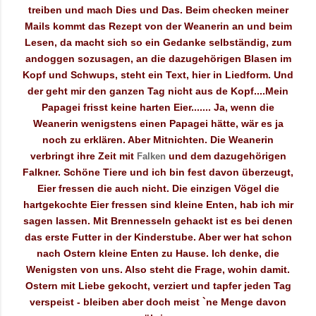
treiben und mach Dies und Das. Beim checken meiner
Mails kommt das Rezept von der Weanerin an und beim
Lesen, da macht sich so ein Gedanke selbständig, zum
andoggen sozusagen, an die dazugehörigen Blasen im
Kopf und Schwups, steht ein Text, hier in Liedform. Und
der geht mir den ganzen Tag nicht aus de Kopf....Mein
Papagei frisst keine harten Eier....... Ja, wenn die
Weanerin wenigstens einen Papagei hätte, wär es ja
noch zu erklären. Aber Mitnichten. Die Weanerin
verbringt ihre Zeit mit
und dem dazugehörigen
Falken
Falkner. Schöne Tiere und ich bin fest davon überzeugt,
Eier fressen die auch nicht. Die einzigen Vögel die
hartgekochte Eier fressen sind kleine Enten, hab ich mir
sagen lassen. Mit Brennesseln gehackt ist es bei denen
das erste Futter in der Kinderstube. Aber wer hat schon
nach Ostern kleine Enten zu Hause. Ich denke, die
Wenigsten von uns. Also steht die Frage, wohin damit.
Ostern mit Liebe gekocht, verziert und tapfer jeden Tag
verspeist - bleiben aber doch meist `ne Menge davon