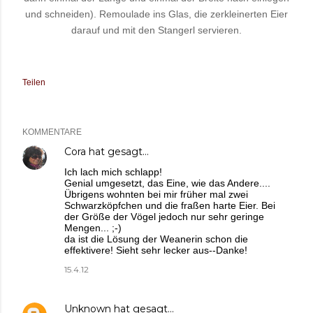
und schneiden).
Remoulade ins Glas, die zerkleinerten Eier
darauf und mit den Stangerl servieren.
Teilen
KOMMENTARE
Cora
hat gesagt…
Ich lach mich schlapp!
Genial umgesetzt, das Eine, wie das Andere....
Übrigens wohnten bei mir früher mal zwei
Schwarzköpfchen und die fraßen harte Eier. Bei
der Größe der Vögel jedoch nur sehr geringe
Mengen... ;-)
da ist die Lösung der Weanerin schon die
effektivere! Sieht sehr lecker aus--Danke!
15.4.12
Unknown
hat gesagt…