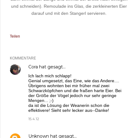
und schneiden).
Remoulade ins Glas, die zerkleinerten Eier
darauf und mit den Stangerl servieren.
Teilen
KOMMENTARE
Cora
hat gesagt…
Ich lach mich schlapp!
Genial umgesetzt, das Eine, wie das Andere....
Übrigens wohnten bei mir früher mal zwei
Schwarzköpfchen und die fraßen harte Eier. Bei
der Größe der Vögel jedoch nur sehr geringe
Mengen... ;-)
da ist die Lösung der Weanerin schon die
effektivere! Sieht sehr lecker aus--Danke!
15.4.12
Unknown
hat gesagt…