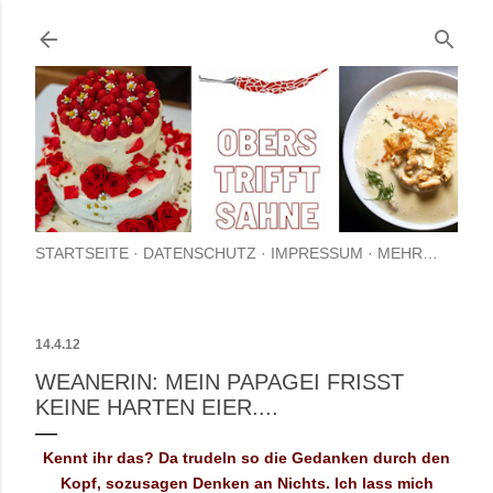
Direkt zum Hauptbereich
STARTSEITE
DATENSCHUTZ
IMPRESSUM
MEHR…
14.4.12
WEANERIN: MEIN PAPAGEI FRISST
KEINE HARTEN EIER....
Kennt ihr das? Da trudeln so die Gedanken durch den
Kopf, sozusagen Denken an Nichts. Ich lass mich