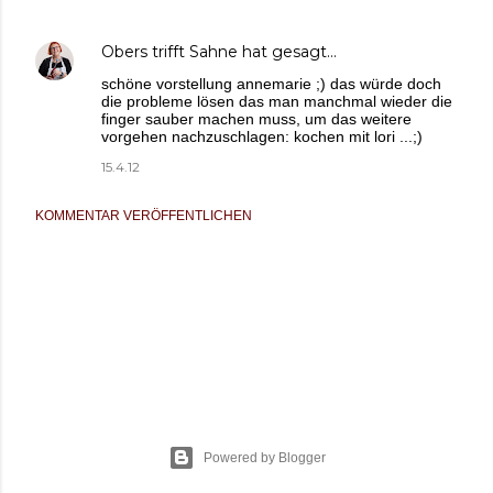
Obers trifft Sahne
hat gesagt…
schöne vorstellung annemarie ;) das würde doch
die probleme lösen das man manchmal wieder die
finger sauber machen muss, um das weitere
vorgehen nachzuschlagen: kochen mit lori ...;)
15.4.12
KOMMENTAR VERÖFFENTLICHEN
Powered by Blogger