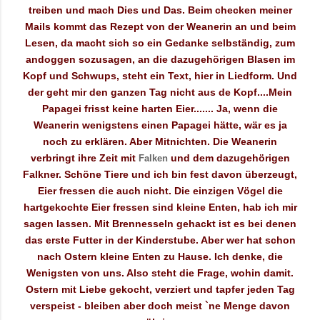
treiben und mach Dies und Das. Beim checken meiner
Mails kommt das Rezept von der Weanerin an und beim
Lesen, da macht sich so ein Gedanke selbständig, zum
andoggen sozusagen, an die dazugehörigen Blasen im
Kopf und Schwups, steht ein Text, hier in Liedform. Und
der geht mir den ganzen Tag nicht aus de Kopf....Mein
Papagei frisst keine harten Eier....... Ja, wenn die
Weanerin wenigstens einen Papagei hätte, wär es ja
noch zu erklären. Aber Mitnichten. Die Weanerin
verbringt ihre Zeit mit
und dem dazugehörigen
Falken
Falkner. Schöne Tiere und ich bin fest davon überzeugt,
Eier fressen die auch nicht. Die einzigen Vögel die
hartgekochte Eier fressen sind kleine Enten, hab ich mir
sagen lassen. Mit Brennesseln gehackt ist es bei denen
das erste Futter in der Kinderstube. Aber wer hat schon
nach Ostern kleine Enten zu Hause. Ich denke, die
Wenigsten von uns. Also steht die Frage, wohin damit.
Ostern mit Liebe gekocht, verziert und tapfer jeden Tag
verspeist - bleiben aber doch meist `ne Menge davon