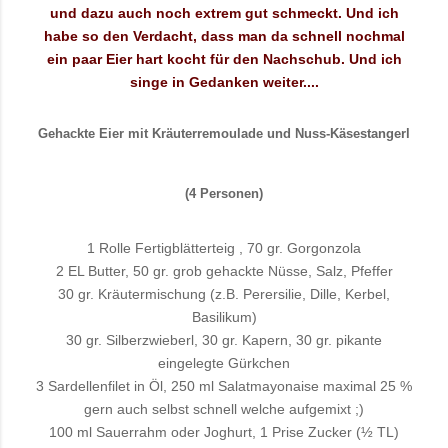
und dazu auch noch extrem gut schmeckt. Und ich
habe so den Verdacht, dass man da schnell nochmal
ein paar Eier hart kocht für den Nachschub. Und ich
singe in Gedanken weiter....
Gehackte Eier mit Kräuterremoulade und Nuss-Käsestangerl
(4 Personen)
1 Rolle Fertigblätterteig , 70 gr. Gorgonzola
2 EL Butter, 50 gr. grob gehackte Nüsse, Salz, Pfeffer
30 gr. Kräutermischung (z.B. Perersilie, Dille, Kerbel,
Basilikum)
30 gr. Silberzwieberl, 30 gr. Kapern, 30 gr. pikante
eingelegte Gürkchen
3 Sardellenfilet in Öl, 250 ml Salatmayonaise maximal 25 %
gern auch selbst schnell welche aufgemixt ;)
100 ml Sauerrahm oder Joghurt, 1 Prise Zucker (½ TL)