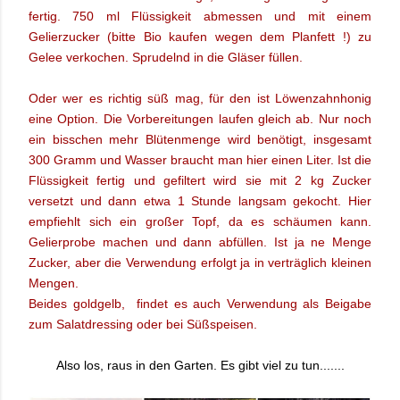
fertig. 750 ml Flüssigkeit abmessen und mit einem
Gelierzucker (bitte Bio kaufen wegen dem Planfett !) zu
Gelee verkochen. Sprudelnd in die Gläser füllen.
Oder wer es richtig süß mag, für den ist Löwenzahnhonig
eine Option.
Die Vorbereitungen laufen gleich ab. Nur noch
ein bisschen mehr Blütenmenge wird benötigt, insgesamt
300 Gramm und Wasser braucht man hier einen Liter. Ist die
Flüssigkeit fertig und gefiltert wird sie mit 2 kg Zucker
versetzt und dann etwa 1 Stunde langsam gekocht. Hier
empfiehlt sich ein großer Topf, da es schäumen kann.
Gelierprobe machen und dann abfüllen. Ist ja ne Menge
Zucker, aber die Verwendung erfolgt ja in verträglich kleinen
Mengen.
Beides goldgelb, findet es auch Verwendung als Beigabe
zum Salatdressing oder bei Süßspeisen.
Also los, raus in den Garten. Es gibt viel zu tun.......