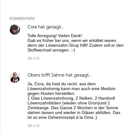
KOMMENTARE
Cora
hat gesagt…
Tolle Anregung! Vielen Dank!
Gab es früher bei uns, wenn wir erkältet waren,
denn der Löwenzahn-Sirup hilft! Zudem soll er den
Stoffwechsel anregen. :-)
28.4.12
Obers trifft Sahne
hat gesagt…
Ja, Cora, da hast du recht. aus dem
Löwenzahnhonig kann man auch eine Medizin
gegen Husten herstellen:
1 Glas Löwenzahnhonig, 2 Nelken, 2 Handvoll
Löwenzahnblüten (wieder ohne Grün)und 1
Zimtstange. Das Ganze 2 Wochen in der Sonne
stehen lassen und wieder in Gläser abfüllen. Das
ist so eine Geheimrezept á la Oma ;)
28.4.12