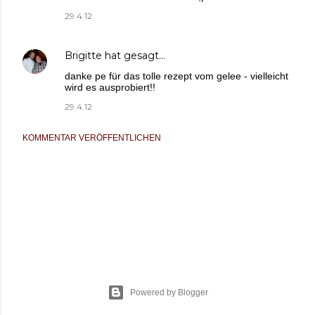
29.4.12
Brigitte
hat gesagt…
danke pe für das tolle rezept vom gelee - vielleicht
wird es ausprobiert!!
29.4.12
KOMMENTAR VERÖFFENTLICHEN
Powered by Blogger