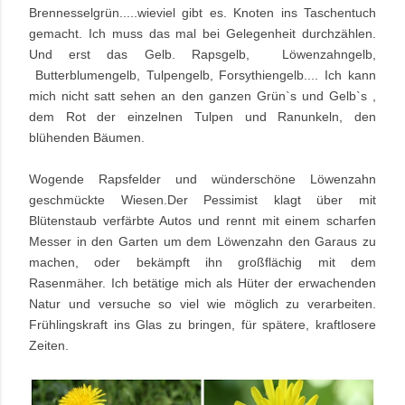
Brennesselgrün.....wieviel gibt es. Knoten ins Taschentuch
gemacht. Ich muss das mal bei Gelegenheit durchzählen.
Und erst das Gelb. Rapsgelb, Löwenzahngelb,
Butterblumengelb, Tulpengelb, Forsythiengelb....
Ich kann
mich nicht satt sehen an den ganzen Grün`s und Gelb`s ,
dem Rot der einzelnen Tulpen und Ranunkeln, den
blühenden Bäumen.
Wogende Rapsfelder und wünderschöne Löwenzahn
geschmückte Wiesen.Der Pessimist klagt über mit
Blütenstaub verfärbte Autos und rennt mit einem scharfen
Messer in den Garten um dem Löwenzahn den Garaus zu
machen, oder bekämpft ihn großflächig mit dem
Rasenmäher.
Ich betätige mich als Hüter der erwachenden
Natur und versuche so viel wie möglich zu verarbeiten.
Frühlingskraft ins Glas zu bringen, für spätere, kraftlosere
Zeiten.