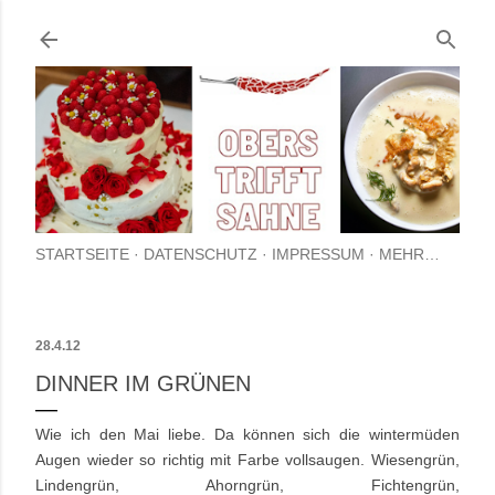
Direkt zum Hauptbereich
STARTSEITE
DATENSCHUTZ
IMPRESSUM
MEHR…
28.4.12
DINNER IM GRÜNEN
Wie ich den Mai liebe. Da können sich die wintermüden
Augen wieder so richtig mit Farbe vollsaugen. Wiesengrün,
Lindengrün, Ahorngrün, Fichtengrün,