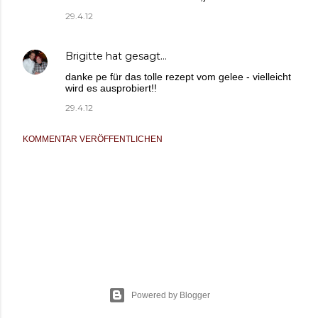
29.4.12
Brigitte
hat gesagt…
danke pe für das tolle rezept vom gelee - vielleicht
wird es ausprobiert!!
29.4.12
KOMMENTAR VERÖFFENTLICHEN
Powered by Blogger