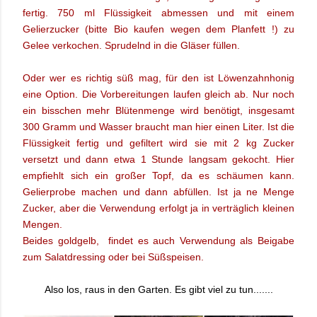
fertig. 750 ml Flüssigkeit abmessen und mit einem
Gelierzucker (bitte Bio kaufen wegen dem Planfett !) zu
Gelee verkochen. Sprudelnd in die Gläser füllen.
Oder wer es richtig süß mag, für den ist Löwenzahnhonig
eine Option.
Die Vorbereitungen laufen gleich ab. Nur noch
ein bisschen mehr Blütenmenge wird benötigt, insgesamt
300 Gramm und Wasser braucht man hier einen Liter. Ist die
Flüssigkeit fertig und gefiltert wird sie mit 2 kg Zucker
versetzt und dann etwa 1 Stunde langsam gekocht. Hier
empfiehlt sich ein großer Topf, da es schäumen kann.
Gelierprobe machen und dann abfüllen. Ist ja ne Menge
Zucker, aber die Verwendung erfolgt ja in verträglich kleinen
Mengen.
Beides goldgelb, findet es auch Verwendung als Beigabe
zum Salatdressing oder bei Süßspeisen.
Also los, raus in den Garten. Es gibt viel zu tun.......