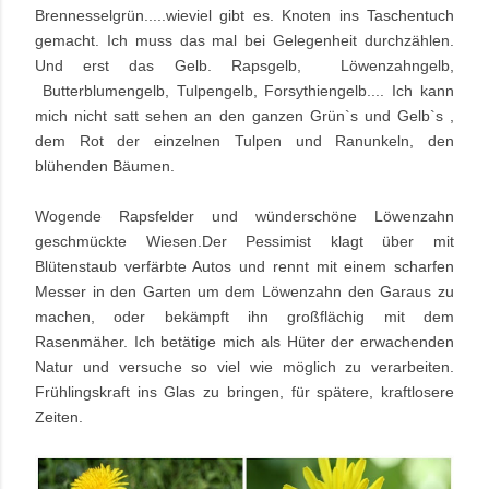
Brennesselgrün.....wieviel gibt es. Knoten ins Taschentuch
gemacht. Ich muss das mal bei Gelegenheit durchzählen.
Und erst das Gelb. Rapsgelb, Löwenzahngelb,
Butterblumengelb, Tulpengelb, Forsythiengelb....
Ich kann
mich nicht satt sehen an den ganzen Grün`s und Gelb`s ,
dem Rot der einzelnen Tulpen und Ranunkeln, den
blühenden Bäumen.
Wogende Rapsfelder und wünderschöne Löwenzahn
geschmückte Wiesen.Der Pessimist klagt über mit
Blütenstaub verfärbte Autos und rennt mit einem scharfen
Messer in den Garten um dem Löwenzahn den Garaus zu
machen, oder bekämpft ihn großflächig mit dem
Rasenmäher.
Ich betätige mich als Hüter der erwachenden
Natur und versuche so viel wie möglich zu verarbeiten.
Frühlingskraft ins Glas zu bringen, für spätere, kraftlosere
Zeiten.