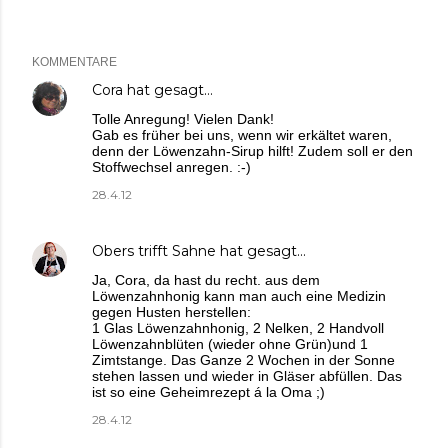
KOMMENTARE
Cora
hat gesagt…
Tolle Anregung! Vielen Dank!
Gab es früher bei uns, wenn wir erkältet waren,
denn der Löwenzahn-Sirup hilft! Zudem soll er den
Stoffwechsel anregen. :-)
28.4.12
Obers trifft Sahne
hat gesagt…
Ja, Cora, da hast du recht. aus dem
Löwenzahnhonig kann man auch eine Medizin
gegen Husten herstellen:
1 Glas Löwenzahnhonig, 2 Nelken, 2 Handvoll
Löwenzahnblüten (wieder ohne Grün)und 1
Zimtstange. Das Ganze 2 Wochen in der Sonne
stehen lassen und wieder in Gläser abfüllen. Das
ist so eine Geheimrezept á la Oma ;)
28.4.12