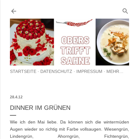
Direkt zum Hauptbereich
STARTSEITE
DATENSCHUTZ
IMPRESSUM
MEHR…
28.4.12
DINNER IM GRÜNEN
Wie ich den Mai liebe. Da können sich die wintermüden
Augen wieder so richtig mit Farbe vollsaugen. Wiesengrün,
Lindengrün, Ahorngrün, Fichtengrün,