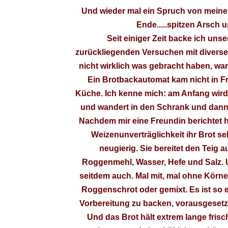
Und wieder mal ein Spruch von meine
Ende.....spitzen Arsch u
Seit einiger Zeit backe ich unse
zurückliegenden Versuchen mit divers
nicht wirklich was gebracht haben, w
Ein Brotbackautomat kam nicht in Fra
Küche. Ich kenne mich: am Anfang wird
und wandert in den Schrank und dann 
Nachdem mir eine Freundin berichtet h
Weizenunverträglichkeit ihr Brot se
neugierig. Sie bereitet den Teig a
Roggenmehl, Wasser, Hefe und Salz. U
seitdem auch. Mal mit, mal ohne Körne
Roggenschrot oder gemixt. Es ist so
Vorbereitung zu backen, vorausgesetzt 
Und das Brot hält extrem lange fri