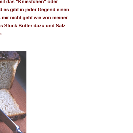
mit das "Kniestchen" oder
 es gibt in jeder Gegend einen
 mir nicht geht wie von meiner
 Stück Butter dazu und Salz
..........