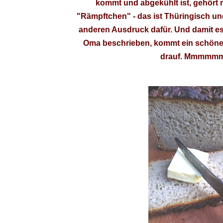
kommt und abgekühlt ist, gehört 
"Rämpftchen" - das ist Thüringisch und
anderen Ausdruck dafür. Und damit es
Oma beschrieben, kommt ein schönes
drauf. Mmmmmm.....