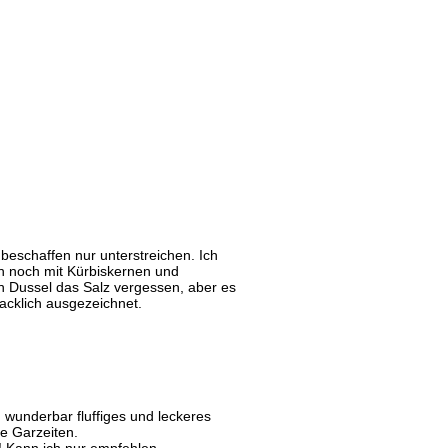
gbeschaffen nur unterstreichen. Ich
rn noch mit Kürbiskernen und
ch Dussel das Salz vergessen, aber es
acklich ausgezeichnet.
n wunderbar fluffiges und leckeres
e Garzeiten.