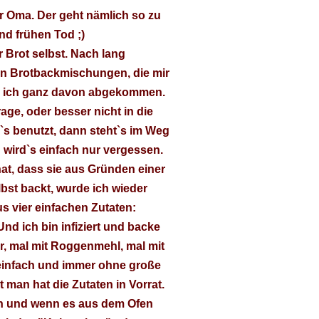
r Oma. Der geht nämlich so zu
nd frühen Tod ;)
r Brot selbst. Nach lang
en Brotbackmischungen, die mir
ar ich ganz davon abgekommen.
ge, oder besser nicht in die
`s benutzt, dann steht`s im Weg
wird`s einfach nur vergessen.
at, dass sie aus Gründen einer
lbst backt, wurde ich wieder
us vier einfachen Zutaten:
nd ich bin infiziert und backe
r, mal mit Roggenmehl, mal mit
 einfach und immer ohne große
man hat die Zutaten in Vorrat.
sch und wenn es aus dem Ofen