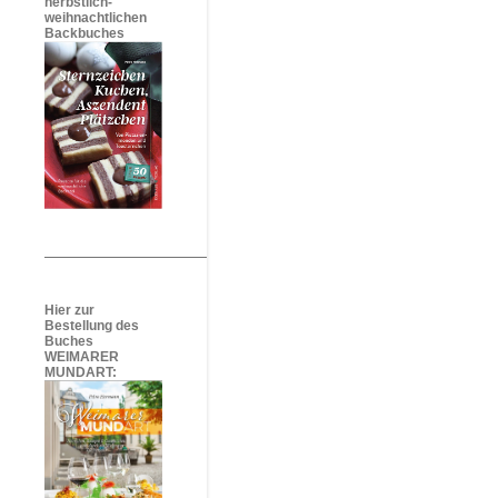
herbstlich-
weihnachtlichen
Backbuches
Hier zur
Bestellung des
Buches
WEIMARER
MUNDART: