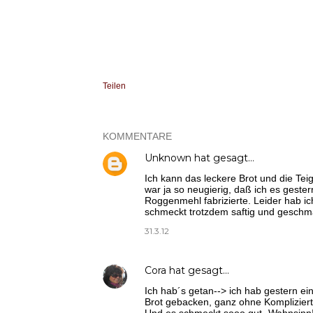
Teilen
KOMMENTARE
Unknown
hat gesagt…
Ich kann das leckere Brot und die Tei
war ja so neugierig, daß ich es geste
Roggenmehl fabrizierte. Leider hab i
schmeckt trotzdem saftig und geschm
31.3.12
Cora
hat gesagt…
Ich hab´s getan--> ich hab gestern ei
Brot gebacken, ganz ohne Kompliziert