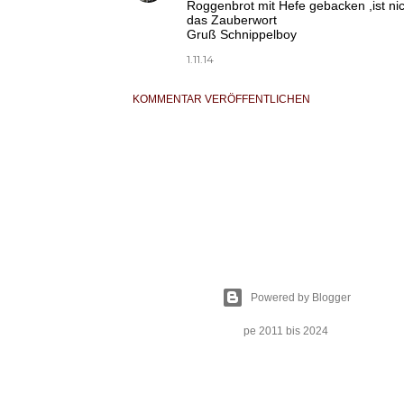
Roggenbrot mit Hefe gebacken ,ist nic
das Zauberwort
Gruß Schnippelboy
1.11.14
KOMMENTAR VERÖFFENTLICHEN
Powered by Blogger
pe 2011 bis 2024