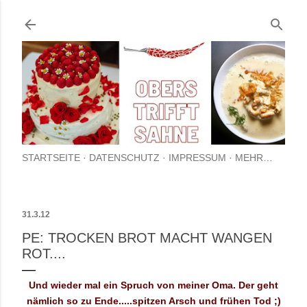
Direkt zum Hauptbereich
STARTSEITE
DATENSCHUTZ
IMPRESSUM
MEHR…
31.3.12
PE: TROCKEN BROT MACHT WANGEN
ROT....
Und wieder mal ein Spruch von meiner Oma. Der geht
nämlich so zu Ende.....spitzen Arsch und frühen Tod ;)