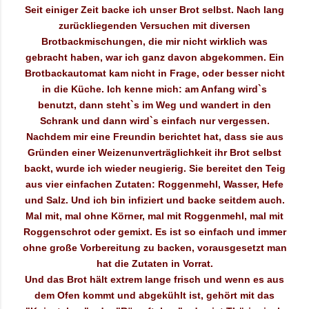
Seit einiger Zeit backe ich unser Brot selbst. Nach lang
zurückliegenden Versuchen mit diversen
Brotbackmischungen, die mir nicht wirklich was
gebracht haben, war ich ganz davon abgekommen. Ein
Brotbackautomat kam nicht in Frage, oder besser nicht
in die Küche. Ich kenne mich: am Anfang wird`s
benutzt, dann steht`s im Weg und wandert in den
Schrank und dann wird`s einfach nur vergessen.
Nachdem mir eine Freundin berichtet hat, dass sie aus
Gründen einer Weizenunverträglichkeit ihr Brot selbst
backt, wurde ich wieder neugierig. Sie bereitet den Teig
aus vier einfachen Zutaten: Roggenmehl, Wasser, Hefe
und Salz. Und ich bin infiziert und backe seitdem auch.
Mal mit, mal ohne Körner, mal mit Roggenmehl, mal mit
Roggenschrot oder gemixt. Es ist so einfach und immer
ohne große Vorbereitung zu backen, vorausgesetzt man
hat die Zutaten in Vorrat.
Und das Brot hält extrem lange frisch und wenn es aus
dem Ofen kommt und abgekühlt ist, gehört mit das