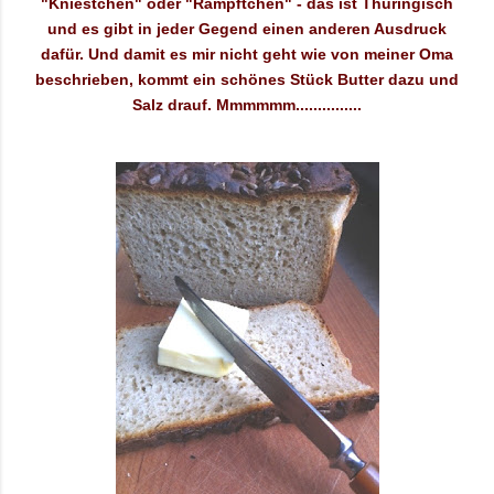
"Kniestchen" oder "Rämpftchen" - das ist Thüringisch
und es gibt in jeder Gegend einen anderen Ausdruck
dafür. Und damit es mir nicht geht wie von meiner Oma
beschrieben, kommt ein schönes Stück Butter dazu und
Salz drauf. Mmmmmm...............