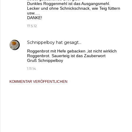
Dunkles Roggenmehl ist das Ausgangsmehl.
Lecker und ohne Schnickschnack, wie Teig füttern
usw.....
DANKE!
17.5.12
Schnippelboy
hat gesagt…
Roggenbrot mit Hefe gebacken ,ist nicht wirklich
Roggenbrot. Sauerteig ist das Zauberwort
Gruß Schnippelboy
1.11.14
KOMMENTAR VERÖFFENTLICHEN