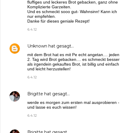
fluffiges und leckeres Brot gebacken, ganz ohne
Komplizierte Garzeiten.
Und es schmeckt sooo gut- Wahnsinn! Kann ich
nur empfehlen.
Danke für dieses geniale Rezept!
6.4.12
Unknown
hat gesagt…
mit dem Brot hat es mit Pe echt angetan.... jeden
2. Tag wird Brot gebacken.... es schmeckt besser
als irgendein gekauftes Brot, ist billig und einfach
und leicht herzustellen!
6.4.12
Brigitte
hat gesagt…
werde es morgen zum ersten mal ausprobieren -
und lasse es euch wissen!
6.4.12
Brigitte
hat gesagt…