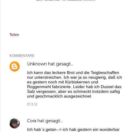
Teilen
KOMMENTARE
Unknown
hat gesagt…
Ich kann das leckere Brot und die Teigbeschaffen
nur unterstreichen. Ich war ja so neugierig, daß ich
es gestern noch mit Kürbiskernen und
Roggenmehl fabrizierte. Leider hab ich Dussel das
Salz vergessen, aber es schmeckt trotzdem saftig
und geschmacklich ausgezeichnet.
31.3.12
Cora
hat gesagt…
Ich hab´s getan--> ich hab gestern ein wunderbar