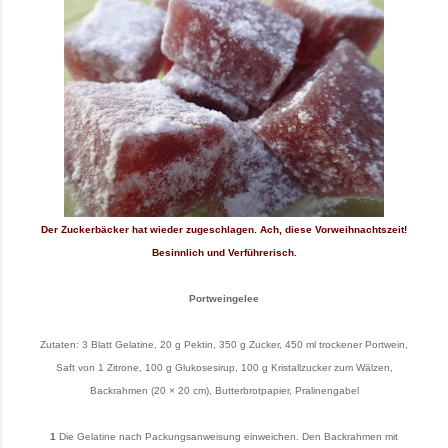
Der Zuckerbäcker hat wieder zugeschlagen. Ach, diese Vorweihnachtszeit!
Besinnlich und Verführerisch.
Portweingelee
Zutaten: 3 Blatt Gelatine, 20 g Pektin, 350 g Zucker, 450 ml trockener Portwein,
Saft von 1 Zitrone, 100 g Glukosesirup, 100 g Kristallzucker zum Wälzen,
Backrahmen (20 × 20 cm), Butterbrotpapier, Pralinengabel
1
Die Gelatine nach Packungsanweisung einweichen. Den Backrahmen mit