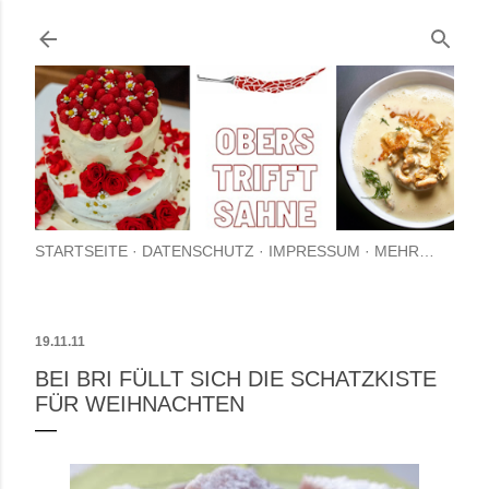
Direkt zum Hauptbereich
STARTSEITE
DATENSCHUTZ
IMPRESSUM
MEHR…
19.11.11
BEI BRI FÜLLT SICH DIE SCHATZKISTE
FÜR WEIHNACHTEN