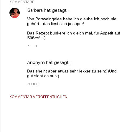
KOMMENTARE
Barbara
hat gesagt…
Von Portweingelee habe ich glaube ich noch nie
gehört - das liest sich ja super!
Das Rezept bunkere ich gleich mal, für Appetit auf
Süßes! :-)
19.11.11
Anonym hat gesagt…
Das sheint aber etwas sehr lekker zu sein:))Und
gut sieht es aus:)
20.11.11
KOMMENTAR VERÖFFENTLICHEN