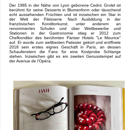
Der 1985 in der Nähe von Lyon geborene Cedric Grolet ist
berühmt für seine Desserts in Blumenform oder täuschend
echt aussehenden Früchten und ist inzwischen ein Star in
der Welt der Pátisserie. Nach Ausbildung in der
französischen Konditorkunst, unter anderem an
renommierten Schulen und über Wettbewerbe und
Stationen in der Gastronomie stieg er 2012 zum
Chefkonditor des berühmten Pariser Hotels "Le Meurice"
auf. Er wurde zum weltbesten Patissier gekürt und eröffnete
2018 sein erstes eignes Geschäft in Paris, an dessen
Schaufenstern die Fans für eine Kostprobe Schlange
stehen. Inzwischen gibt es ein zweiten Genusstempel auf
der Avenue de l’Opéra.