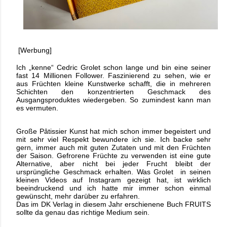
[Werbung]
Ich „kenne“ Cedric Grolet schon lange und bin eine seiner
fast 14 Millionen Follower. Faszinierend zu sehen, wie er
aus Früchten kleine Kunstwerke schafft, die in mehreren
Schichten den konzentrierten Geschmack des
Ausgangsproduktes wiedergeben. So zumindest kann man
es vermuten.
Große Pâtissier Kunst hat mich schon immer begeistert und
mit sehr viel Respekt bewundere ich sie. Ich backe sehr
gern, immer auch mit guten Zutaten und mit den Früchten
der Saison. Gefrorene Früchte zu verwenden ist eine gute
Alternative, aber nicht bei jeder Frucht bleibt der
ursprüngliche Geschmack erhalten. Was Grolet
in seinen
kleinen Videos auf Instagram gezeigt hat, ist wirklich
beeindruckend und ich hatte mir immer schon einmal
gewünscht, mehr darüber zu erfahren.
Das im DK Verlag in diesem Jahr erschienene Buch FRUITS
sollte da genau das richtige Medium sein.