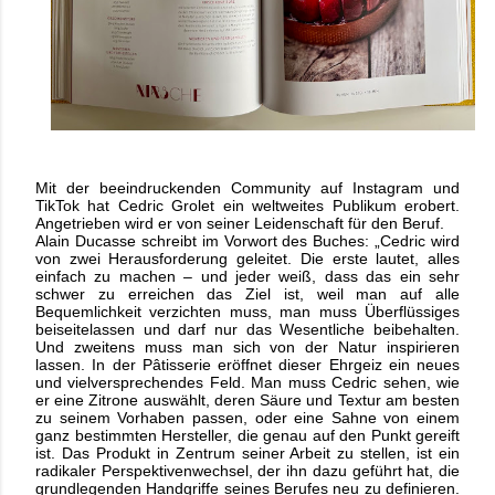
Mit der beeindruckenden Community auf Instagram und
TikTok hat Cedric Grolet ein weltweites Publikum erobert.
Angetrieben wird er von seiner Leidenschaft für den Beruf.
Alain Ducasse schreibt im Vorwort des Buches: „Cedric wird
von zwei Herausforderung geleitet. Die erste lautet, alles
einfach zu machen – und jeder weiß, dass das ein sehr
schwer zu erreichen das Ziel ist, weil man auf alle
Bequemlichkeit verzichten muss, man muss Überflüssiges
beiseitelassen und darf nur das Wesentliche beibehalten.
Und zweitens muss man sich von der Natur inspirieren
lassen. In der Pâtisserie eröffnet dieser Ehrgeiz ein neues
und vielversprechendes Feld. Man muss Cedric sehen, wie
er eine Zitrone auswählt, deren Säure und Textur am besten
zu seinem Vorhaben passen, oder eine Sahne von einem
ganz bestimmten Hersteller, die genau auf den Punkt gereift
ist. Das Produkt in Zentrum seiner Arbeit zu stellen, ist ein
radikaler Perspektivenwechsel, der ihn dazu geführt hat, die
grundlegenden Handgriffe seines Berufes neu zu definieren.