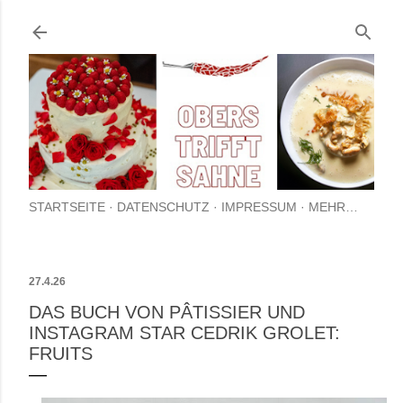
Direkt zum Hauptbereich
STARTSEITE
DATENSCHUTZ
IMPRESSUM
MEHR…
27.4.26
DAS BUCH VON PÂTISSIER UND
INSTAGRAM STAR CEDRIK GROLET:
FRUITS