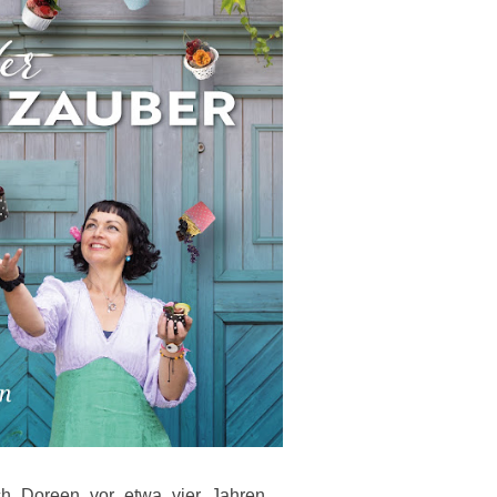
ch Doreen vor etwa vier Jahren