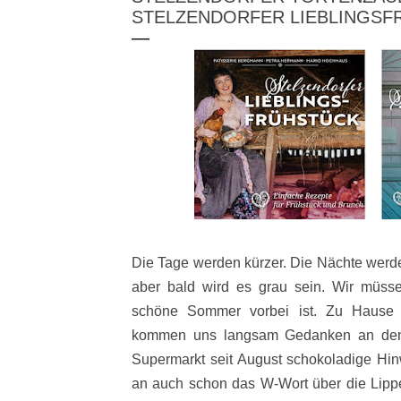
STELZENDORFER LIEBLINGSF
Die Tage werden kürzer. Die Nächte werden
aber bald wird es grau sein. Wir müss
schöne Sommer vorbei ist. Zu Hause
kommen uns langsam Gedanken an den 
Supermarkt seit August schokoladige Hi
an auch schon das W-Wort über die Lippen