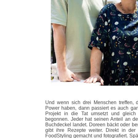
Und wenn sich drei Menschen treffen, 
Power haben, dann passiert es auch gan
Projekt in die Tat umsetzt und glei
begonnen. Jeder hat seinen Anteil an 
Buchdeckel landet. Doreen bäckt oder ber
gibt ihre Rezepte weiter. Direkt in der 
FoodStyling gemacht und fotografiert. Sp