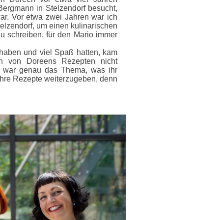
Bergmann in Stelzendorf besucht,
r. Vor etwa zwei Jahren war ich
lzendorf, um einen kulinarischen
u schreiben, für den Mario immer
 haben und viel Spaß hatten, kam
n von Doreens Rezepten nicht
s war genau das Thema, was ihr
, ihre Rezepte weiterzugeben, denn