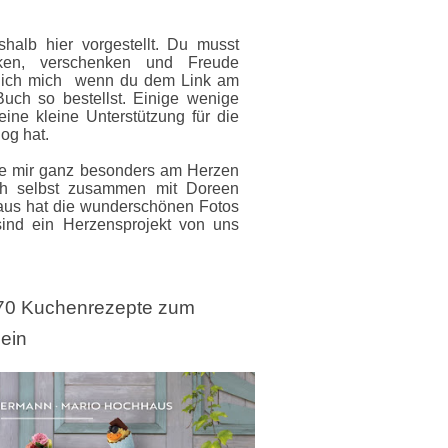
halb hier vorgestellt. Du musst
cken, verschenken und Freude
 ich mich wenn du dem Link am
uch so bestellst. Einige wenige
ine kleine Unterstützung für die
og hat.
die mir ganz besonders am Herzen
ch selbst zusammen mit Doreen
us hat die wunderschönen Fotos
sind ein Herzensprojekt von uns
- 70 Kuchenrezepte zum
ein