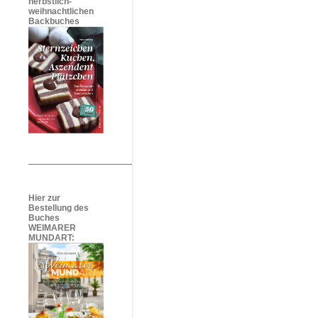
herbstlich-
weihnachtlichen
Backbuches
Hier zur
Bestellung des
Buches
WEIMARER
MUNDART: