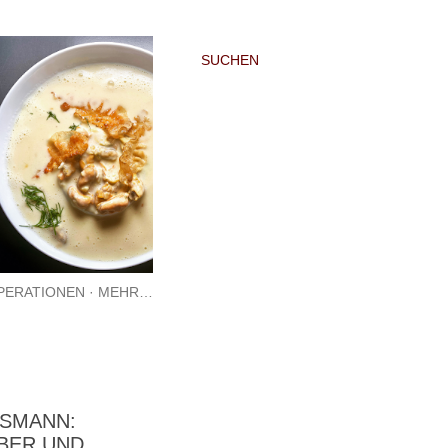
SUCHEN
PERATIONEN
MEHR…
TSMANN:
BER UND