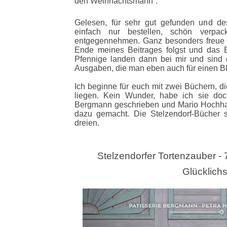
den Weihnachtsmann“.
Gelesen, für sehr gut gefunden und des
einfach nur bestellen, schön verpa
entgegennehmen. Ganz besonders freue
Ende meines Beitrages folgst und das B
Pfennige landen dann bei mir und sind e
Ausgaben, die man eben auch für einen Bl
Ich beginne für euch mit zwei Büchern, 
liegen. Kein Wunder, habe ich sie do
Bergmann geschrieben und Mario Hochha
dazu gemacht. Die Stelzendorf-Bücher 
dreien.
Stelzendorfer Tortenzauber 
Glücklichs