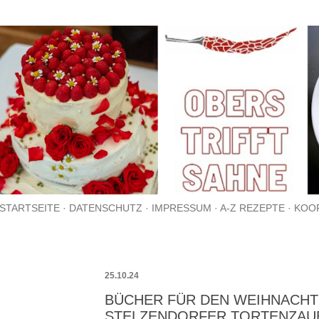
Direkt zum Hauptbereich
STARTSEITE
DATENSCHUTZ
IMPRESSUM
A-Z REZEPTE
KOO
25.10.24
BÜCHER FÜR DEN WEIHNACH
STELZENDORFER TORTENZAU