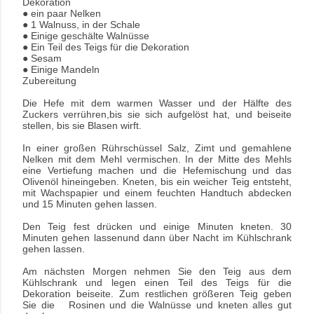
Dekoration
● ein paar Nelken
● 1 Walnuss, in der Schale
● Einige geschälte Walnüsse
● Ein Teil des Teigs für die Dekoration
● Sesam
● Einige Mandeln
Zubereitung
Die Hefe mit dem warmen Wasser und der Hälfte des
Zuckers verrühren,bis sie sich aufgelöst hat, und beiseite
stellen, bis sie Blasen wirft.
In einer großen Rührschüssel Salz, Zimt und gemahlene
Nelken mit dem Mehl vermischen. In der Mitte des Mehls
eine Vertiefung machen und die Hefemischung und das
Olivenöl hineingeben. Kneten, bis ein weicher Teig entsteht,
mit Wachspapier und einem feuchten Handtuch abdecken
und 15 Minuten gehen lassen.
Den Teig fest drücken und einige Minuten kneten. 30
Minuten gehen lassenund dann über Nacht im Kühlschrank
gehen lassen.
Am nächsten Morgen nehmen Sie den Teig aus dem
Kühlschrank und legen einen Teil des Teigs für die
Dekoration beiseite. Zum restlichen größeren Teig geben
Sie die Rosinen und die Walnüsse und kneten alles gut