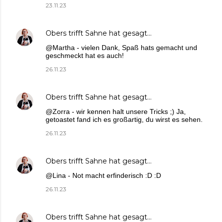
23.11.23
Obers trifft Sahne
hat gesagt…
@Martha - vielen Dank, Spaß hats gemacht und
geschmeckt hat es auch!
26.11.23
Obers trifft Sahne
hat gesagt…
@Zorra - wir kennen halt unsere Tricks ;) Ja,
getoastet fand ich es großartig, du wirst es sehen.
26.11.23
Obers trifft Sahne
hat gesagt…
@Lina - Not macht erfinderisch :D :D
26.11.23
Obers trifft Sahne
hat gesagt…