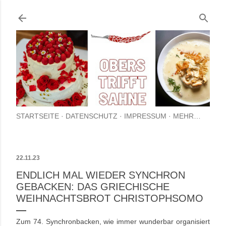
Direkt zum Hauptbereich
STARTSEITE
DATENSCHUTZ
IMPRESSUM
MEHR…
22.11.23
ENDLICH MAL WIEDER SYNCHRON
GEBACKEN: DAS GRIECHISCHE
WEIHNACHTSBROT CHRISTOPHSOMO
Zum 74. Synchronbacken, wie immer wunderbar organisiert