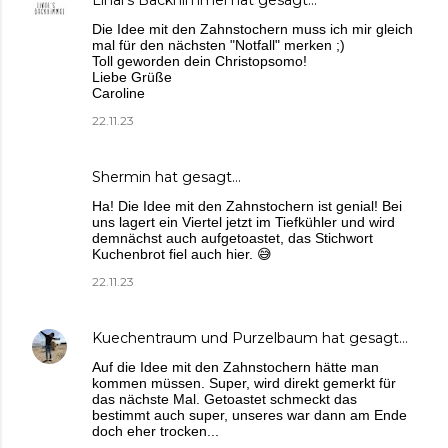
Die Idee mit den Zahnstochern muss ich mir gleich
mal für den nächsten "Notfall" merken ;)
Toll geworden dein Christopsomo!
Liebe Grüße
Caroline
22.11.23
Shermin
hat gesagt…
Ha! Die Idee mit den Zahnstochern ist genial! Bei
uns lagert ein Viertel jetzt im Tiefkühler und wird
demnächst auch aufgetoastet, das Stichwort
Kuchenbrot fiel auch hier. 😅
22.11.23
Kuechentraum und Purzelbaum
hat gesagt…
Auf die Idee mit den Zahnstochern hätte man
kommen müssen. Super, wird direkt gemerkt für
das nächste Mal. Getoastet schmeckt das
bestimmt auch super, unseres war dann am Ende
doch eher trocken...