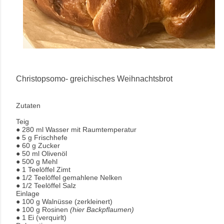
Christopsomo- greichisches Weihnachtsbrot
Zutaten
Teig
● 280 ml Wasser mit Raumtemperatur
● 5 g Frischhefe
● 60 g Zucker
● 50 ml Olivenöl
● 500 g Mehl
● 1 Teelöffel Zimt
● 1/2 Teelöffel gemahlene Nelken
● 1/2 Teelöffel Salz
Einlage
● 100 g Walnüsse (zerkleinert)
● 100 g Rosinen
(hier Backpflaumen)
● 1 Ei (verquirlt)