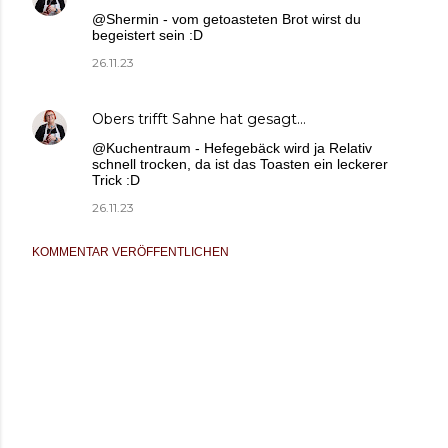
@Shermin - vom getoasteten Brot wirst du
begeistert sein :D
26.11.23
Obers trifft Sahne
hat gesagt…
@Kuchentraum - Hefegebäck wird ja Relativ
schnell trocken, da ist das Toasten ein leckerer
Trick :D
26.11.23
KOMMENTAR VERÖFFENTLICHEN