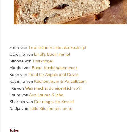
zorra von
1x umrühren bitte aka kochtopf
Caroline von
Linal's Backhimmel
Simone von
zimtkringel
Martha von
Bunte Küchenabenteuer
Karin von
Food for Angels and Devils
Kathrina von
Küchentraum & Purzelbaum
Ilka von
Was machst du eigentlich so?!
Laura von
Aus Lauras Küche
Shermin von
Der magische Kessel
Nadja von
Little Kitchen and more
Teilen