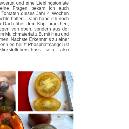
bewertet und eine Lieblingstomate
meine Fragen bekam ich auch
er Tomaten dieses Jahr 4 Wochen
Nächte hatten. Dann habe ich noch
in Dach über dem Kopf brauchen,
egen von oben, sondern aus der
m Mulchmaterial z.B. mit Heu und
ernen.
Nächste Erkenntnis zu einer
Wenn es heißt Phosphatmangel ist
kstoffüberschuss sein, also