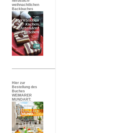
herbstlich-
weihnachtlichen
Backbuches
Hier zur
Bestellung des
Buches
WEIMARER
MUNDART: