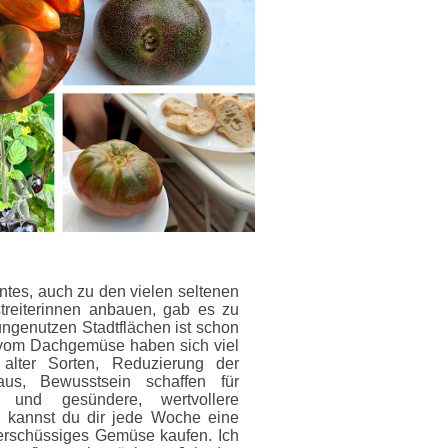
ntes, auch zu den vielen seltenen
streiterinnen anbauen, gab es zu
ngenutzen Stadtflächen ist schon
n vom Dachgemüse haben sich viel
alter Sorten, Reduzierung der
s, Bewusstsein schaffen für
 und gesündere, wertvollere
m kannst du dir jede Woche eine
erschüssiges Gemüse kaufen. Ich