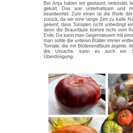
Bei Anja haben wir gestaunt, verkostet, 
gekürt. Das war unterhaltsam und 
beantwortet. Zum einen ist die Reife d
zurück, da wir eine lange Zeit zu kalte 
gelernt, dass Tomaten nicht unbedingt e
denn die Braunfäule kommt nicht vom R
Erde. Da kann man Gegensteuern mit eine
man sollte die unteren Blätter immer entf
Tomate, die mit Blütenendfäule ärgerte. 
die Ursache, kann es auch ein Stic
Überdüngung.