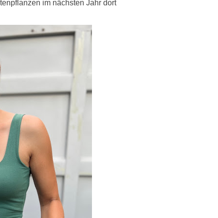
atenpflanzen im nächsten Jahr dort