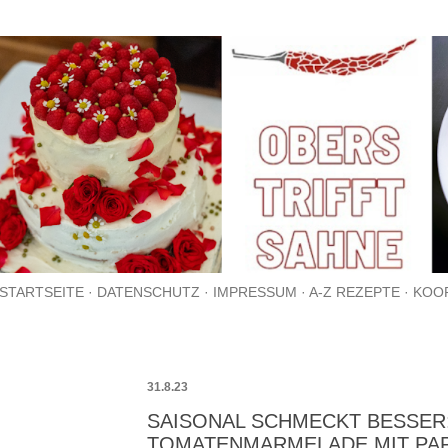
Direkt zum Hauptbereich
STARTSEITE
DATENSCHUTZ
IMPRESSUM
A-Z REZEPTE
KOO
31.8.23
SAISONAL SCHMECKT BESSER:
OMATENMARMELADE MIT PAPAY