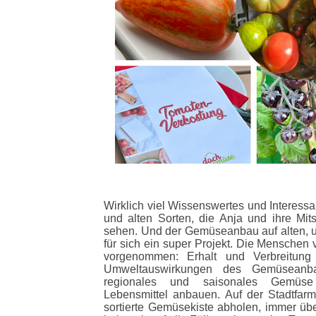
Wirklich viel Wissenswertes und Interessa
und alten Sorten, die Anja und ihre Mit
sehen. Und der Gemüseanbau auf alten, u
für sich ein super Projekt. Die Mensche
vorgenommen: Erhalt und Verbreitung 
Umweltauswirkungen des Gemüseanbau
regionales und saisonales Gemüse
Lebensmittel anbauen. Auf der Stadtfar
sortierte Gemüsekiste abholen, immer üb