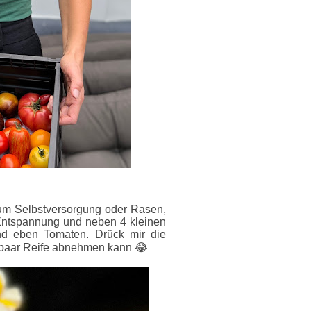
dum Selbstversorgung oder Rasen,
Entspannung und neben 4 kleinen
nd eben Tomaten. Drück mir die
 paar Reife abnehmen kann 😂