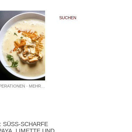
SUCHEN
PERATIONEN
MEHR…
 SÜSS-SCHARFE T
A, LIMETTE UND T