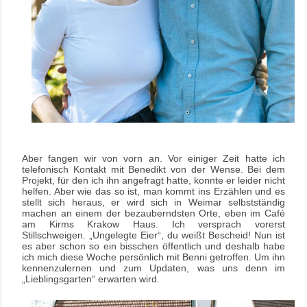
Aber fangen wir von vorn an. Vor einiger Zeit hatte ich
telefonisch Kontakt mit Benedikt von der Wense. Bei dem
Projekt, für den ich ihn angefragt hatte, konnte er leider nicht
helfen. Aber wie das so ist, man kommt ins Erzählen und es
stellt sich heraus, er wird sich in Weimar selbstständig
machen an einem der bezauberndsten Orte, eben im Café
am Kirms Krakow Haus. Ich versprach vorerst
Stillschweigen. „Ungelegte Eier“, du weißt Bescheid! Nun ist
es aber schon so ein bisschen öffentlich und deshalb habe
ich mich diese Woche persönlich mit Benni getroffen. Um ihn
kennenzulernen und zum Updaten, was uns denn im
„Lieblingsgarten“ erwarten wird.