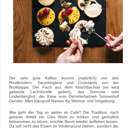
Der sehr gute Kaffee kommt (natürlich) von den
Röstbrüdern, Sauerteigbrot und Croissants von der
Brotklappe. Der Fisch aus dem Kirschbachtal (es wird
gebeizte Lachsforelle geben), das Gemüse vom
Lindenberghof, der Käse vom Demeterbetrieb Sonnenhof
Gerster. Alles klangvoll Namen für Weimar und Umgebung.
Wie geht der Tag so weiter im Café? Die Tradition, nach
getaner Arbeit ein Glas Wein zu trinken und gemütlich
beisammen zu sitzen, möchte Benni wieder aufleben lassen.
Da soll nicht das Essen im Vordergrund stehen, sondern der