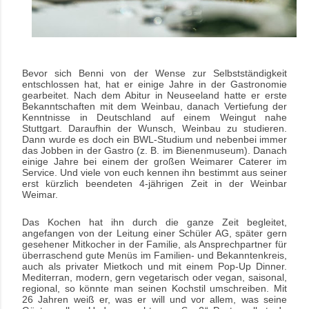
Bevor sich Benni von der Wense zur Selbstständigkeit
entschlossen hat, hat er einige Jahre in der Gastronomie
gearbeitet. Nach dem Abitur in Neuseeland hatte er erste
Bekanntschaften mit dem Weinbau, danach Vertiefung der
Kenntnisse in Deutschland auf einem Weingut nahe
Stuttgart. Daraufhin der Wunsch, Weinbau zu studieren.
Dann wurde es doch ein BWL-Studium und nebenbei immer
das Jobben in der Gastro (z. B. im Bienenmuseum). Danach
einige Jahre bei einem der großen Weimarer Caterer im
Service. Und viele von euch kennen ihn bestimmt aus seiner
erst kürzlich beendeten 4-jährigen Zeit in der Weinbar
Weimar.
Das Kochen hat ihn durch die ganze Zeit begleitet,
angefangen von der Leitung einer Schüler AG, später gern
gesehener Mitkocher in der Familie, als Ansprechpartner für
überraschend gute Menüs im Familien- und Bekanntenkreis,
auch als privater Mietkoch und mit einem Pop-Up Dinner.
Mediterran, modern, gern vegetarisch oder vegan, saisonal,
regional, so könnte man seinen Kochstil umschreiben. Mit
26 Jahren weiß er, was er will und vor allem, was seine