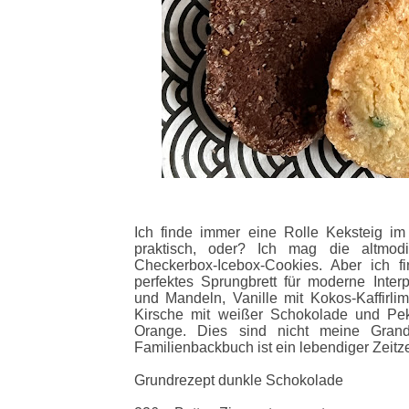
Ich finde immer eine Rolle Keksteig i
praktisch, oder? Ich mag die altmodi
Checkerbox-Icebox-Cookies. Aber ich f
perfektes Sprungbrett für moderne Interp
und Mandeln, Vanille mit Kokos-Kaffirli
Kirsche mit weißer Schokolade und Pe
Orange. Dies sind nicht meine Grand
Familienbackbuch ist ein lebendiger Zeitze
Grundrezept dunkle Schokolade