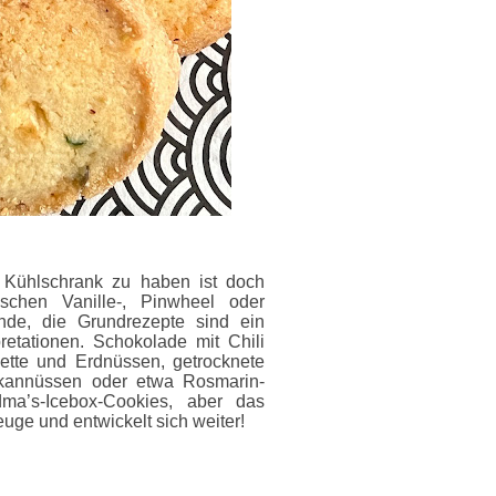
m Kühlschrank zu haben ist doch
schen Vanille-, Pinwheel oder
inde, die Grundrezepte sind ein
retationen. Schokolade mit Chili
mette und Erdnüssen, getrocknete
kannüssen oder etwa Rosmarin-
ma’s-Icebox-Cookies, aber das
uge und entwickelt sich weiter!