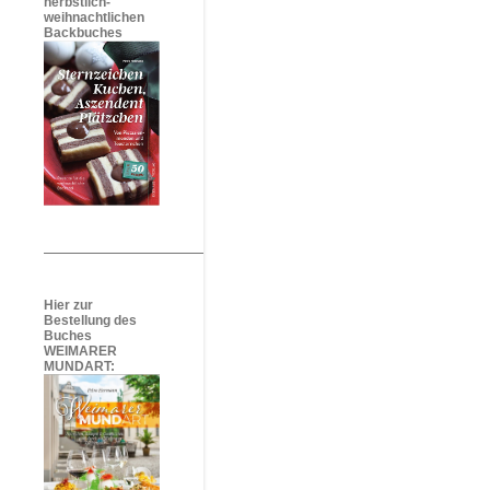
herbstlich-
weihnachtlichen
Backbuches
Hier zur
Bestellung des
Buches
WEIMARER
MUNDART: