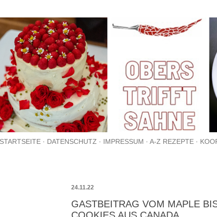
Direkt zum Hauptbereich
STARTSEITE
DATENSCHUTZ
IMPRESSUM
A-Z REZEPTE
KOO
24.11.22
GASTBEITRAG VOM MAPLE BIS
COOKIES AUS CANADA