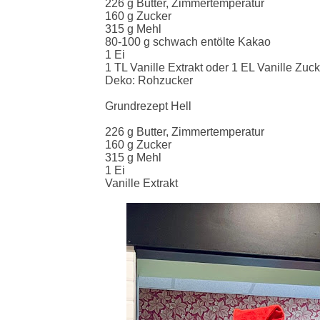
226 g Butter, Zimmertemperatur
160 g Zucker
315 g Mehl
80-100 g schwach entölte Kakao
1 Ei
1 TL Vanille Extrakt oder 1 EL Vanille Zuck
Deko: Rohzucker
Grundrezept Hell
226 g Butter, Zimmertemperatur
160 g Zucker
315 g Mehl
1 Ei
Vanille Extrakt