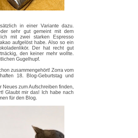
ätzlich in einer Variante dazu.
eder sehr gut gemeint mit dem
lich mit zwei starken Espresso
Kakao aufgelöst habe. Also so ein
koladenlikör. Der hat recht gut
tnäckig, den keiner mehr wollte.
tlichen Gugelhupf.
chon zusammengehört! Zorra vom
haften 18. Blog-Geburtstag und
 Neues zum Aufschreiben finden,
t! Glaubt mir das! Ich habe nach
en für den Blog.