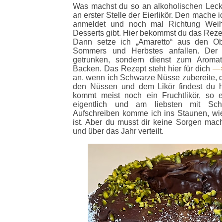
Was machst du so an alkoholischen Leck
an erster Stelle der Eierlikör. Den mache
anmeldet und noch mal Richtung Weihn
Desserts gibt. Hier bekommst du das Rez
Dann setze ich „Amaretto“ aus den Ob
Sommers und Herbstes anfallen. Der w
getrunken, sondern dienst zum Aromat
Backen. Das Rezept steht hier für dich
—>
an, wenn ich Schwarze Nüsse zubereite, da
den Nüssen und dem Likör findest du 
kommt meist noch ein Fruchtlikör, so e
eigentlich und am liebsten mit Sch
Aufschreiben komme ich ins Staunen, wie
ist. Aber du musst dir keine Sorgen mach
und über das Jahr verteilt.