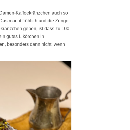
m Damen-Kaffeekränzchen auch so
 Das macht fröhlich und die Zunge
fekränzchen geben, ist dass zu 100
in gutes Likörchen in
en, besonders dann nicht, wenn