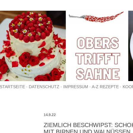
Direkt zum Hauptbereich
STARTSEITE
DATENSCHUTZ
IMPRESSUM
A-Z REZEPTE
KOO
14.9.22
ZIEMLICH BESCHWIPST: SCH
MIT BIRNEN UND WALNÜSSEN