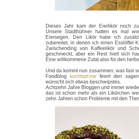
Dieses Jahr kam der Eierlikör noch zus
Unsere Stadthühner hatten es mal wi
Eiersegen. Den Likör habe ich zusätz
zubereitet, in denen ich einen Esslöffel 
Zwischending von Kaffeelikör und Scho
geschmeckt, aber ein Rest hielt sich har
Eine willkommene Zutat also für den herbs
Und da kommt nun zusammen, was fast s
Foodblog
kochtopf.me
feiert den sagen
wünscht sich etwas beschwipstes.
Achtzehn Jahre Bloggen und immer wieder
das ist schon mehr als ein Likörchen wer
zehn Jahren schon Probleme mit den Them