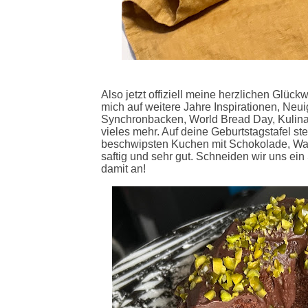
Also jetzt offiziell meine herzlichen Glück
mich auf weitere Jahre Inspirationen, Neu
Synchronbacken, World Bread Day, Kulina
vieles mehr. Auf deine Geburtstagstafel stel
beschwipsten Kuchen mit Schokolade, Wal
saftig und sehr gut. Schneiden wir uns ei
damit an!