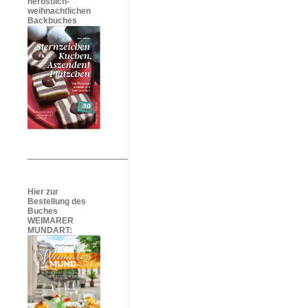
herbstlich-
weihnachtlichen
Backbuches
Hier zur
Bestellung des
Buches
WEIMARER
MUNDART: