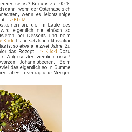
ereien selbst? Bei uns zu 100 %
 ich dann, wenn der Osterhase sich
achten, wenn es leichtsinnige
ept
—> Klick!
stkernen an, die im Laufe des
ird eigentlich nie einfach so
isieren bei Desserts und beim
 Klick!
Dann setzte ich Nusslikör
s ist so etwa alle zwei Jahre. Zu
hier das Rezept
—> Klick!
Dazu
in Aufgesetzter, ziemlich unsüß
warzen Johannisbeeren. Beim
viel das eigentlich so in Summe
en, alles in verträgliche Mengen