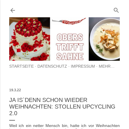
Direkt zum Hauptbereich
STARTSEITE
DATENSCHUTZ
IMPRESSUM
MEHR…
19.3.22
JA IS`DENN SCHON WIEDER
WEIHNACHTEN: STOLLEN UPCYCLING
2.0
Weil ich ein netter Mensch bin, hatte ich vor Weihnachten