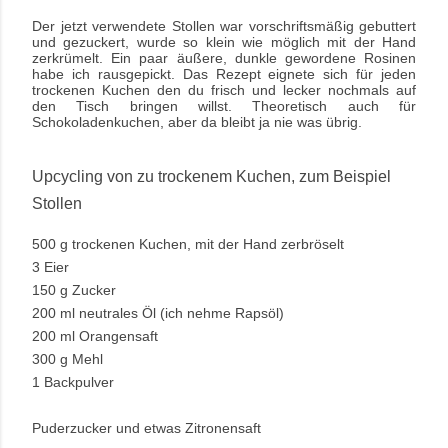
Der jetzt verwendete Stollen war vorschriftsmäßig gebuttert
und gezuckert, wurde so klein wie möglich mit der Hand
zerkrümelt. Ein paar äußere, dunkle gewordene Rosinen
habe ich rausgepickt. Das Rezept eignete sich für jeden
trockenen Kuchen den du frisch und lecker nochmals auf
den Tisch bringen willst. Theoretisch auch für
Schokoladenkuchen, aber da bleibt ja nie was übrig.
Upcycling von zu trockenem Kuchen, zum Beispiel
Stollen
500 g trockenen Kuchen, mit der Hand zerbröselt
3 Eier
150 g Zucker
200 ml neutrales Öl (ich nehme Rapsöl)
200 ml Orangensaft
300 g Mehl
1 Backpulver
Puderzucker und etwas Zitronensaft