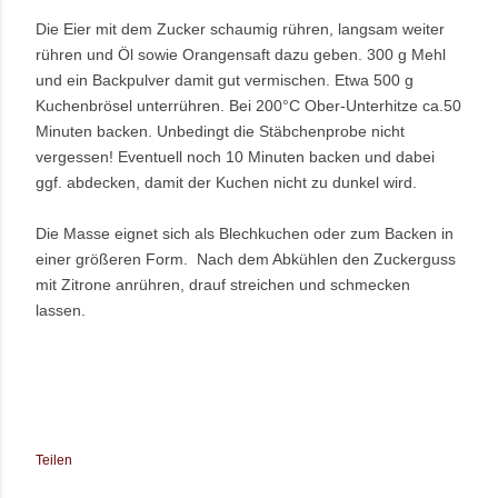
Die Eier mit dem Zucker schaumig rühren, langsam weiter 
rühren und Öl sowie Orangensaft dazu geben. 300 g Mehl 
und ein Backpulver damit gut vermischen. Etwa 500 g 
Kuchenbrösel unterrühren. Bei 200°C Ober-Unterhitze ca.50 
Minuten backen. Unbedingt die Stäbchenprobe nicht 
vergessen! Eventuell noch 10 Minuten backen und dabei 
ggf. abdecken, damit der Kuchen nicht zu dunkel wird.
Die Masse eignet sich als Blechkuchen oder zum Backen in 
einer größeren Form.  
Nach dem Abkühlen den Zuckerguss 
mit Zitrone anrühren, drauf streichen und schmecken 
lassen. 
Teilen