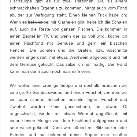
Fischsuppe gibt es für zwei Personen. Da zu einem
schmackhaften Ergebnis zu kommen, hängt auch vom Fond
ab, der zur Verfügung steht. Einen kleinen Trick habe ich:
Wenn es
bei uns
bei mir Garnelen gibt, hebe ich die Schalen
auf, auch die Reste von ganzen Fischen. Die kommen in
einen Beutel im TK und wenn der zu voll wird, koche ich
einen Fischfond mit Gemüse und gern ein bisschen
Fenchel. Die Schalen und die Gräten, bzw. Abschnitte
werden angeröstet, mit etwas Weißwein abgelöscht und mit
dem Gemüse gekocht. Das salze ich nur mäßig. Den Fond
kann man dann auch nochmals einfrieren.
Wir wollen eine cremige Suppe und deshalb brauchen wir
eine große Gemüsezwiebel und einen Fenchel, von dem wir
ein paar schöne Scheiben beiseite legen. Fenchel und
Zwiebel werden klein geschnittene, in etwas Öl
angeschwitzt, wieder mit etwas Wermut abgelöscht, mit
einer kleinen Menge von dem Fischfond aufgegossen und
sehr weich gekocht. Dann wird püriert mit Blitzhacker oder
Blender und so bekommt deine Suppe eine schöne