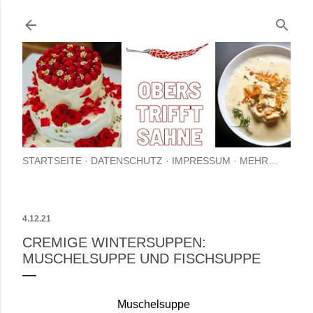
Direkt zum Hauptbereich
STARTSEITE
DATENSCHUTZ
IMPRESSUM
MEHR…
4.12.21
CREMIGE WINTERSUPPEN:
MUSCHELSUPPE UND FISCHSUPPE
Muschelsuppe