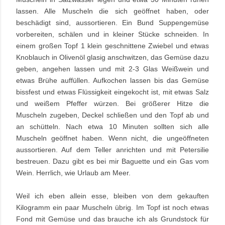
lassen. Alle Muscheln die sich geöffnet haben, oder
beschädigt sind, aussortieren. Ein Bund Suppengemüse
vorbereiten, schälen und in kleiner Stücke schneiden. In
einem großen Topf 1 klein geschnittene Zwiebel und etwas
Knoblauch in Olivenöl glasig anschwitzen, das Gemüse dazu
geben, angehen lassen und mit 2-3 Glas Weißwein und
etwas Brühe auffüllen. Aufkochen lassen bis das Gemüse
bissfest und etwas Flüssigkeit eingekocht ist, mit etwas Salz
und weißem Pfeffer würzen. Bei größerer Hitze die
Muscheln zugeben, Deckel schließen und den Topf ab und
an schütteln. Nach etwa 10 Minuten sollten sich alle
Muscheln geöffnet haben. Wenn nicht, die ungeöffneten
aussortieren. Auf dem Teller anrichten und mit Petersilie
bestreuen. Dazu gibt es bei mir Baguette und ein Gas vom
Wein. Herrlich, wie Urlaub am Meer.
Weil ich eben allein esse, bleiben von dem gekauften
Kilogramm ein paar Muscheln übrig. Im Topf ist noch etwas
Fond mit Gemüse und das brauche ich als Grundstock für