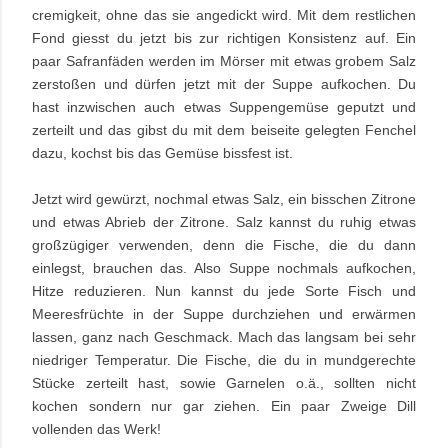
cremigkeit, ohne das sie angedickt wird. Mit dem restlichen
Fond giesst du jetzt bis zur richtigen Konsistenz auf. Ein
paar Safranfäden werden im Mörser mit etwas grobem Salz
zerstoßen und dürfen jetzt mit der Suppe aufkochen. Du
hast inzwischen auch etwas Suppengemüse geputzt und
zerteilt und das gibst du mit dem beiseite gelegten Fenchel
dazu, kochst bis das Gemüse bissfest ist.
Jetzt wird gewürzt, nochmal etwas Salz, ein bisschen Zitrone
und etwas Abrieb der Zitrone. Salz kannst du ruhig etwas
großzügiger verwenden, denn die Fische, die du dann
einlegst, brauchen das. Also Suppe nochmals aufkochen,
Hitze reduzieren. Nun kannst du jede Sorte Fisch und
Meeresfrüchte in der Suppe durchziehen und erwärmen
lassen, ganz nach Geschmack. Mach das langsam bei sehr
niedriger Temperatur. Die Fische, die du in mundgerechte
Stücke zerteilt hast, sowie Garnelen o.ä., sollten nicht
kochen sondern nur gar ziehen. Ein paar Zweige Dill
vollenden das Werk!