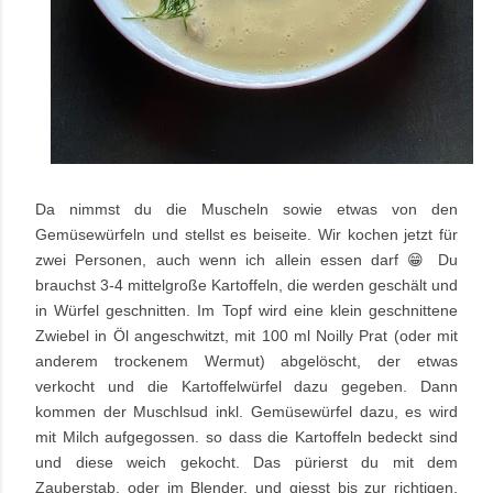
Da nimmst du die Muscheln sowie etwas von den
Gemüsewürfeln und stellst es beiseite. Wir kochen jetzt für
zwei Personen, auch wenn ich allein essen darf 😁 Du
brauchst 3-4 mittelgroße Kartoffeln, die werden geschält und
in Würfel geschnitten. Im Topf wird eine klein geschnittene
Zwiebel in Öl angeschwitzt, mit 100 ml Noilly Prat (oder mit
anderem trockenem Wermut) abgelöscht, der etwas
verkocht und die Kartoffelwürfel dazu gegeben. Dann
kommen der Muschlsud inkl. Gemüsewürfel dazu, es wird
mit Milch aufgegossen. so dass die Kartoffeln bedeckt sind
und diese weich gekocht. Das pürierst du mit dem
Zauberstab, oder im Blender, und giesst bis zur richtigen,