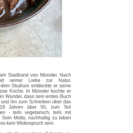
 am Stadtrand von Münster. Nach
nd seiner Liebe zur Natur,
 dem Studium entdeckte er seine
lose Küche. In Münster kochte er
ein Wunder, dass sein erstes Buch
ug und ihn zum Schreiben über das
 16 Jahren über 50, zum Teil
 - teils vegetarisch, teils mit
 Sein Motto, nachhaltig zu leben
ss kein Widerspruch sein.