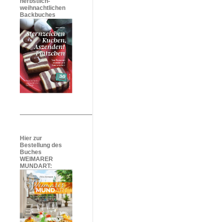
herbstlich-
weihnachtlichen
Backbuches
Hier zur
Bestellung des
Buches
WEIMARER
MUNDART: