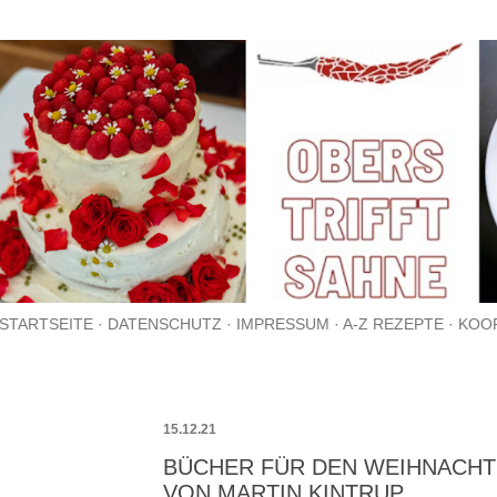
Direkt zum Hauptbereich
STARTSEITE
DATENSCHUTZ
IMPRESSUM
A-Z REZEPTE
KOO
15.12.21
BÜCHER FÜR DEN WEIHNACHTS
VON MARTIN KINTRUP