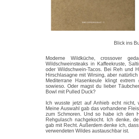
Blick ins B
Moderne Wildküche, crossover geda
Wildschweinsteaks in Kaffeekruste, Sa
oder Wildschwein-Tacos. Bei Reh und Hi
Hirschlasagne mit Wirsing, aber natürlic
Mediterrane Hasenkeule klingt extrem 
sowieso. Oder magst du lieber Täubche
Bowl mit Pulled Duck?
Ich wusste jetzt auf Anhieb echt nicht, 
Meine Auswahl gab das vorhandene Fleisc
zum Schmoren. Und so habe ich den Hir
Rehgulasch nachgekocht. Ich denke, de
gab mit Recht. Außerdem denke ich, dass 
verwendeten Wildes austauschbar ist.