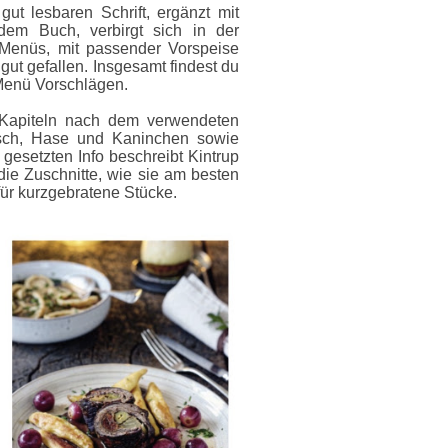
gut lesbaren Schrift, ergänzt mit
dem Buch, verbirgt sich in der
 Menüs, mit passender Vorspeise
ut gefallen. Insgesamt findest du
 Menü Vorschlägen.
n Kapiteln nach dem verwendeten
rsch, Hase und Kaninchen sowie
 gesetzten Info beschreibt Kintrup
die Zuschnitte, wie sie am besten
ür kurzgebratene Stücke.