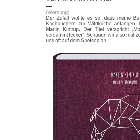
(Werbung)
Der Zufall wollte es so, dass meine Bu
Kochbüchern zur Wildküche anfangen. D
Martin Kintrup. Der Titel verspricht „Mo
verdammt lecker“. Schauen wir also mal z
uns oft auf dem Speiseplan.