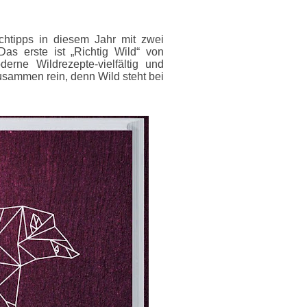
chtipps in diesem Jahr mit zwei
as erste ist „Richtig Wild“ von
derne Wildrezepte-vielfältig und
usammen rein, denn Wild steht bei