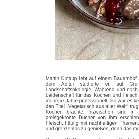
Martin Kintrup lebt auf einem Bauernhof
dem Abitur studierte er, auf Gru
Landschaftsökologie. Während und nach
Leidenschaft für das Kochen und fleisch
mehrere Jahre professionell. So war es k
den Titel „Vegetarisch aus aller Welt“ tr
Kochen brachte. Inzwischen sind in
preisgekrönte Bücher von ihm erschienen
Fleisch, häufig mit nachhaltigen Themen.
und grenzenlos zu genießen, denn das mu