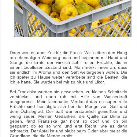
Dann wird es aber Zeit für die Praxis. Wir klettern den Hang
am ehemaligen Weinberg hoch und beginnen mit Hand und
Stange die Ernte der wirklich sehr reifen Früchte, die in
einem tadellosen Zustand sind. Man merkt ihnen an, dass
sie endlich ihr Aroma und den Saft weitergeben wollen. Die
ich später zu Hause weiter verarbeite sind die Besten, die
ich je hatte. Sie wurden bei mir zu Mus und Likör.
Bei Franziska wurden sie gewaschen, zu kleinen Schnitzeln
zerstückelt und dann roh mit Hilfe von Wasserkraft
ausgepresst. Mein laienhafter Verdacht das es super reife
Früchte sind bestätigte sich bei der Menge von Saft und
dem Öchslegrad. Der Saft war erstaunlich genießbar und
wenig sauer. Meinen Gedanken, die Quitte zur Birne zu
geben, fand Franziska gar nicht so doof und ich bin
gespannt ob es so wird und erst Recht, wie es dann
schmeckt. Der Apfel ist und bleibt beim Cider aber meist die
Grundlage, die die Menge ergibt.