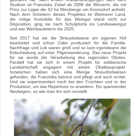
Studium ist Franziska Zobel ab 2008 die Winzerin, die mit
Prinz zur Lippe die 42 ha Weinberge um Kromsdorf aufrebt.
Nach dem Scheitern dieses Projektes im Weimarer Land,
die nötige Immobilie für das Weingut stand nicht zur
Disposition, ging sie nach Schulpforta ins Landesweingut
und war Weinbauleiterin bis 2020.
Seit 2017 hat sie die Streuobstwiese am eigenen Hof
bearbeitet und schon Cider produziert für die Familie.
Nachfrage und Lob waren groß und so kam irgendwann die
Entscheidung auf einer Pilgerwanderung. Das neue Projekt
für sie wurde die Verarbeitung des regionalen Obstes.
Paralell hat sie sich in einem Projekt für solidarische
Landwirtschaft engagiert mit einem Obstbauprojekt.
Inzwischen haben sich eine Menge Streuobstwiesen
gefunden, die Franziska betreut und pflegt und auch erntet.
Und sie experimentiert noch bei den Früchten und in der
Produktion, um das Repertoire zu erweitern. Ein spannender
Neubeginn, so wie man ihn sich vorstellt.