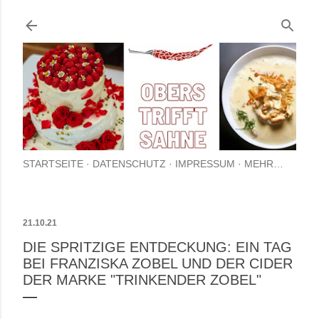
Direkt zum Hauptbereich
STARTSEITE
DATENSCHUTZ
IMPRESSUM
MEHR…
21.10.21
DIE SPRITZIGE ENTDECKUNG: EIN TAG
BEI FRANZISKA ZOBEL UND DER CIDER
DER MARKE "TRINKENDER ZOBEL"