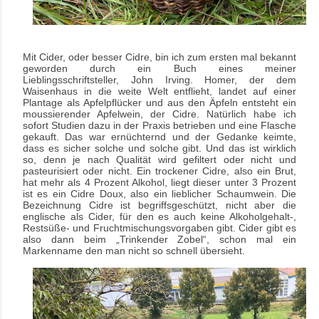
Mit Cider, oder besser Cidre, bin ich zum ersten mal bekannt
geworden durch ein Buch eines meiner
Lieblingsschriftsteller, John Irving. Homer, der dem
Waisenhaus in die weite Welt entflieht, landet auf einer
Plantage als Apfelpflücker und aus den Äpfeln entsteht ein
moussierender Apfelwein, der Cidre. Natürlich habe ich
sofort Studien dazu in der Praxis betrieben und eine Flasche
gekauft. Das war ernüchternd und der Gedanke keimte,
dass es sicher solche und solche gibt. Und das ist wirklich
so, denn je nach Qualität wird gefiltert oder nicht und
pasteurisiert oder nicht. Ein trockener Cidre, also ein Brut,
hat mehr als 4 Prozent Alkohol, liegt dieser unter 3 Prozent
ist es ein Cidre Doux, also ein lieblicher Schaumwein. Die
Bezeichnung Cidre ist begriffsgeschützt, nicht aber die
englische als Cider, für den es auch keine Alkoholgehalt-,
Restsüße- und Fruchtmischungsvorgaben gibt. Cider gibt es
also dann beim „Trinkender Zobel“, schon mal ein
Markenname den man nicht so schnell übersieht.