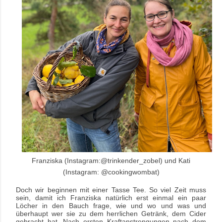
Franziska (Instagram:@trinkender_zobel) und Kati
(Instagram: @cookingwombat)
Doch wir beginnen mit einer Tasse Tee. So viel Zeit muss
sein, damit ich Franziska natürlich erst einmal ein paar
Löcher in den Bauch frage, wie und wo und was und
überhaupt wer sie zu dem herrlichen Getränk, dem Cider
gebracht hat. Nach ersten Kraftanstrengungen nach dem