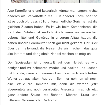
Also Kartoffeltorte und ketzerisch könnte man sagen, nichts
anderes als Bratkartoffeln mit Ei, in anderer Form. Aber so
ist es doch oft, dass völlig unterschiedliche Gerichte fast die
gleichen Zutaten haben. Es ist wie beim Komponieren, die
Zahl der Zutaten ist endlich. Auch wenn wir inzwischen
Lebensmittel und Gewürze in unserem Alltag haben, die
haben unsere Großmütter noch gar nicht gekannt. Der Blick
über den Tellerrand, die Reisen die wir machen, das gute
alte Internet und der globale Handel machen es möglich.
Der Speiseplan ist umgestellt auf den Herbst, es wird
deftiger und wir schmoren wieder und backen und kochen
mit Freude, denn am warmen Herd lässt sich auch trübes
Wetter gut aushalten. Aus dem Sommer nehmen wir noch
eine Weile die Tomaten mit, denn die werden jetzt
abgeerntete und noch verarbeitet. Ansonsten mag ich jetzt
ganz andere Salate, mit Bohnen, Möhren, Kraut und
bitterem Chicorée oder Radicchio.