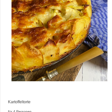
Kartoffeltorte
für 4 Personen