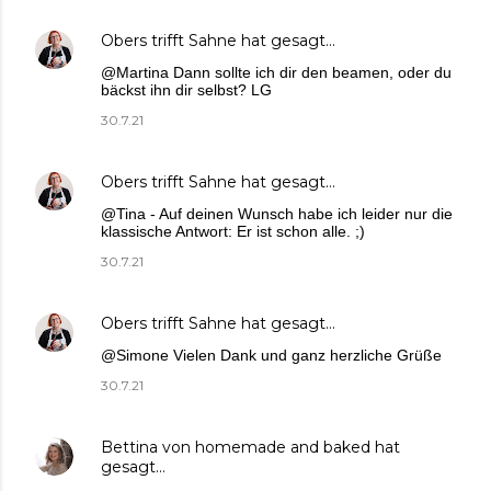
Obers trifft Sahne
hat gesagt…
@Martina Dann sollte ich dir den beamen, oder du
bäckst ihn dir selbst? LG
30.7.21
Obers trifft Sahne
hat gesagt…
@Tina - Auf deinen Wunsch habe ich leider nur die
klassische Antwort: Er ist schon alle. ;)
30.7.21
Obers trifft Sahne
hat gesagt…
@Simone Vielen Dank und ganz herzliche Grüße
30.7.21
Bettina von homemade and baked
hat
gesagt…