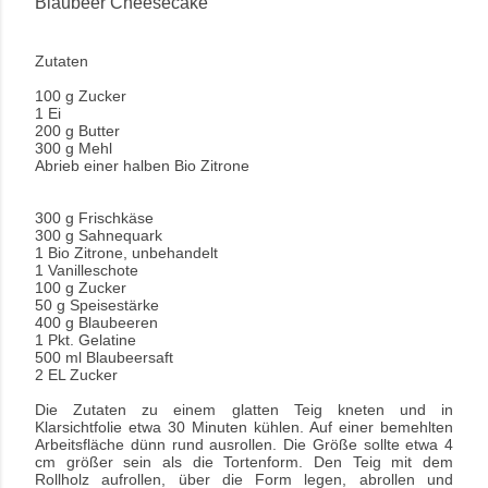
Blaubeer Cheesecake
Zutaten
100 g Zucker
1 Ei
200 g Butter
300 g Mehl
Abrieb einer halben Bio Zitrone
300 g Frischkäse
300 g Sahnequark
1 Bio Zitrone, unbehandelt
1 Vanilleschote
100 g Zucker
50 g Speisestärke
400 g Blaubeeren
1 Pkt. Gelatine
500 ml Blaubeersaft
2 EL Zucker
Die Zutaten zu einem glatten Teig kneten und in
Klarsichtfolie etwa 30 Minuten kühlen. Auf einer bemehlten
Arbeitsfläche dünn rund ausrollen. Die Größe sollte etwa 4
cm größer sein als die Tortenform. Den Teig mit dem
Rollholz aufrollen, über die Form legen, abrollen und