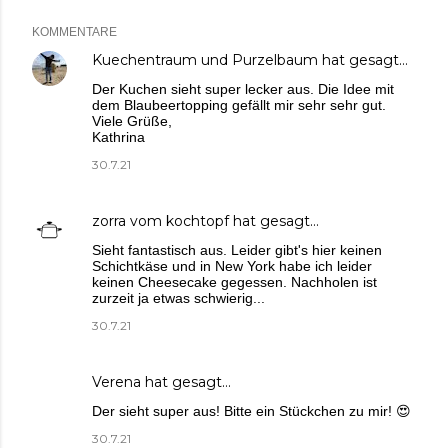
KOMMENTARE
Kuechentraum und Purzelbaum
hat gesagt…
Der Kuchen sieht super lecker aus. Die Idee mit
dem Blaubeertopping gefällt mir sehr sehr gut.
Viele Grüße,
Kathrina
30.7.21
zorra vom kochtopf
hat gesagt…
Sieht fantastisch aus. Leider gibt's hier keinen
Schichtkäse und in New York habe ich leider
keinen Cheesecake gegessen. Nachholen ist
zurzeit ja etwas schwierig...
30.7.21
Verena
hat gesagt…
Der sieht super aus! Bitte ein Stückchen zu mir! 😍
30.7.21