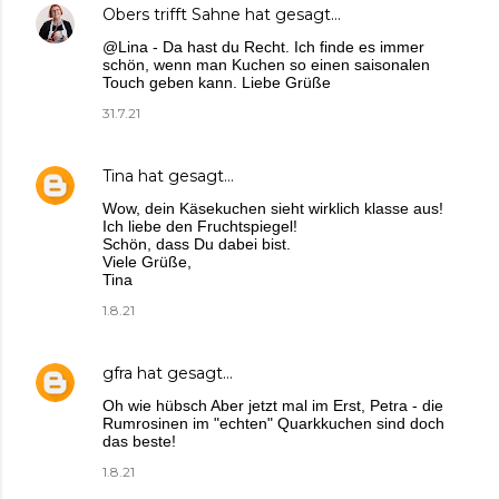
Obers trifft Sahne
hat gesagt…
@Lina - Da hast du Recht. Ich finde es immer
schön, wenn man Kuchen so einen saisonalen
Touch geben kann. Liebe Grüße
31.7.21
Tina
hat gesagt…
Wow, dein Käsekuchen sieht wirklich klasse aus!
Ich liebe den Fruchtspiegel!
Schön, dass Du dabei bist.
Viele Grüße,
Tina
1.8.21
gfra
hat gesagt…
Oh wie hübsch Aber jetzt mal im Erst, Petra - die
Rumrosinen im "echten" Quarkkuchen sind doch
das beste!
1.8.21