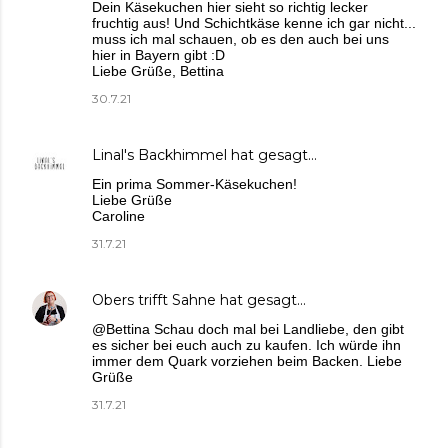
Dein Käsekuchen hier sieht so richtig lecker
fruchtig aus! Und Schichtkäse kenne ich gar nicht...
muss ich mal schauen, ob es den auch bei uns
hier in Bayern gibt :D
Liebe Grüße, Bettina
30.7.21
Linal's Backhimmel
hat gesagt…
Ein prima Sommer-Käsekuchen!
Liebe Grüße
Caroline
31.7.21
Obers trifft Sahne
hat gesagt…
@Bettina Schau doch mal bei Landliebe, den gibt
es sicher bei euch auch zu kaufen. Ich würde ihn
immer dem Quark vorziehen beim Backen. Liebe
Grüße
31.7.21