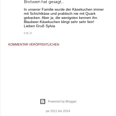
Brotwein
hat gesagt…
In unserer Familie wurde der Käsekuchen immer
mit Schichtkäse und praktisch nie mit Quark
gebacken. Aber ja, die wenigsten kennen ihn.
Blaubeer-Käsekuchen klingt sehr sehr fein!
Lieben Gruß Sylvia
9.8.21
KOMMENTAR VERÖFFENTLICHEN
Powered by Blogger
pe 2011 bis 2024