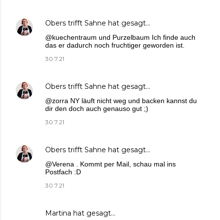
Obers trifft Sahne
hat gesagt…
@kuechentraum und Purzelbaum Ich finde auch
das er dadurch noch fruchtiger geworden ist.
30.7.21
Obers trifft Sahne
hat gesagt…
@zorra NY läuft nicht weg und backen kannst du
dir den doch auch genauso gut ;)
30.7.21
Obers trifft Sahne
hat gesagt…
@Verena . Kommt per Mail, schau mal ins
Postfach :D
30.7.21
Martina
hat gesagt…