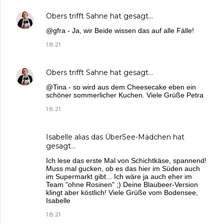
Obers trifft Sahne
hat gesagt…
@gfra - Ja, wir Beide wissen das auf alle Fälle!
1.8.21
Obers trifft Sahne
hat gesagt…
@Tina - so wird aus dem Cheesecake eben ein
schöner sommerlicher Kuchen. Viele Grüße Petra
1.8.21
Isabelle alias das ÜberSee-Mädchen
hat
gesagt…
Ich lese das erste Mal von Schichtkäse, spannend!
Muss mal gucken, ob es das hier im Süden auch
im Supermarkt gibt... Ich wäre ja auch eher im
Team "ohne Rosinen" ;) Deine Blaubeer-Version
klingt aber köstlich! Viele Grüße vom Bodensee,
Isabelle
1.8.21