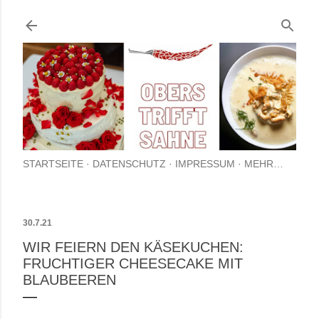
Direkt zum Hauptbereich
STARTSEITE
DATENSCHUTZ
IMPRESSUM
MEHR…
30.7.21
WIR FEIERN DEN KÄSEKUCHEN:
FRUCHTIGER CHEESECAKE MIT
BLAUBEEREN