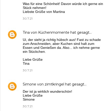
Was für eine Schönheit! Davon würde ich gerne ein
Stück nehmen!
Liebste Grüße von Martina
30.7.21
Tina von Küchenmomente
hat gesagt…
Ui, der sieht ja richtig hübsch aus! Fast zu schade
zum Anschneiden, aber Kuchen sind halt zum
Essen und Genießen da. Also... ich nehme gerne
ein Stückchen.
Liebe Grüße
Tina
30.7.21
Simone von zimtkringel
hat gesagt…
Der ist ja wirklich wunderschön!
Liebe Grüße
Simone
30.7.21