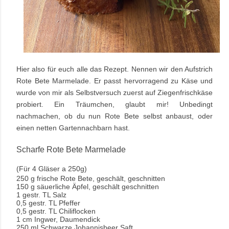
Hier also für euch alle das Rezept. Nennen wir den Aufstrich
Rote Bete Marmelade. Er passt hervorragend zu Käse und
wurde von mir als Selbstversuch zuerst auf Ziegenfrischkäse
probiert. Ein Träumchen, glaubt mir! Unbedingt
nachmachen, ob du nun Rote Bete selbst
anbaust, oder
einen netten Gartennachbarn hast.
Scharfe Rote Bete Marmelade
(Für 4 Gläser a 250g)
250 g frische Rote Bete, geschält, geschnitten
150 g säuerliche Äpfel, geschält geschnitten
1 gestr. TL Salz
0,5 gestr. TL Pfeffer
0,5 gestr. TL Chiliflocken
1 cm Ingwer, Daumendick
250 ml Schwarze Johannisbeer Saft