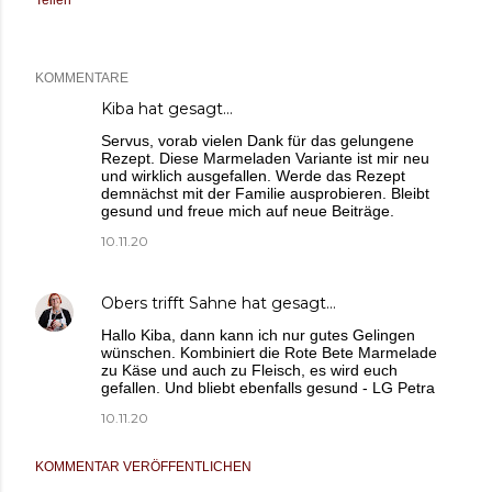
KOMMENTARE
Kiba
hat gesagt…
Servus, vorab vielen Dank für das gelungene
Rezept. Diese Marmeladen Variante ist mir neu
und wirklich ausgefallen. Werde das Rezept
demnächst mit der Familie ausprobieren. Bleibt
gesund und freue mich auf neue Beiträge.
10.11.20
Obers trifft Sahne
hat gesagt…
Hallo Kiba, dann kann ich nur gutes Gelingen
wünschen. Kombiniert die Rote Bete Marmelade
zu Käse und auch zu Fleisch, es wird euch
gefallen. Und bliebt ebenfalls gesund - LG Petra
10.11.20
KOMMENTAR VERÖFFENTLICHEN