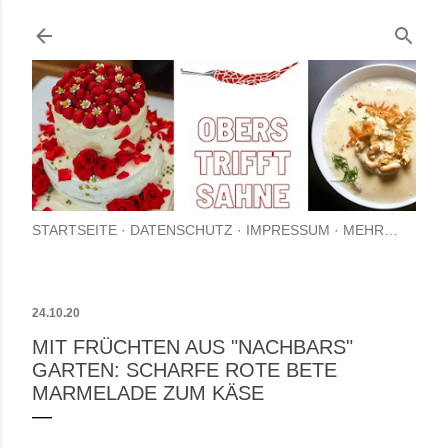
Direkt zum Hauptbereich
STARTSEITE
DATENSCHUTZ
IMPRESSUM
MEHR…
24.10.20
MIT FRÜCHTEN AUS "NACHBARS"
GARTEN: SCHARFE ROTE BETE
MARMELADE ZUM KÄSE