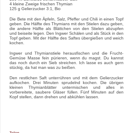
4 kleine Zweige frischen Thymian
125 g Gelierzucker 3:1, Bio
Die Bete mit den Äpfeln, Salz, Pfeffer und Chili in einen Topf
geben. Die Hälfte des Thymians mit den Stielen dazu geben,
die andere Hälfte als Blättchen von den Stielen abzupfen
und beiseite legen. Den Ingwer Schälen und als Stück in den
Topf geben. Mit der Hälfte des Saftes übergießen und weich
kochen.
Ingwer und Thymianstiele herausfischen und die Frucht-
Gemüse Masse fein pürieren, wenn du magst. Du kannst
das noch durch ein Sieb streichen. Ich lasse es auch gern
stückig, da hat man was zu beißen.
Den restlichen Saft unterrühren und mit dem Gelierzucker
aufkochen. Drei Minuten sprudelnd kochen. Die übrigen
kleinen Thymianblätter untermischen und alles in
vorbereitete, saubere Gläser füllen. Fünf Minuten auf den
Kopf stellen, dann drehen und abkühlen lassen.
Teilen