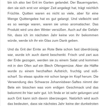
bin ich also bei Grit im Garten gelandet. Der Bauerngarten,
den sie sich erst vor einiger Zeit angelegt hat, trägt reichlich
Früchte. Quitten waren es nicht so viele, aber für eine
Menge Quittengelee hat es gut gelangt. Und vielleicht weil
es so wenige waren, waren sie umso aromatischer. Das
Produkt wird uns den Winter versüßen. Auch auf die Gefahr
hin, dass ich im nächsten Jahr keine von ihr bekommen
würde, werde ich ihr ein Glas zum Dank geben.
Und da Grit der Ernte an Rote Bete schon fast überdrüssig
war, wurde ich auch damit beschenkt. Frisch und zart aus
der Erde gezogen, werden sie zu einem Salat und kommen
mit in den Ofen auf ein Blech Ofengemüse. Aber die Hälfte
wurde zu einem herzhaften Aufstrich, fruchtig und süß-
scharf. So etwas spukte mir schon lange im Kopf herum. Die
Verwendung des Schwarze Johannisbeer-Saftes nimmt der
Bete ein bisschen was vom erdigen Geschmack und das
bekommt ihr hier sehr gut. Ich finde er ist sehr gelungen und
auch Grit kann sich davon überzeugen. Natürlich wird auch
das bedeuten, dass sie nächstes Jahr keine der dunkelroten