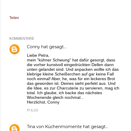
Teilen
KOMMENTARE
Conny
hat gesagt…
Liebe Petra,
mein "kühner Schwung" hat dafür gesorgt, dass
die vorher kunstvoll eingedrückten Dellen dann
unten gelandet sind. Und anpacken wollte ich das
klebrige kleine Scheißerchen auf gar keine Fall
noch einmal! Aber, he, was für ein leckeres Brot
das geworden ist. Deines sieht perfekt aus. Und
die Idee, es zur Charcuterie zu servieren, mag ich
total. Ich glaube, ich backe das nächstes
Wochenende gleich nochmal...
Herzlichst, Conny
17.6.20
Tina von Küchenmomente
hat gesagt…