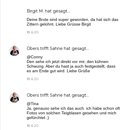
Birgit M.
hat gesagt…
Deine Brote sind super geworden, da hat sich das
Zittern gelohnt. Liebe Grüsse Birgit
18.6.20
Obers trifft Sahne
hat gesagt…
@Conny
Den sehe ich jetzt direkt vor mir, den kühnen
Schwung. Aber du hast ja auch festgestellt, dass
es am Ende gut wird. Liebe Grüße
18.6.20
Obers trifft Sahne
hat gesagt…
@Tina
Ja, genauso sehe ich das auch. ich habe schon oft
Fotos von solchen Teigblasen gesehen und mich
gefürchtet ;)
18.6.20