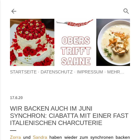
Direkt zum Hauptbereich
STARTSEITE
DATENSCHUTZ
IMPRESSUM
MEHR…
17.6.20
WIR BACKEN AUCH IM JUNI
SYNCHRON: CIABATTA MIT EINER FAST
ITALIENISCHEN CHARCUTERIE
Zorra
und
Sandra
haben wieder zum synchronen backen