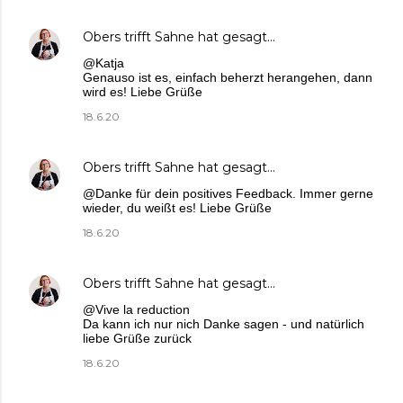
Obers trifft Sahne
hat gesagt…
@Katja
Genauso ist es, einfach beherzt herangehen, dann
wird es! Liebe Grüße
18.6.20
Obers trifft Sahne
hat gesagt…
@Danke für dein positives Feedback. Immer gerne
wieder, du weißt es! Liebe Grüße
18.6.20
Obers trifft Sahne
hat gesagt…
@Vive la reduction
Da kann ich nur nich Danke sagen - und natürlich
liebe Grüße zurück
18.6.20