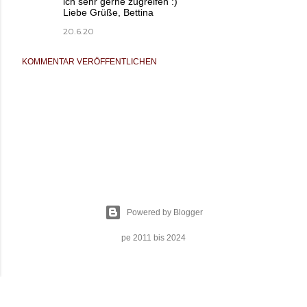
ich sehr gerne zugreifen :)
Liebe Grüße, Bettina
20.6.20
KOMMENTAR VERÖFFENTLICHEN
Powered by Blogger
pe 2011 bis 2024