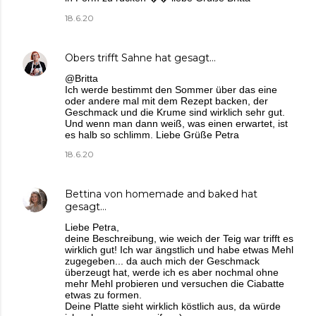
18.6.20
Obers trifft Sahne
hat gesagt…
@Britta
Ich werde bestimmt den Sommer über das eine
oder andere mal mit dem Rezept backen, der
Geschmack und die Krume sind wirklich sehr gut.
Und wenn man dann weiß, was einen erwartet, ist
es halb so schlimm. Liebe Grüße Petra
18.6.20
Bettina von homemade and baked
hat
gesagt…
Liebe Petra,
deine Beschreibung, wie weich der Teig war trifft es
wirklich gut! Ich war ängstlich und habe etwas Mehl
zugegeben... da auch mich der Geschmack
überzeugt hat, werde ich es aber nochmal ohne
mehr Mehl probieren und versuchen die Ciabatte
etwas zu formen.
Deine Platte sieht wirklich köstlich aus, da würde