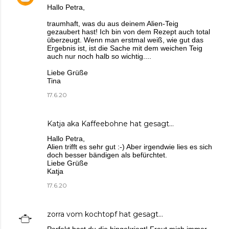
Hallo Petra,
traumhaft, was du aus deinem Alien-Teig
gezaubert hast! Ich bin von dem Rezept auch total
überzeugt. Wenn man erstmal weiß, wie gut das
Ergebnis ist, ist die Sache mit dem weichen Teig
auch nur noch halb so wichtig....
Liebe Grüße
Tina
17.6.20
Katja aka Kaffeebohne
hat gesagt…
Hallo Petra,
Alien trifft es sehr gut :-) Aber irgendwie lies es sich
doch besser bändigen als befürchtet.
Liebe Grüße
Katja
17.6.20
zorra vom kochtopf
hat gesagt…