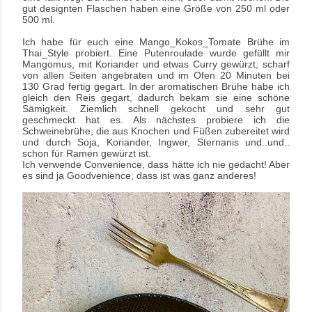
gut designten Flaschen haben eine Größe von 250 ml oder
500 ml.
Ich habe für euch eine Mango_Kokos_Tomate Brühe im
Thai_Style probiert. Eine Putenroulade wurde gefüllt mir
Mangomus, mit Koriander und etwas Curry gewürzt, scharf
von allen Seiten angebraten und im Ofen 20 Minuten bei
130 Grad fertig gegart. In der aromatischen Brühe habe ich
gleich den Reis gegart, dadurch bekam sie eine schöne
Sämigkeit. Ziemlich schnell gekocht und sehr gut
geschmeckt hat es. Als nächstes probiere ich die
Schweinebrühe, die aus Knochen und Füßen zubereitet wird
und durch Soja, Koriander, Ingwer, Sternanis und..und..
schon für Ramen gewürzt ist.
Ich verwende Convenience, dass hätte ich nie gedacht! Aber
es sind ja Goodvenience, dass ist was ganz anderes!