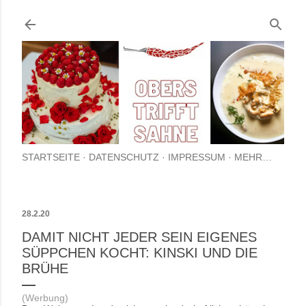
Direkt zum Hauptbereich
STARTSEITE
DATENSCHUTZ
IMPRESSUM
MEHR…
28.2.20
DAMIT NICHT JEDER SEIN EIGENES
SÜPPCHEN KOCHT: KINSKI UND DIE
BRÜHE
(Werbung)