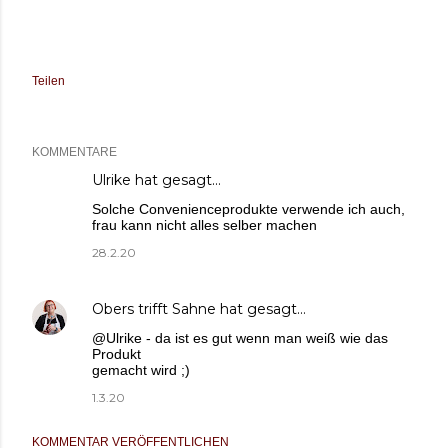
Teilen
KOMMENTARE
Ulrike
hat gesagt…
Solche Convenienceprodukte verwende ich auch,
frau kann nicht alles selber machen
28.2.20
Obers trifft Sahne
hat gesagt…
@Ulrike - da ist es gut wenn man weiß wie das
Produkt
gemacht wird ;)
1.3.20
KOMMENTAR VERÖFFENTLICHEN