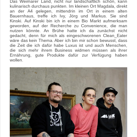
Das Weimarer Land, nicht nur landschaftlich schön, kann
kulinarisch durchaus punkten. Im kleinen Ort Magdala, direkt
an der A4 gelegen, mittendrin im Ort in einem alten
Bauernhaus, treffe ich Ivy, Jörg und Markus. Sie sind
Kinski.
Auf Kinski bin ich in einem Bio Markt aufmerksam
geworden, auf der Recherche zu Convenience, die man
nutzen könnte. An Brühe hatte ich da zunächst nicht
gedacht, denn für mich als eingeschworenen Clean_Eater
wäre das kein Thema. Aber ich bin mir schon bewusst, dass
die Zeit die ich dafür habe Luxus ist und auch Menschen,
die sich mehr ihrem Business widmen müssen als ihrer
Ernährung, gute Produkte dafür zur Verfügung haben
wollen.