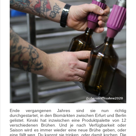
Ende vergangenen Jahres sind sie nun richtig
durchgestartet, in den Biomärkten zwischen Erfurt und Berlin
gelistet. Kinski hat inzwischen eine Produktpalette von 12
verschiedenen Brühen. Und je nach Verfügbarkeit oder
Saison wird es immer wieder eine neue Brühe geben, oder
eine fällt weg. Du kannst sie trinken, oder damit kochen. Die