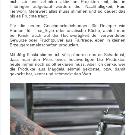
nicht ab und arbeiten aktiv an Projekten mit, die in
Thüringen aufgebaut werden. Bio, Nachhaltigkeit, Fair,
Tierwohl, Mehrwert alles muss stimmen und so dauert das
bis es Früchte trägt.
Für die neuen Geschmacksrichtungen für Rezepte wie
Ramen, für Thai_Style oder asiatische Küche, achtet man
bei Kinski auch auf die Hochwertigkeit der verwendeten
Gewürze oder Fruchtpulver aus Fairtrade, eben in kleinen
Erzeugergemeinschaften produziert.
Mit Jörg Kinski stimme ich völlig überein das es Schade ist,
dass man den Preis eines hochwertigen Bio Produktes
heute immer noch so oft erklären muss. Aber ich denke, wer
die Produkte aus Magdala einmal gekostet, bzw. damit
gekocht hat, kennt und schmeckt den Wert.