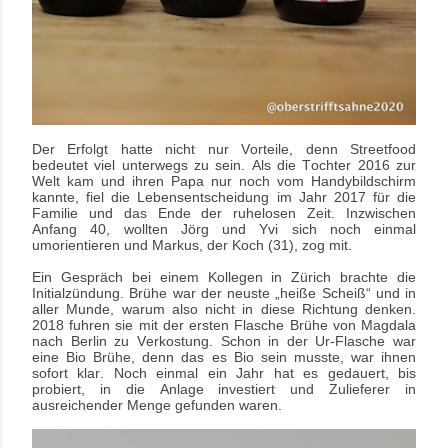
Der Erfolgt hatte nicht nur Vorteile, denn Streetfood
bedeutet viel unterwegs zu sein. Als die Tochter 2016 zur
Welt kam und ihren Papa nur noch vom Handybildschirm
kannte, fiel die Lebensentscheidung im Jahr 2017 für die
Familie und das Ende der ruhelosen Zeit. Inzwischen
Anfang 40, wollten Jörg und Yvi sich noch einmal
umorientieren und Markus, der Koch (31), zog mit.
Ein Gespräch bei einem Kollegen in Zürich brachte die
Initialzündung. Brühe war der neuste „heiße Scheiß“ und in
aller Munde, warum also nicht in diese Richtung denken.
2018 fuhren sie mit der ersten Flasche Brühe von Magdala
nach Berlin zu Verkostung. Schon in der Ur-Flasche war
eine Bio Brühe, denn das es Bio sein musste, war ihnen
sofort klar. Noch einmal ein Jahr hat es gedauert, bis
probiert, in die Anlage investiert und Zulieferer in
ausreichender Menge gefunden waren.