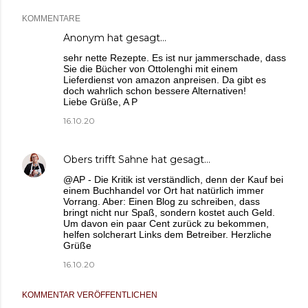
KOMMENTARE
Anonym hat gesagt…
sehr nette Rezepte. Es ist nur jammerschade, dass
Sie die Bücher von Ottolenghi mit einem
Lieferdienst von amazon anpreisen. Da gibt es
doch wahrlich schon bessere Alternativen!
Liebe Grüße, A P
16.10.20
Obers trifft Sahne
hat gesagt…
@AP - Die Kritik ist verständlich, denn der Kauf bei
einem Buchhandel vor Ort hat natürlich immer
Vorrang. Aber: Einen Blog zu schreiben, dass
bringt nicht nur Spaß, sondern kostet auch Geld.
Um davon ein paar Cent zurück zu bekommen,
helfen solcherart Links dem Betreiber. Herzliche
Grüße
16.10.20
KOMMENTAR VERÖFFENTLICHEN