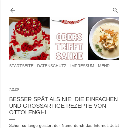
Direkt zum Hauptbereich
STARTSEITE
DATENSCHUTZ
IMPRESSUM
MEHR…
7.2.20
BESSER SPÄT ALS NIE: DIE EINFACHEN
UND GROSSARTIGE REZEPTE VON O
TTOLENGHI
Schon so lange geistert der Name durch das Internet. Jetzt