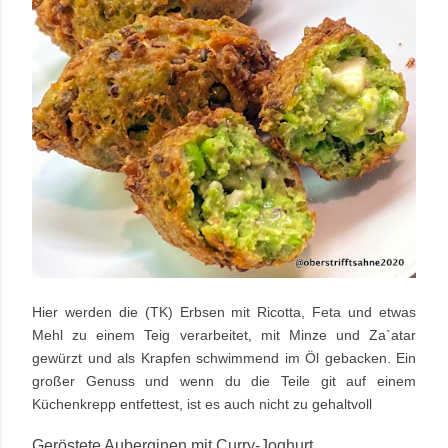
Hier werden die (TK) Erbsen mit Ricotta, Feta und etwas
Mehl zu einem Teig verarbeitet, mit Minze und Za`atar
gewürzt und als Krapfen schwimmend im Öl gebacken. Ein
großer Genuss und wenn du die Teile git auf einem
Küchenkrepp entfettest, ist es auch nicht zu gehaltvoll
Geröstete Auberginen mit Curry-Joghurt