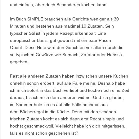
und einfach, aber doch Besonderes kochen kann.
Im Buch SIMPLE brauchen alle Gerichte weniger als 30
Minuten und bestehen aus maximal 10 Zutaten. Sein
typischer Stil ist in jedem Rezept erkennbar: Eine
europäischer Basis, gut gewürzt mit ein paar Prisen
Orient.
Diese Note wird den Gerichten vor allem durch die
so typischen Gewürze wie Sumach, Za`atar oder Harissa
gegeben.
Fast alle anderen Zutaten haben inzwischen unsere Küchen
ohnehin schon
erobert, auf alle Fälle meine. Deshalb habe
ich mich sofort in das Buch verliebt und koche noch eine Zeit
daraus, bis ich mich dem anderen widme. Und ich glaube,
im Sommer hole ich es auf alle Fälle nochmal aus
dem Bücherregal in die Küche. Denn mit den schönen
frischen Zutaten kocht es sich dann erst Recht simple und
höchst geschmackvoll. Vielleicht habe ich dich mitgerissen,
falls es nicht schon geschehen ist?