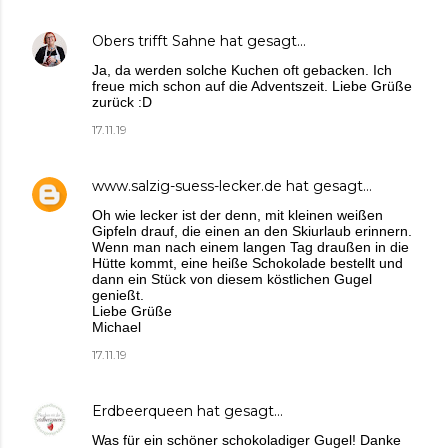
Obers trifft Sahne
hat gesagt…
Ja, da werden solche Kuchen oft gebacken. Ich
freue mich schon auf die Adventszeit. Liebe Grüße
zurück :D
17.11.19
www.salzig-suess-lecker.de
hat gesagt…
Oh wie lecker ist der denn, mit kleinen weißen
Gipfeln drauf, die einen an den Skiurlaub erinnern.
Wenn man nach einem langen Tag draußen in die
Hütte kommt, eine heiße Schokolade bestellt und
dann ein Stück von diesem köstlichen Gugel
genießt.
Liebe Grüße
Michael
17.11.19
Erdbeerqueen
hat gesagt…
Was für ein schöner schokoladiger Gugel! Danke