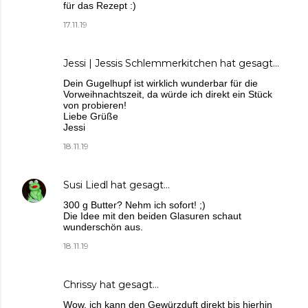
für das Rezept :)
17.11.19
Jessi | Jessis Schlemmerkitchen
hat gesagt…
Dein Gugelhupf ist wirklich wunderbar für die
Vorweihnachtszeit, da würde ich direkt ein Stück
von probieren!
Liebe Grüße
Jessi
18.11.19
Susi Liedl
hat gesagt…
300 g Butter? Nehm ich sofort! ;)
Die Idee mit den beiden Glasuren schaut
wunderschön aus.
18.11.19
Chrissy
hat gesagt…
Wow, ich kann den Gewürzduft direkt bis hierhin