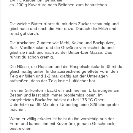
ca. 200 g Kuvertüre nach Belieben zum bestreichen
Die weiche Butter rührst du mit dem Zucker schaumig und
gibst nach und nach die Eier dazu. Danach die Milch und
rühst gut durch.
Die trockenen Zutaten wie Mehl, Kakao und Backpulver,
Salz, Vanillezucker und die Gewürze vermischst du und
gibst sie nach und nach zu der Butter-Eier Masse. Das
rührst du schön cremig.
Die Nüsse, die Rosinen und die Raspelschokolade rührst du
gleichmäßig unter. In die ausreichend gefettete Form den
Teig einfüllen und 1-2 mal kräftig auf der Unterlagen
aufstoßen, dass der Teig keine Luftlöcher hat.
In einer Silikonform bäckt er nach meinen Erfahrungen am
Besten und lässt sich immer problemlos lösen. Im
vorgeheizten Backofen bäckst du bei 175 °C Ober-
Unterhitze ca. 60 Minuten. Unbedingt eine Stäbchenprobe
machen.
Wenn er völlig erkaltet ist holst du ihn vorsichtig aus der
Form und kannst ihn mit Kuvertüre, je nach Geschmack,
bestreichen.