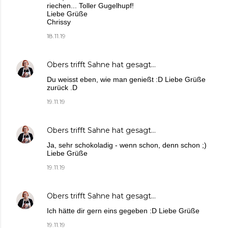
riechen... Toller Gugelhupf!
Liebe Grüße
Chrissy
18.11.19
Obers trifft Sahne
hat gesagt…
Du weisst eben, wie man genießt :D Liebe Grüße
zurück .D
19.11.19
Obers trifft Sahne
hat gesagt…
Ja, sehr schokoladig - wenn schon, denn schon ;)
Liebe Grüße
19.11.19
Obers trifft Sahne
hat gesagt…
Ich hätte dir gern eins gegeben :D Liebe Grüße
19.11.19