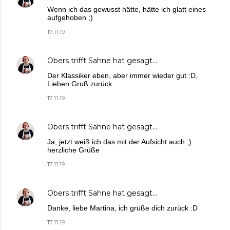
Wenn ich das gewusst hätte, hätte ich glatt eines
aufgehoben ;)
17.11.19
Obers trifft Sahne
hat gesagt…
Der Klassiker eben, aber immer wieder gut :D,
Lieben Gruß zurück
17.11.19
Obers trifft Sahne
hat gesagt…
Ja, jetzt weiß ich das mit der Aufsicht auch ;)
herzliche Grüße
17.11.19
Obers trifft Sahne
hat gesagt…
Danke, liebe Martina, ich grüße dich zurück :D
17.11.19