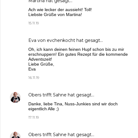
Martina
hat gesagt…
Ach wie lecker der aussieht! Toll!
Liebste Grüße von Martina!
15.11.19
Eva von evchenkocht
hat gesagt…
Oh, ich kann deinen feinen Hupf schon bis zu mir
erschnuppern! Ein gutes Rezept für die kommende
Adventszeit!
Liebe Grüße,
Eva
16.11.19
Obers trifft Sahne
hat gesagt…
Danke, liebe Tina, Nuss-Junkies sind wir doch
eigentlich Alle ;)
17.11.19
Obers trifft Sahne
hat gesagt…