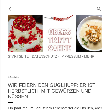
Direkt zum Hauptbereich
STARTSEITE
DATENSCHUTZ
IMPRESSUM
MEHR…
15.11.19
WIR FEIERN DEN GUGLHUPF: ER IST
HERBSTLICH, MIT GEWÜRZEN UND
NÜSSEN
Ein paar mal im Jahr feiern Lebensmittel die uns lieb, aber