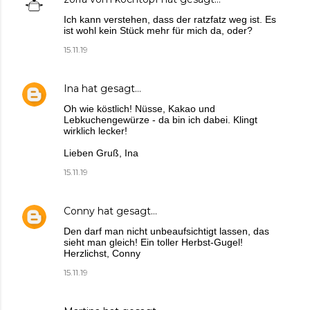
Ich kann verstehen, dass der ratzfatz weg ist. Es
ist wohl kein Stück mehr für mich da, oder?
15.11.19
Ina
hat gesagt…
Oh wie köstlich! Nüsse, Kakao und
Lebkuchengewürze - da bin ich dabei. Klingt
wirklich lecker!
Lieben Gruß, Ina
15.11.19
Conny
hat gesagt…
Den darf man nicht unbeaufsichtigt lassen, das
sieht man gleich! Ein toller Herbst-Gugel!
Herzlichst, Conny
15.11.19