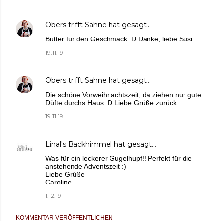
Obers trifft Sahne
hat gesagt…
Butter für den Geschmack :D Danke, liebe Susi
19.11.19
Obers trifft Sahne
hat gesagt…
Die schöne Vorweihnachtszeit, da ziehen nur gute
Düfte durchs Haus :D Liebe Grüße zurück.
19.11.19
Linal's Backhimmel
hat gesagt…
Was für ein leckerer Gugelhupf!! Perfekt für die
anstehende Adventszeit :)
Liebe Grüße
Caroline
1.12.19
KOMMENTAR VERÖFFENTLICHEN