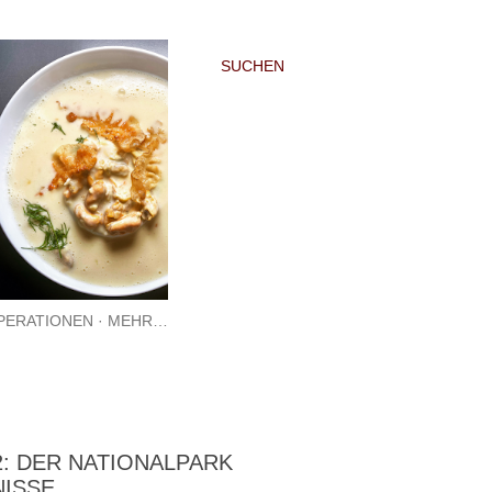
SUCHEN
PERATIONEN
MEHR…
2: DER NATIONALPARK
NISSE