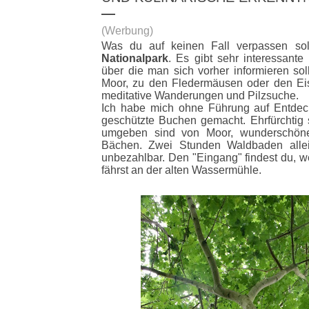
(Werbung)
Was du auf keinen Fall verpassen soll
Nationalpark
. Es gibt sehr interessant
über die man sich vorher informieren so
Moor, zu den Fledermäusen oder den Eis
meditative Wanderungen und Pilzsuche.
Ich habe mich ohne Führung auf Entde
geschützte Buchen gemacht. Ehrfürchtig 
umgeben sind von Moor, wunderschöne
Bächen. Zwei Stunden Waldbaden allei
unbezahlbar. Den "Eingang" findest du, 
fährst an der alten Wassermühle.