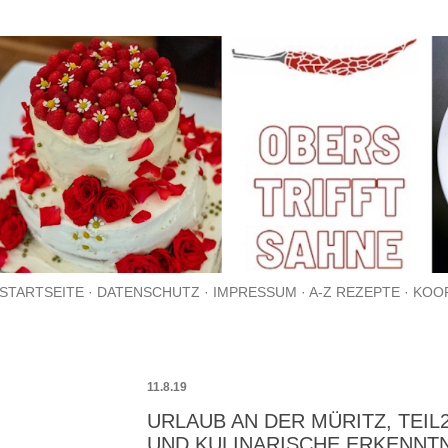
Direkt zum Hauptbereich
STARTSEITE
DATENSCHUTZ
IMPRESSUM
A-Z REZEPTE
KOO
11.8.19
URLAUB AN DER MÜRITZ, TEIL
UND KULINARISCHE ERKENNT