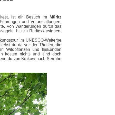
test, ist ein Besuch im
Müritz
e Führungen und Veranstaltungen,
llte. Von Wanderungen durch das
vögeln, bis zu Radtexkursionen,
ckungstour im UNESCO-Welterbe
stehst du da vor den Riesen, die
n Wildpflanzen und fließenden
n kosten nichts und sind doch
wenn du von Krakow nach Serruhn