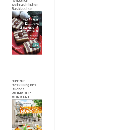
herbstlich-
weihnachtlichen
Backbuches
Hier zur
Bestellung des
Buches
WEIMARER
MUNDART: