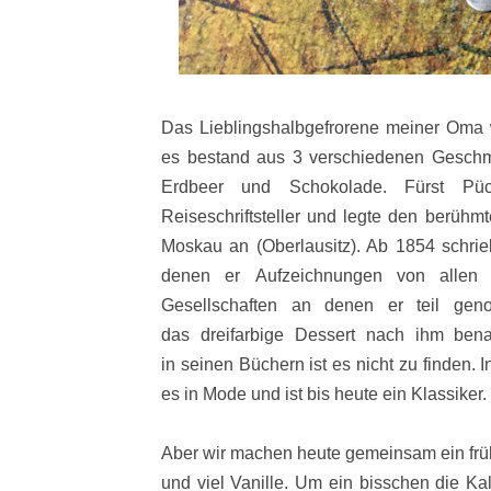
Das Lieblingshalbgefrorene meiner Oma w
es bestand aus 3 verschiedenen Geschma
Erdbeer und Schokolade. Fürst Pück
Reiseschriftsteller und legte den berühm
Moskau an (Oberlausitz). Ab 1854 schrie
denen er
Aufzeichnungen von allen
Gesellschaften an denen er teil gen
das dreifarbige Dessert nach ihm ben
in seinen Büchern ist es nicht zu finden.
es in Mode und ist bis heute ein
Klassiker.
Aber wir machen heute gemeinsam ein früh
und viel Vanille. Um ein bisschen die Ka