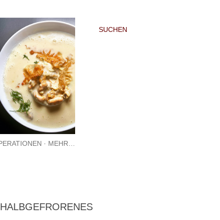
SUCHEN
PERATIONEN
MEHR…
R HALBGEFRORENES