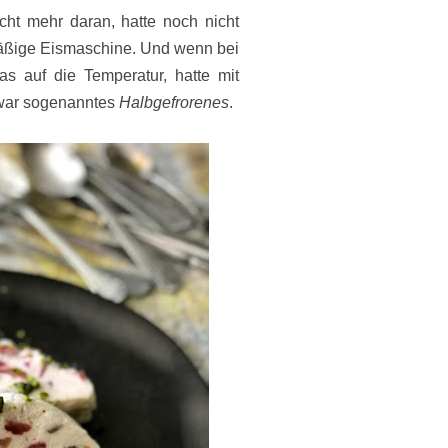
nicht mehr daran, hatte noch nicht
mäßige Eismaschine. Und wenn bei
s auf die Temperatur, hatte mit
 war sogenanntes
Halbgefrorenes
.