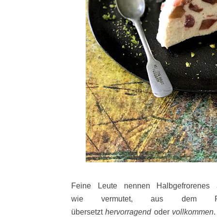
Feine Leute nennen Halbgefrorenes 
wie
vermutet, aus dem Fr
übersetzt
hervorragend
oder
vollkommen