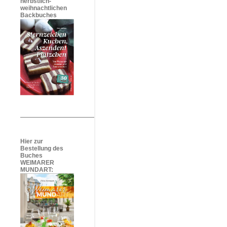
herbstlich-
weihnachtlichen
Backbuches
Hier zur
Bestellung des
Buches
WEIMARER
MUNDART: