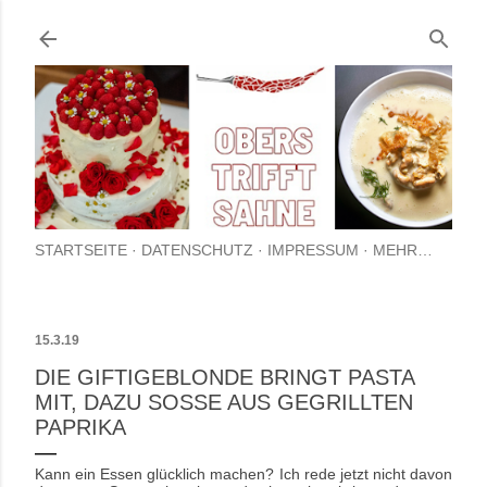
Direkt zum Hauptbereich
STARTSEITE
DATENSCHUTZ
IMPRESSUM
MEHR…
15.3.19
DIE GIFTIGEBLONDE BRINGT PASTA
MIT, DAZU SOSSE AUS GEGRILLTEN P
APRIKA
Kann ein Essen glücklich machen? Ich rede jetzt nicht davon