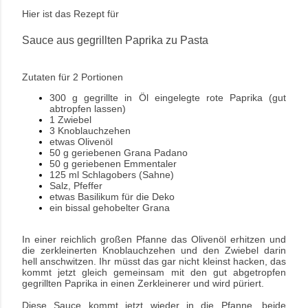
Hier ist das Rezept für
Sauce aus gegrillten Paprika zu Pasta
Zutaten für 2 Portionen
300 g gegrillte in Öl eingelegte rote Paprika (gut
abtropfen lassen)
1 Zwiebel
3 Knoblauchzehen
etwas Olivenöl
50 g geriebenen Grana Padano
50 g geriebenen Emmentaler
125 ml Schlagobers (Sahne)
Salz, Pfeffer
etwas Basilikum für die Deko
ein bissal gehobelter Grana
In einer reichlich großen Pfanne das Olivenöl erhitzen und
die zerkleinerten Knoblauchzehen und den Zwiebel darin
hell anschwitzen. Ihr müsst das gar nicht kleinst hacken, das
kommt jetzt gleich gemeinsam mit den gut abgetropfen
gegrillten Paprika in einen Zerkleinerer und wird püriert.
Diese Sauce kommt jetzt wieder in die Pfanne, beide