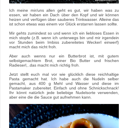
Ich meine mir/uns allen geht es gut, wir haben was zu
essen, wir haben ein Dach über den Kopf und wir können
heizen und verfügen über sauberes Trinkwasser. Alleine das
ist schon etwas was einem vor Glück erstarren lassen sollte.
Mir gehts zumindest so und wenn ich ein liebloses Essen in
mich stopfe (z.B. wenn ich unterwegs bin und mir irgendein
vor Stunden beim Imbiss zubereitetes Weckerl einwerf)
macht mich das nicht froh.
Aber auch wenns nur ein Butterbrot ist, mit gutem
selbstgemachtem Brot, einer Bio Butter und frischen
Radieserl,..das macht mich richtig froh.
Jetzt stellt euch mal vor wie glücklich diese reichhaltige
Pasta gemacht hat.
Ich habe auch die Nudeln selber
gemacht, aus 400 g Mehl und Wasser und diese im
Pastamaker zubereitet. Einfach und ohne Schnickschnack!
Ihr könnt natürlich jede beliebige Nudelsorte verwenden,
aber eine die die Sauce gut aufnehmen kann.