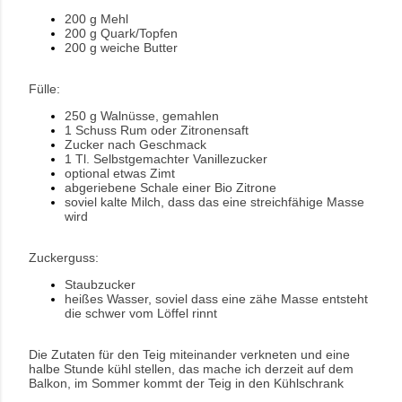
200 g Mehl
200 g Quark/Topfen
200 g weiche Butter
Fülle:
250 g Walnüsse, gemahlen
1 Schuss Rum oder Zitronensaft
Zucker nach Geschmack
1 Tl. Selbstgemachter Vanillezucker
optional etwas Zimt
abgeriebene Schale einer Bio Zitrone
soviel kalte Milch, dass das eine streichfähige Masse
wird
Zuckerguss:
Staubzucker
heißes Wasser, soviel dass eine zähe Masse entsteht
die schwer vom Löffel rinnt
Die Zutaten für den Teig miteinander verkneten und eine
halbe Stunde kühl stellen, das mache ich derzeit auf dem
Balkon, im Sommer kommt der Teig in den Kühlschrank