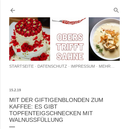
Direkt zum Hauptbereich
STARTSEITE
DATENSCHUTZ
IMPRESSUM
MEHR…
15.2.19
MIT DER GIFTIGENBLONDEN ZUM
KAFFEE: ES GIBT
TOPFENTEIGSCHNECKEN MIT
WALNUSSFÜLLUNG