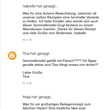
Isabelle
hat gesagt…
Was für eine leckere Abwechslung, zwischen all
unseren süßen Rezepten eine herzhafte Variante
zu finden. Ich liebe Knödel, also würde sich auch
dieser Semmelknödel-Gugl bestens zu einem
Abendessen machen. Danke für dieses Rezept
und viele Grüße vom Bodensee, Isabelle
18.11.18
Tina
hat gesagt…
Semmelknödel gefüllt mit Fleisch???? Ich flippe
gerade etwas aus! Das klingt sowas von lecker!!!
Liebe Grüße,
Tina
19.11.18
Maja
hat gesagt…
Was für ein großartiges Beilagenrezept zum
falschen Hasen! Eine köstliche Idee euer