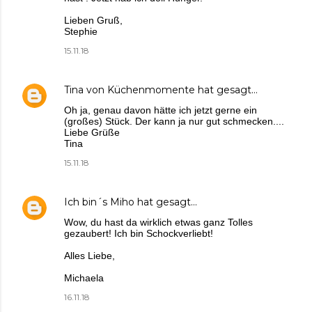
Lieben Gruß,
Stephie
15.11.18
Tina von Küchenmomente
hat gesagt…
Oh ja, genau davon hätte ich jetzt gerne ein
(großes) Stück. Der kann ja nur gut schmecken....
Liebe Grüße
Tina
15.11.18
Ich bin´s Miho
hat gesagt…
Wow, du hast da wirklich etwas ganz Tolles
gezaubert! Ich bin Schockverliebt!
Alles Liebe,
Michaela
16.11.18