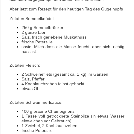
Aber jetzt zum Rezept für den heutigen Tag des Gugelhupfs
Zutaten Semmelknödel
250 g Semmelbröckerl
2 ganze Eier
Salz, frisch geriebene Muskatnuss
frische Petersilie
soviel Milch dass die Masse feucht, aber nicht richtig
nass ist.
Zutaten Fleisch:
2 Schweinefilets (gesamt ca. 1 kg) im Ganzen
Salz, Pfeffer
4 Knoblauchzehen feinst gehackt
etwas Öl
Zutaten Schwammerlsauce:
400 g braune Champignons
1 Tasse voll getrocknete Steinpilze (in etwas Wasser
einweichen vor Gebrauch)
1 Zwiebel, 2 Knoblauchzehen
frische Petersilie