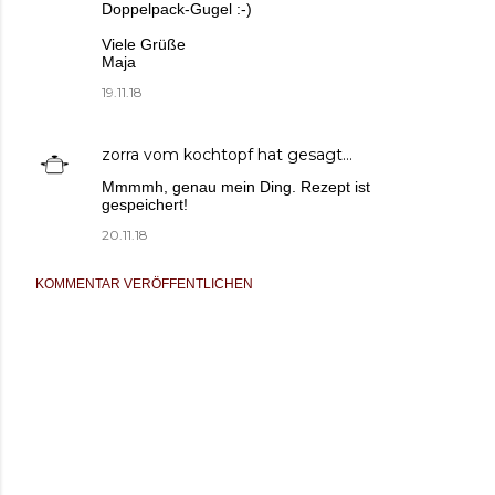
Doppelpack-Gugel :-)
Viele Grüße
Maja
19.11.18
zorra vom kochtopf
hat gesagt…
Mmmmh, genau mein Ding. Rezept ist
gespeichert!
20.11.18
KOMMENTAR VERÖFFENTLICHEN