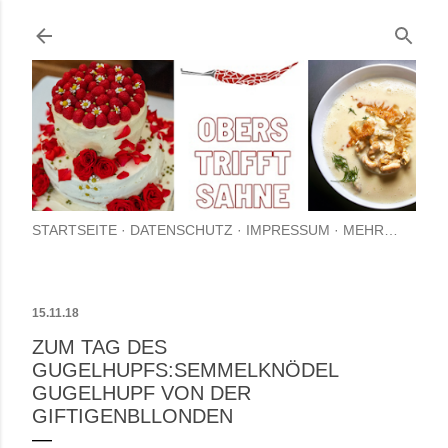
Direkt zum Hauptbereich
STARTSEITE
DATENSCHUTZ
IMPRESSUM
MEHR…
15.11.18
ZUM TAG DES
GUGELHUPFS:SEMMELKNÖDEL
GUGELHUPF VON DER
GIFTIGENBLLONDEN