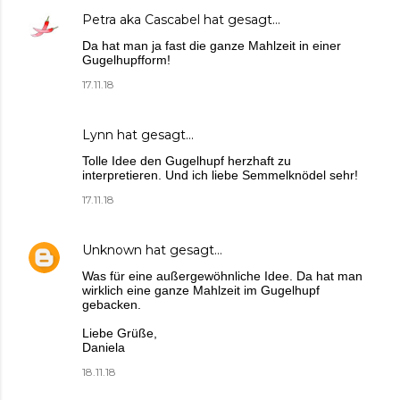
Petra aka Cascabel
hat gesagt…
Da hat man ja fast die ganze Mahlzeit in einer
Gugelhupfform!
17.11.18
Lynn
hat gesagt…
Tolle Idee den Gugelhupf herzhaft zu
interpretieren. Und ich liebe Semmelknödel sehr!
17.11.18
Unknown
hat gesagt…
Was für eine außergewöhnliche Idee. Da hat man
wirklich eine ganze Mahlzeit im Gugelhupf
gebacken.
Liebe Grüße,
Daniela
18.11.18