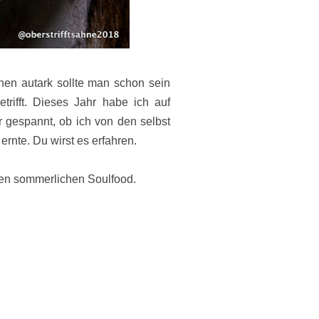
hen autark sollte man schon sein
ifft. Dieses Jahr habe ich auf
 gespannt, ob ich von den selbst
rnte. Du wirst es erfahren.
en sommerlichen Soulfood.