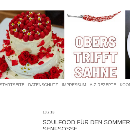
Direkt zum Hauptbereich
STARTSEITE
DATENSCHUTZ
IMPRESSUM
A-Z REZEPTE
KOO
13.7.18
SOULFOOD FÜR DEN SOMMER
SENFSOSSE