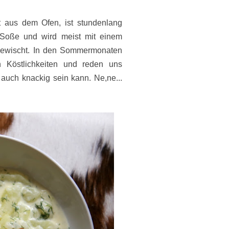
t aus dem Ofen, ist stundenlang
n Soße und wird meist mit einem
 gewischt. In den Sommermonaten
n Köstlichkeiten und reden uns
 auch knackig sein kann. Ne,ne...