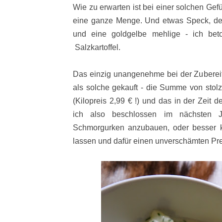
Wie zu erwarten ist bei einer solchen Ge
eine ganze Menge. Und etwas Speck, d
und eine goldgelbe mehlige - ich b
Salzkartoffel.
Das einzig unangenehme bei der Zubereit
als solche gekauft - die Summe von stol
(Kilopreis 2,99 € !) und das in der Zeit
ich also beschlossen im nächsten J
Schmorgurken anzubauen, oder besser k
lassen und dafür einen unverschämten Pre