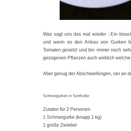
Was sagt uns das mal wieder : Ein bissc
und wenn es den Anbau von Gurken betr
Tomaten gesetzt und bin immer noch sehr
gezogenen Pflanzen auch wirklich welche e
Aber genug der Abschweifungen, ran an d
Schmorgurken in Senfsoße
Zutaten für 2 Personen
1 Schmorgurke (knapp 1 kg)
1 große Zwiebel