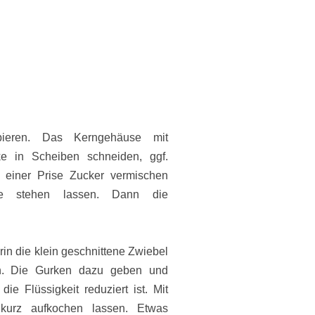
ieren. Das Kerngehäuse mit
ke in Scheiben schneiden, ggf.
 einer Prise Zucker vermischen
e stehen lassen. Dann die
rin die klein geschnittene
Zwiebel
n. Die Gurken dazu geben und
ie Flüssigkeit reduziert ist. Mit
urz aufkochen lassen. Etwas