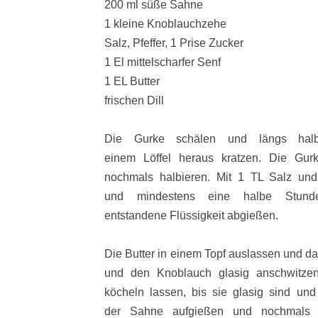
200 ml süße Sahne
1 kleine Knoblauchzehe
Salz, Pfeffer, 1 Prise Zucker
1 El mittelscharfer Senf
1 EL Butter
frischen Dill
Die Gurke schälen und längs halb
einem Löffel heraus kratzen. Die Gur
nochmals halbieren. Mit 1 TL Salz und
und mindestens eine halbe Stund
entstandene
Flüssigkeit abgießen.
Die Butter in einem Topf auslassen und da
und den Knoblauch glasig anschwitze
köcheln lassen, bis sie glasig sind und d
der Sahne aufgießen und nochmals k