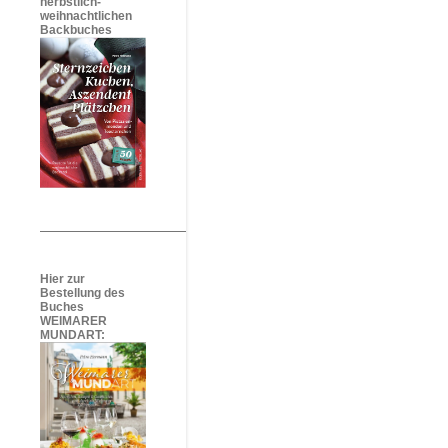
herbstlich-
weihnachtlichen
Backbuches
Hier zur
Bestellung des
Buches
WEIMARER
MUNDART: