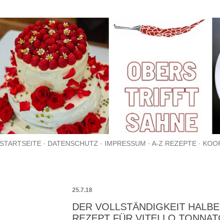
Direkt zum Hauptbereich
STARTSEITE
DATENSCHUTZ
IMPRESSUM
A-Z REZEPTE
KOO
25.7.18
DER VOLLSTÄNDIGKEIT HALBER
REZEPT FÜR VITELLO TONNAT