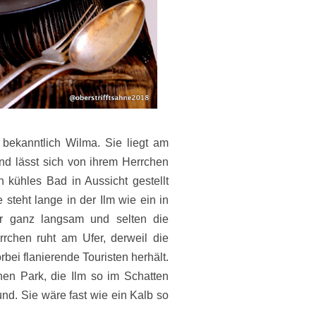
bekanntlich Wilma. Sie liegt am
und lässt sich von ihrem Herrchen
kühles Bad in Aussicht gestellt
 steht lange in der Ilm wie ein in
r ganz langsam und selten die
rchen ruht am Ufer, derweil die
rbei flanierende Touristen herhält.
hen Park, die Ilm so im Schatten
d. Sie wäre fast wie ein Kalb so