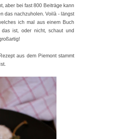
, aber bei fast 800 Beiträge kann
n das nachzuholen. Voilà - längst
 welches ich mal aus einem Buch
 das ist, oder nicht, schaut und
großartig!
s Rezept aus dem Piemont stammt
ist.