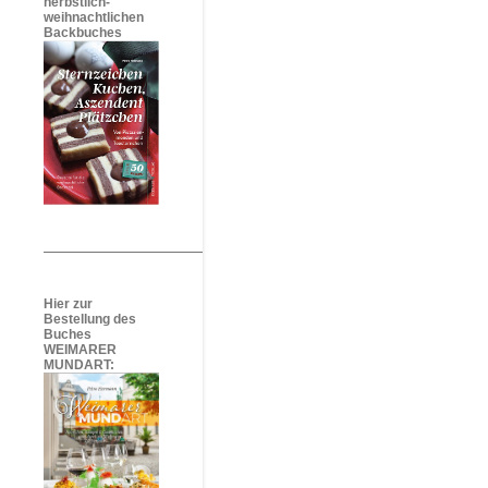
herbstlich-
weihnachtlichen
Backbuches
Hier zur
Bestellung des
Buches
WEIMARER
MUNDART: