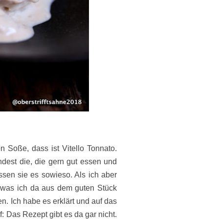
en Soße, dass ist Vitello Tonnato.
est die, die gern gut essen und
issen sie es sowieso. Als ich aber
 was ich da aus dem guten Stück
en. Ich habe es erklärt und auf das
: Das Rezept gibt es da gar nicht.