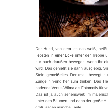
Der Hund, von dem ich das weiß, heißt 
liebsten in einer Ecke unter der Treppe 
nur nach draußen bewegen, wenn ihr ein 
wird. Das genießt sie dann ausgiebig. Sie
Stein gemeißeltes Denkmal, bewegt nu
Zunge hin-und her zum trinken. Das Her
badende
Venus
Wilma als Fotomotiv für vo
Das ist ja auch sehenswert: Im malerisc
unter den Bäumen und dann der große Hun
groß, sagen manche Leute.