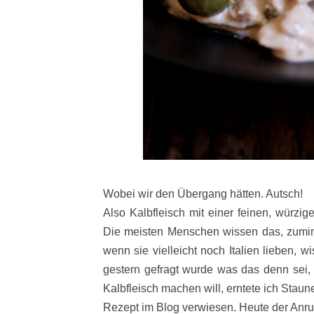
Wobei wir den Übergang hätten. Autsch!
Also Kalbfleisch mit einer feinen, würzig
Die meisten Menschen wissen das, zumind
wenn sie vielleicht noch Italien lieben, w
gestern gefragt wurde was das denn sei,
Kalbfleisch machen will, erntete ich Staun
Rezept im Blog verwiesen. Heute der Anruf