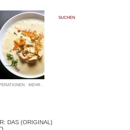
SUCHEN
PERATIONEN
MEHR…
: DAS (ORIGINAL)
O