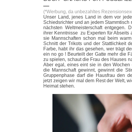
(*Werbung, da unbezahltes Rezensionsex
Unser Land, jenes Land in dem vor jed
Schiedsrichter und an jedem Stammtisch nu
nächsten Weltmeisterschaft entgegen. 
ihrer Kenntnisse zu Experten für Abseits
sie Mannschaften schon mal beim warm
Schnitt der Trikots und der Stattlichkeit
Farbe, habt ihr das gesehen, wer trägt d
ein no go ! Beurteilt der Gatte mehr die
zu spielen, schaut die Frau des Hauses n
Aber egal, eines eint sie in den Wochen 
die Mannschaft gewinnt, gewinnt die S
Gruppenphase darf die Hausfrau den d
jetzt zeigen wir mal dem Rest der Welt, w
Heimat stehen.