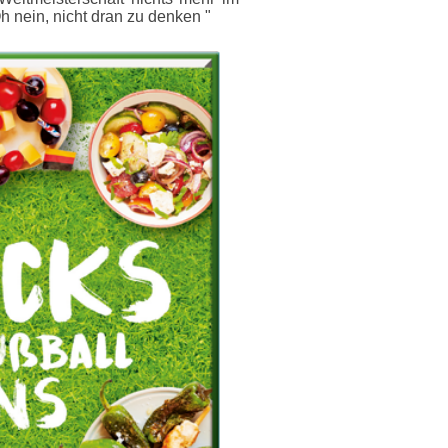
h nein, nicht dran zu denken "