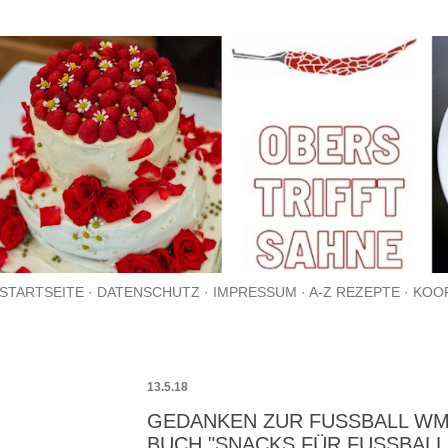
Direkt zum Hauptbereich
STARTSEITE
DATENSCHUTZ
IMPRESSUM
A-Z REZEPTE
KOO
13.5.18
GEDANKEN ZUR FUSSBALL WM U
UCH "SNACKS FÜR FUSSBALLF