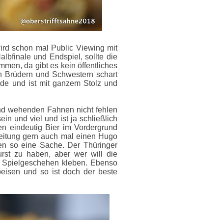
wird schon mal Public Viewing mit
bfinale und Endspiel, sollte die
men, da gibt es kein öffentliches
n Brüdern und Schwestern schart
de und ist mit ganzem Stolz und
nd wehenden Fahnen nicht fehlen
ein und viel und ist ja schließlich
n eindeutig Bier im Vordergrund
gleitung gern auch mal einen Hugo
sen so eine Sache. Der Thüringer
urst zu haben, aber wer will die
m Spielgeschehen kleben. Ebenso
peisen und so ist doch der beste