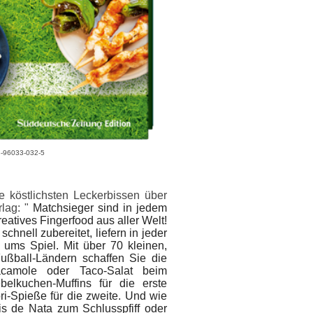
-3-96033-032-5
 köstlichsten Leckerbissen über
rlag: "
Matchsieger sind in jedem
reatives Fingerfood aus aller Welt!
hnell zubereitet, liefern in jeder
 ums Spiel.
Mit über 70 kleinen,
ußball-Ländern
schaffen Sie die
camole oder Taco-Salat beim
elkuchen-Muffins für die erste
ri-Spieße für die zweite. Und wie
is de Nata zum Schlusspfiff oder