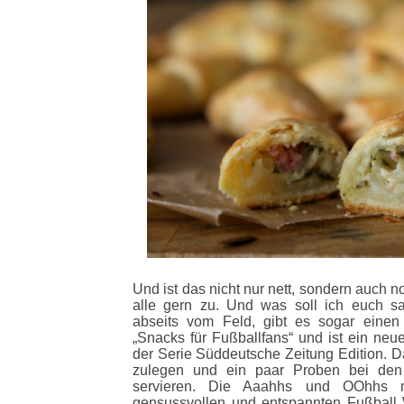
Und ist das nicht nur nett, sondern auch n
alle gern zu. Und was soll ich euch s
abseits vom Feld, gibt es sogar einen
„Snacks für Fußballfans“ und ist ein neu
der Serie Süddeutsche Zeitung Edition. Da
zulegen und ein paar Proben bei den
servieren. Die Aaahhs und OOhhs 
gensussvollen und entspannten Fußball W