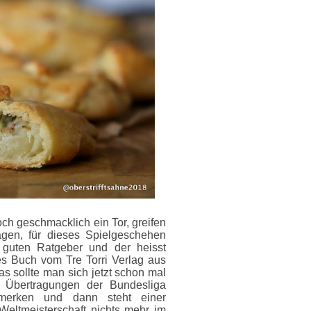
och geschmacklich ein Tor, greifen
agen, für dieses Spielgeschehen
 guten Ratgeber und der heisst
es Buch vom Tre Torri Verlag aus
s sollte man sich jetzt schon mal
 Übertragungen der Bundesliga
merken und dann steht einer
eltmeisterschaft nichts mehr im