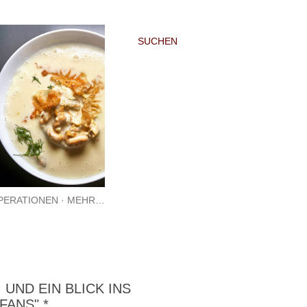
SUCHEN
PERATIONEN
MEHR…
ND EIN BLICK INS B
ANS" *