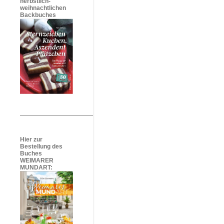
herbstlich-
weihnachtlichen
Backbuches
Hier zur
Bestellung des
Buches
WEIMARER
MUNDART: