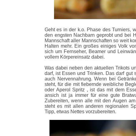
Geht es in der k.o. Phase des Turniers, 
den engsten Nachbarn geprobt und bei Hal
Mannschaft aller Mannschaften so weit kom
Halten mehr. Ein großes einiges Volk vo
sich um Fernseher, Beamer und Leinwän
vollem Körpereinsatz dabei.
Was dabei neben den aktuellen Trikots u
darf, ist Essen und Trinken. Das darf gut s
auch Nervennahrung. Wenn bei Getränke
steht, für die mit fiebernde weibliche Be
oder Aperol Spritz , ist das mit dem Es
ansich ist ja immer für eine gute Bratw
Zubereiten, wenn alle mit den Augen a
steht es mit allen anderen regionalen S
Tipp, etwas Nettes vorzubereiten.